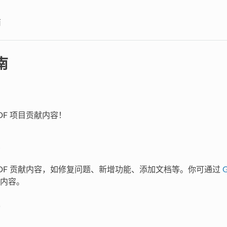
南
南
IDF 项目贡献内容！
P-IDF 贡献内容，如修复问题、新增功能、添加文档等。你可通过
G
内容。