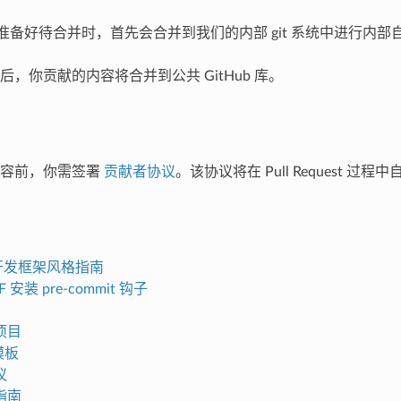
quest 准备好待合并时，首先会合并到我们的内部 git 系统中进行内
，你贡献的内容将合并到公共 GitHub 库。
内容前，你需签署
贡献者协议
。该协议将在 Pull Request 过程
T 开发框架风格指南
DF 安装 pre-commit 钩子
项目
模板
议
指南