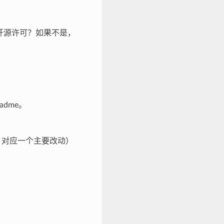
容的开源许可？如果不是，
eadme。
st 对应一个主要改动）