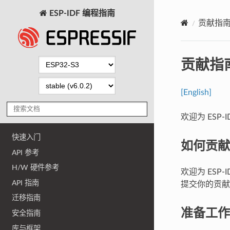
ESP-IDF 编程指南
贡献指
贡献指
[English]
欢迎为 ESP-
快速入门
如何贡献
API 参考
H/W 硬件参考
欢迎为 ES
API 指南
提交你的贡献
迁移指南
准备工作
安全指南
库与框架