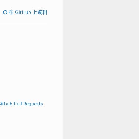
在 GitHub 上编辑
ithub Pull Requests