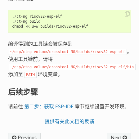
./
ct
-
ng
riscv32
-
esp
-
elf
./
ct
-
ng
build
chmod
-
R
u
+
w
builds
/
riscv32
-
esp
-
elf
编译得到的工具链会被保存到
。
~/esp/ctng-volume/crosstool-NG/builds/riscv32-esp-elf
使用工具链前，请将
~/esp/ctng-volume/crosstool-NG/builds/riscv32-esp-elf/bin
添加至
环境变量。
PATH
后续步骤
请前往
第二步：获取 ESP-IDF
章节继续设置开发环境。
提供有关此文档的反馈
Previous
Next