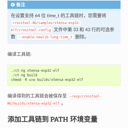
备注
在设置支持 64 位 time_t 的工具链时，您需要将
crosstool-NG/samples/xtensa-esp32-
文件中第 33 和 43 行的可选参
elf/crosstool.config
数
删除。
--enable-newlib-long-time_t
编译工具链:
./
ct
-
ng
xtensa
-
esp32
-
elf
./
ct
-
ng
build
chmod
-
R
u
+
w
builds
/
xtensa
-
esp32
-
elf
编译得到的工具链会被保存至
~/esp/crosstool-
。
NG/builds/xtensa-esp32-elf
添加工具链到 PATH 环境变量