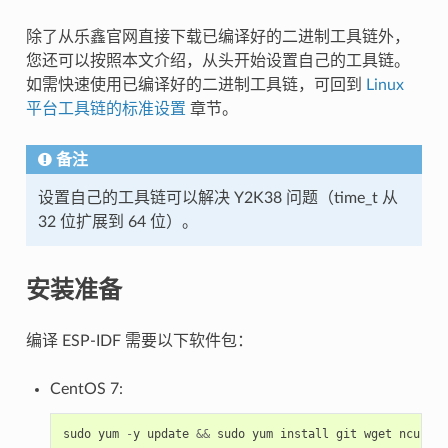
除了从乐鑫官网直接下载已编译好的二进制工具链外，
您还可以按照本文介绍，从头开始设置自己的工具链。
如需快速使用已编译好的二进制工具链，可回到
Linux
平台工具链的标准设置
章节。
备注
设置自己的工具链可以解决 Y2K38 问题（time_t 从
32 位扩展到 64 位）。
安装准备
编译 ESP-IDF 需要以下软件包：
CentOS 7:
sudo
yum
-
y
update
&&
sudo
yum
install
git
wget
ncurses