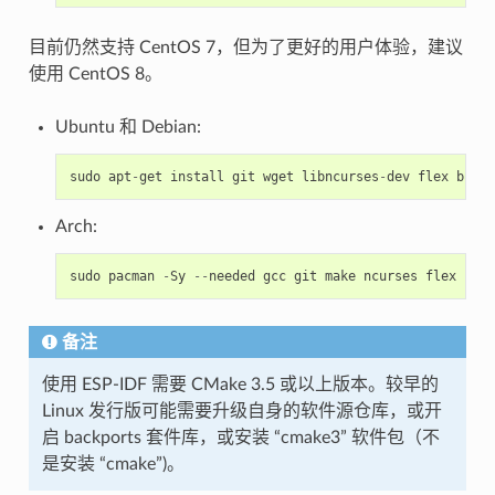
目前仍然支持 CentOS 7，但为了更好的用户体验，建议
使用 CentOS 8。
Ubuntu 和 Debian:
sudo
apt
-
get
install
git
wget
libncurses
-
dev
flex
bison
Arch:
sudo
pacman
-
Sy
--
needed
gcc
git
make
ncurses
flex
biso
备注
使用 ESP-IDF 需要 CMake 3.5 或以上版本。较早的
Linux 发行版可能需要升级自身的软件源仓库，或开
启 backports 套件库，或安装 “cmake3” 软件包（不
是安装 “cmake”)。