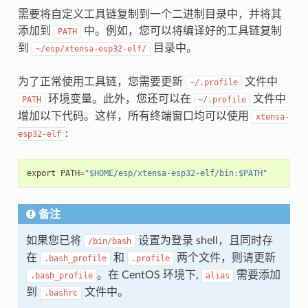
需要将自定义工具链复制到一个二进制目录中，并将其
添加到
中。例如，您可以将编译好的工具链复制
PATH
到
目录中。
~/esp/xtensa-esp32-elf/
为了正常使用工具链，您需要更新
文件中
~/.profile
环境变量。此外，您还可以在
文件中
PATH
~/.profile
增加以下代码。这样，所有终端窗口均可以使用
xtensa-
:
esp32-elf
export
PATH
=
"$HOME/esp/xtensa-esp32-elf/bin:$PATH"
备注
如果您已将
设置为登录 shell，且同时存
/bin/bash
在
和
两个文件，则请更新
.bash_profile
.profile
。在 CentOS 环境下,
需要添加
.bash_profile
alias
到
文件中。
.bashrc