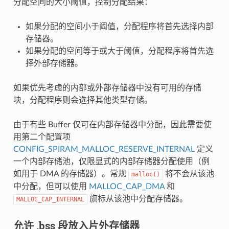
分配空间的大小阈值，控制分配结果：
如果分配的空间小于阈值，分配程序将首先选择内部
存储器。
如果分配的空间等于或大于阈值，分配程序将首先选
择外部存储器。
如果优先考虑的内部或外部存储器中没有可用的存储
块，分配程序则会选择其他类型存储。
由于有些 Buffer 仅可在内部存储器中分配，因此需要使
用第二个配置项
CONFIG_SPIRAM_MALLOC_RESERVE_INTERNAL
定义
一个内部存储池，仅限显式的内部存储器分配使用（例
如用于 DMA 的存储器）。常规
将不会从该池
malloc()
中分配，但可以使用
MALLOC_CAP_DMA
和
旗标从该池中分配存储器。
MALLOC_CAP_INTERNAL
允许 .bss 段放入片外存储器