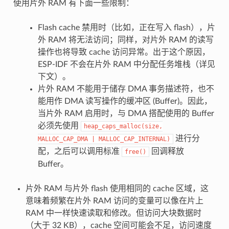
使用片外 RAM 有下面一些限制：
Flash cache 禁用时（比如，正在写入 flash），片
外 RAM 将无法访问；同样，对片外 RAM 的读写
操作也将导致 cache 访问异常。出于这个原因，
ESP-IDF 不会在片外 RAM 中分配任务堆栈（详见
下文）。
片外 RAM 不能用于储存 DMA 事务描述符，也不
能用作 DMA 读写操作的缓冲区 (Buffer)。因此，
当片外 RAM 启用时，与 DMA 搭配使用的 Buffer
必须先使用
heap_caps_malloc(size,
进行分
MALLOC_CAP_DMA
|
MALLOC_CAP_INTERNAL)
配，之后可以调用标准
回调释放
free()
Buffer。
片外 RAM 与片外 flash 使用相同的 cache 区域，这
意味着频繁在片外 RAM 访问的变量可以像在片上
RAM 中一样快速读取和修改。但访问大块数据时
（大于 32 KB），cache 空间可能会不足，访问速度