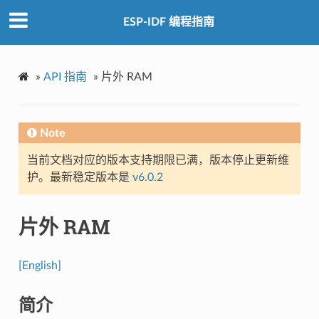
ESP-IDF 编程指南
»
API 指南
»
片外 RAM
Note
当前文档对应的版本支持期限已满，版本停止更新维
护。最新稳定版本是
v6.0.2
片外 RAM
[English]
简介