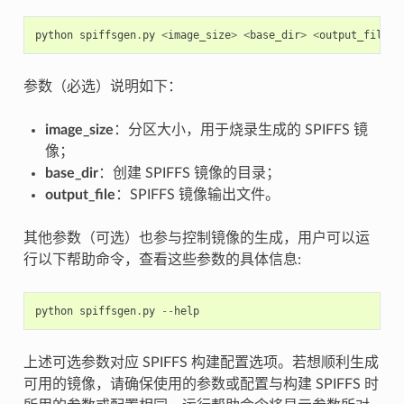
python
spiffsgen
.
py
<
image_size
>
<
base_dir
>
<
output_file
>
参数（必选）说明如下：
image_size
：分区大小，用于烧录生成的 SPIFFS 镜
像；
base_dir
：创建 SPIFFS 镜像的目录；
output_file
：SPIFFS 镜像输出文件。
其他参数（可选）也参与控制镜像的生成，用户可以运
行以下帮助命令，查看这些参数的具体信息:
python
spiffsgen
.
py
--
help
上述可选参数对应 SPIFFS 构建配置选项。若想顺利生成
可用的镜像，请确保使用的参数或配置与构建 SPIFFS 时