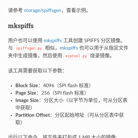
请参考
storage/spiffsgen
，查看示例。
mkspiffs
用户也可以使用
mkspiffs
工具创建 SPIFFS 分区镜像。
与
相似，
mkspiffs
也可以用于从指定文件
spiffsgen.py
夹中生成镜像，然后使用
烧录镜像。
esptool.py
该工具需要获取以下参数：
Block Size
：4096（SPI flash 标准）
Page Size
：256（SPI flash 标准）
Image Size
：分区大小（以字节为单位，可从分区表
中获取）
Partition Offset
：分区起始地址（可从分区表中获
取）
运行以下命令，将文件夹打包成 1 MB 大小的镜像: