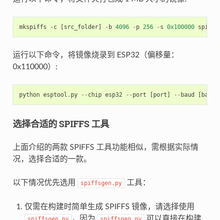
mkspiffs
-
c
[
src_folder
]
-
b
4096
-
p
256
-
s
0x100000
spiffs
运行以下命令，将镜像烧录到 ESP32（偏移量：
0x110000）:
python
esptool
.
py
--
chip
esp32
--
port
[
port
]
--
baud
[
baud
]
选择合适的 SPIFFS 工具
上面介绍的两款 SPIFFS 工具功能相似，需根据实际情
况，选择合适的一款。
以下情况优先选用
工具：
spiffsgen.py
仅需在构建时简单生成 SPIFFS 镜像，请选择使用
，因为
可以直接在构建
spiffsgen.py
spiffsgen.py