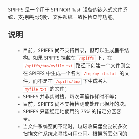
SPIFFS 是一个用于 SPI NOR flash 设备的嵌入式文件系
统，支持磨损均衡、文件系统一致性检查等功能。
说明
目前，SPIFFS 尚不支持目录，但可以生成扁平结
构。如果 SPIFFS 挂载在
下，在
/spiffs
路径下创建一个文件则会
/spiffs/tmp/myfile.txt
在 SPIFFS 中生成一个名为
的文
/tmp/myfile.txt
件，而不是在
下生成名为
/spiffs/tmp
的文件；
myfile.txt
SPIFFS 并非实时栈，每次写操作耗时不等；
目前，SPIFFS 尚不支持检测或处理已损坏的块。
SPIFFS 只能稳定地使用约 75% 的指定分区容
量。
当文件系统空间不足时，垃圾收集器会尝试多次
扫描文件系统来寻找可用空间。根据所需空间的