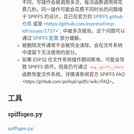
不同，写操作会被调用多次，每次函数调用将花
费几秒。同一操作可能会花费不同时长的问题缘
于 SPIFFS 的设计，且已在官方的
SPIFFS github
仓库
或是 <
https://github.com/espressif/esp-
idf/issues/1737
>`_ 中被多次报告。这个问题可以
通过
SPIFFS 配置
部分缓解。
被删除文件通常不会被完全清除，会在文件系统
中遗留下无法使用的部分。
如果 ESP32 在文件系统操作期间断电，可能会导
致 SPIFFS 损坏。但是仍可通过
esp_spiffs_check
函数恢复文件系统。详情请参阅官方 SPIFFS
FAQ
<https://github.com/pellepl/spiffs/wiki/FAQ>
。
工具
spiffsgen.py
spiffsgen.py
: