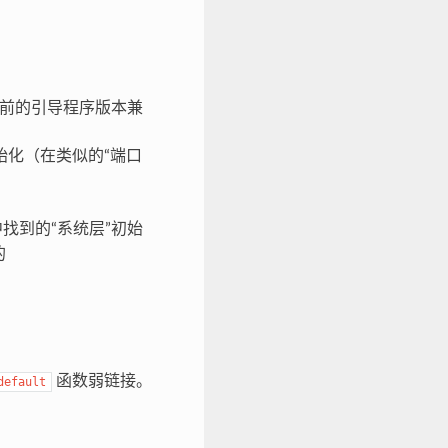
0 之前的引导程序版本兼
化（在类似的“端口
找到的“系统层”初始
的
函数弱链接。
default