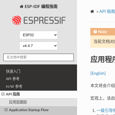
ESP-IDF 编程指南
»
API 指南
Note
当前文档对
应用程
快速入门
[English]
API 参考
本文将会介绍 
H/W 参考
API 指南
宏观上，该启
应用层跟踪
Application Startup Flow
一级引导