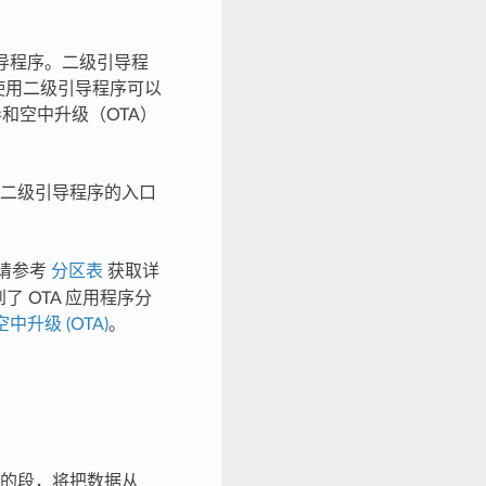
二级引导程序。二级引导程
F 使用二级引导程序可以
引导和空中升级（OTA）
二级引导程序的入口
请参考
分区表
获取详
 OTA 应用程序分
空中升级 (OTA)
。
。
的段，将把数据从