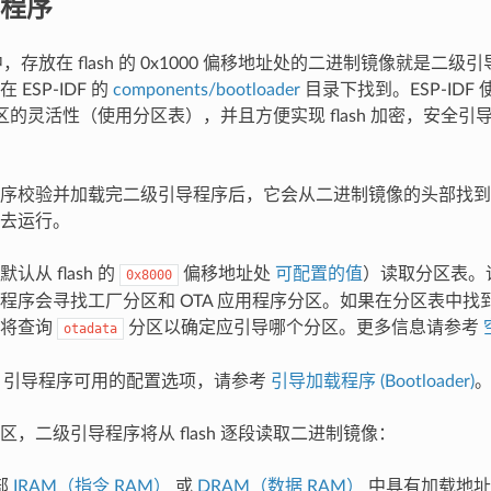
程序
DF 中，存放在 flash 的 0x1000 偏移地址处的二进制镜像就是
ESP-IDF 的
components/bootloader
目录下找到。ESP-ID
h 分区的灵活性（使用分区表），并且方便实现 flash 加密，安全
序校验并加载完二级引导程序后，它会从二进制镜像的头部找到
去运行。
认从 flash 的
偏移地址处
可配置的值
）读取分区表。
0x8000
程序会寻找工厂分区和 OTA 应用程序分区。如果在分区表中找到了
序将查询
分区以确定应引导哪个分区。更多信息请参考
otadata
IDF 引导程序可用的配置选项，请参考
引导加载程序 (Bootloader)
区，二级引导程序将从 flash 逐段读取二进制镜像：
部
IRAM（指令 RAM）
或
DRAM（数据 RAM）
中具有加载地址