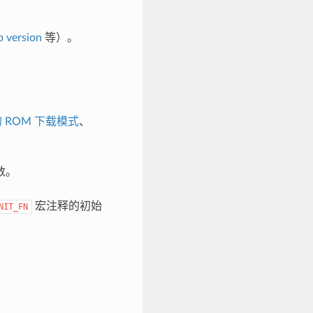
 version
等）。
 的 ROM 下载模式
、
数。
宏注释的初始
NIT_FN