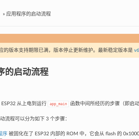
»
应用程序的启动流程
应的版本支持期限已满，版本停止更新维护。最新稳定版本是
v6
序的启动流程
ESP32 从上电到运行
函数中间所经历的步骤（即启
app_main
动流程可以分为如下 3 个步骤：
程序
被固化在了 ESP32 内部的 ROM 中，它会从 flash 的 0x