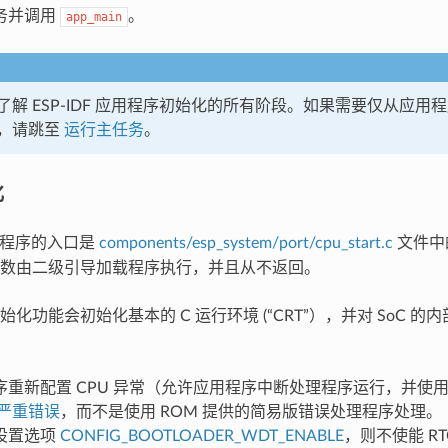
务并调用
。
app_main
了解 ESP-IDF 应用程序初始化的所有阶段。如果需要仅从应用
，请跳至
运行主任务
。
化
 应用程序的入口是
components/esp_system/port/cpu_start.c
文件中
数由二级引导加载程序执行，并且从不返回。
化功能会初始化基本的 C 运行环境 (“CRT”），并对 SoC 
序重新配置 CPU 异常（允许应用程序中断处理程序运行，并使
严重错误
，而不是使用 ROM 提供的简易版错误处理程序处理。
设置选项
CONFIG_BOOTLOADER_WDT_ENABLE
，则不使能 R