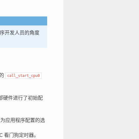
程序开发人员的角度
的
call_start_cpu0
的内部硬件进行了初始配
用为应用程序配置的选
TC 看门狗定时器。