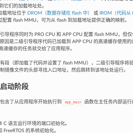
 复制到它们的加载地址处。
加载地址位于
DROM（数据存储在 flash 中）
或
IROM（代码从 F
配置 flash MMU，可为从 flash 到加载地址提供正确的映射。
程序同时为 PRO CPU 和 APP CPU 配置 flash MMU，但仅使
MU。原因是二级引导程序代码已加载到 APP CPU 的高速缓存使
PU 高速缓存的任务就交给了应用程序。
有段（即加载了代码并设置了 flash MMU），二级引导程序
制镜像文件的头部寻找入口地址，然后跳转到该地址处运行。
启动阶段
动包含了从应用程序开始执行到
函数在主任务内部运行
app_main
本 C 语言运行环境的端口初始化。
 FreeRTOS 的系统初始化。