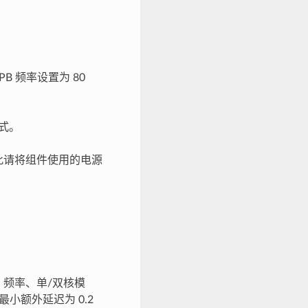
B 频率设置为 80
模式。
耗，因此请将组件使用的电源
 频率、单/双核模
最小额外延迟为 0.2