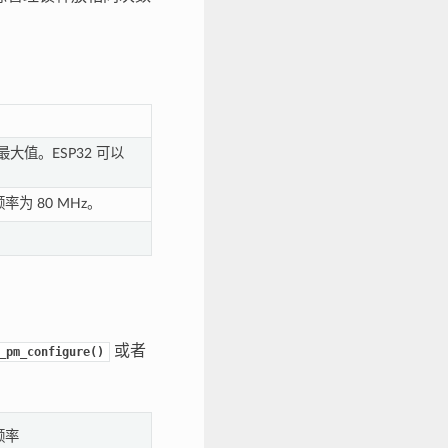
最大值。ESP32 可以
率为 80 MHz。
或者
_pm_configure()
频率