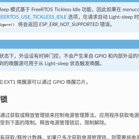
-sleep 模式基于 FreeRTOS Tickless Idle 功能，因此如果在 menu
EERTOS_USE_TICKLESS_IDLE
选项，在请求自动 Light-sleep 
将会返回
ESP_ERR_NOT_SUPPORTED
错误。
igure()
sleep 状态下，外设设有时钟门控，不会产生来自 GPIO 和内部外设
的唤醒源可用于从 Light-sleep 状态触发唤醒。
和 EXT1 唤醒源可以通过 GPIO 唤醒芯片。
锁
通过获取或释放管理锁来控制电源管理算法。应用程序获取电源
受到下面的限制。释放电源管理锁后，限制解除。
有获取/释放计数器，如果已多次获取电源管理锁，则需要将电