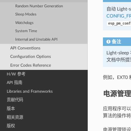
Random Number Generation
自动 Light
Sleep Modes
CONFIG_FR
Watchdogs
esp_pm_conf
System Time
Internal and Unstable API
备注
API Conventions
Light-
Configuration Options
文档中所提到
Error Codes Reference
H/W 参考
例如，EXT0 
API 指南
电源管理
Libraries and Frameworks
贡献代码
应用程序可以
版本
算法的操作将
相关资源
版权
电源管理锁设