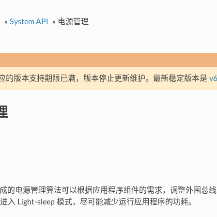
»
System API
»
电源管理
应的版本支持期限已满，版本停止更新维护。最新稳定版本是
v6
理
 中集成的电源管理算法可以根据应用程序组件的需求，调整外围总线 (AP
入 Light-sleep 模式，尽可能减少运行应用程序的功耗。