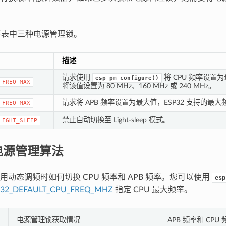
持下表中三种电源管理锁。
描述
请求使用
将 CPU 频率设置为
esp_pm_configure()
_FREQ_MAX
将该值设置为 80 MHz、160 MHz 或 240 MHz。
请求将 APB 频率设置为最大值，ESP32 支持的最大频
_FREQ_MAX
禁止自动切换至 Light-sleep 模式。
LIGHT_SLEEP
 电源管理算法
用动态调频时如何切换 CPU 频率和 APB 频率。您可以使用
esp
P32_DEFAULT_CPU_FREQ_MHZ
指定 CPU 最大频率。
电源管理锁获取情况
APB 频率和 CPU 