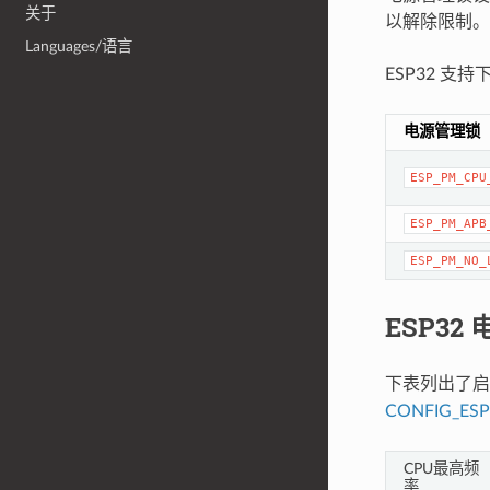
关于
以解除限制。
Languages/语言
ESP32 支
电源管理锁
ESP_PM_CPU
ESP_PM_APB
ESP_PM_NO_
ESP32
下表列出了启
CONFIG_ES
CPU最高频
率