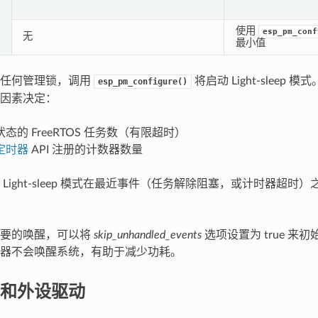
使用
esp_pm_conf
无
最小值
取任何管理锁，调用
将启动 Light-sleep 模式。
esp_pm_configure()
因素决定：
态的 FreeRTOS 任务数（有限超时）
定时器
API 注册的计数器数量
Light-sleep 模式在最近事件（任务解除阻塞，或计时器超时
必要的唤醒，可以将
skip_unhandled_events
选项设置为 true 来初始化
器不会唤醒系统，有助于减少功耗。
和外设驱动