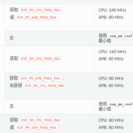
获取
CPU: 240 MHz
ESP_PM_CPU_FREQ_MAX
或
APB: 80 MHz
ESP_PM_APB_FREQ_MAX
使用
esp_pm_conf
无
最小值
CPU: 160 MHz
获取
APB: 80 MHz
ESP_PM_CPU_FREQ_MAX
获取
,
CPU: 80 MHz
ESP_PM_APB_FREQ_MAX
未获得
APB: 80 MHz
ESP_PM_CPU_FREQ_MAX
使用
esp_pm_conf
无
最小值
获取
CPU: 80 MHz
ESP_PM_CPU_FREQ_MAX
或
APB: 80 MHz
ESP_PM_APB_FREQ_MAX