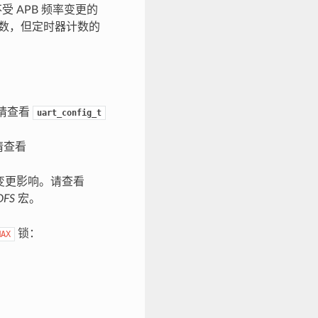
受 APB 频率变更的
续计数，但定时器计数的
。请查看
uart_config_t
。请查看
 频率变更影响。请查看
DFS
宏。
锁：
MAX