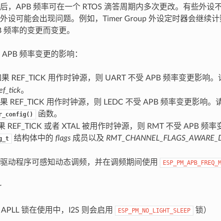
，APB 频率可在一个 RTOS 滴答周期内多次更改。有些外设不
外设可能会出现问题。例如，Timer Group 外设定时器会继
B 频率的变更而变更。
 APB 频率变更的影响：
果 REF_TICK 用作时钟源，则 UART 不受 APB 频率变更影响
ef_tick
。
果 REF_TICK 用作时钟源，则 LEDC 不受 APB 频率变更影响
函数。
r_config()
 REF_TICK 或者 XTAL 被用作时钟源，则 RMT 不受 APB
结构体中的
flags
成员以及
RMT_CHANNEL_FLAGS_AWARE_
g_t
设驱动程序可感知动态调频，并在调频期间使用
ESP_PM_APB_FREQ_
r
 APLL 锁在使用中，I2S 则会启用
锁）
ESP_PM_NO_LIGHT_SLEEP