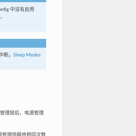
config 中没有启用
时，
的中断。
Sleep Modes
管理锁后，电源管理
源管理锁释放相同次数