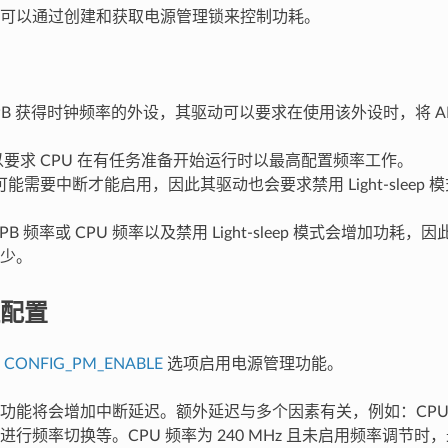
可以通过创建和获取电源管理锁来控制功耗。
PB 获得时钟频率的外设，其驱动可以要求在使用该外设时，将 AP
可以要求 CPU 在有任务准备开始运行时以最高配置频率工作。
能需要中断才能启用，因此其驱动也会要求禁用 Light-sleep 
PB 频率或 CPU 频率以及禁用 Light-sleep 模式会增加功
少。
配置
用
CONFIG_PM_ENABLE
选项启用电源管理功能。
功能将会增加中断延迟。额外延迟与多个因素有关，例如：CPU
行频率切换等。CPU 频率为 240 MHz 且未启用频率调节时，