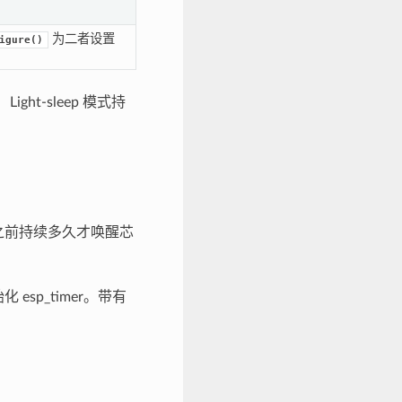
为二者设置
igure()
 Light-sleep 模式持
）之前持续多久才唤醒芯
 esp_timer。带有