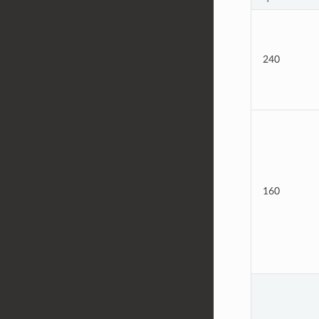
240
160