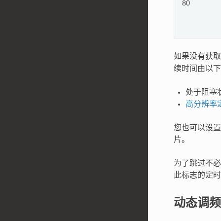
80
如果没有获
续时间由以下
处于阻塞状
高分辨率
您也可以设置 
片。
为了跳过不
此标志的定时
动态调频