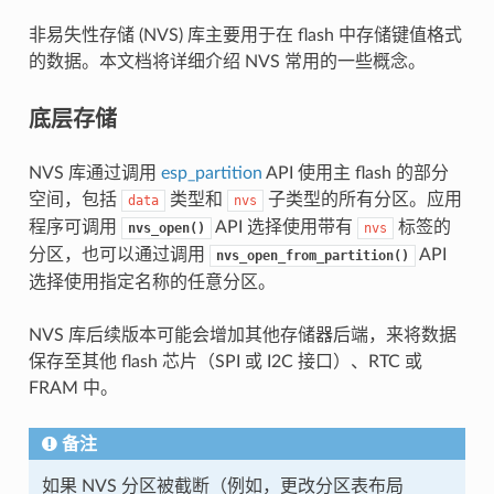
非易失性存储 (NVS) 库主要用于在 flash 中存储键值格式
的数据。本文档将详细介绍 NVS 常用的一些概念。
底层存储
NVS 库通过调用
esp_partition
API 使用主 flash 的部分
空间，包括
类型和
子类型的所有分区。应用
data
nvs
程序可调用
API 选择使用带有
标签的
nvs_open()
nvs
分区，也可以通过调用
API
nvs_open_from_partition()
选择使用指定名称的任意分区。
NVS 库后续版本可能会增加其他存储器后端，来将数据
保存至其他 flash 芯片（SPI 或 I2C 接口）、RTC 或
FRAM 中。
备注
如果 NVS 分区被截断（例如，更改分区表布局