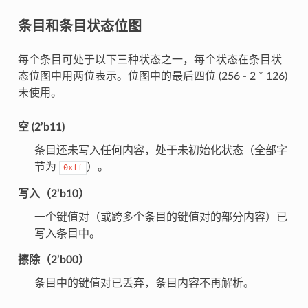
条目和条目状态位图
每个条目可处于以下三种状态之一，每个状态在条目状
态位图中用两位表示。位图中的最后四位 (256 - 2 * 126)
未使用。
空 (2’b11)
条目还未写入任何内容，处于未初始化状态（全部字
节为
）。
0xff
写入（2’b10）
一个键值对（或跨多个条目的键值对的部分内容）已
写入条目中。
擦除（2’b00）
条目中的键值对已丢弃，条目内容不再解析。