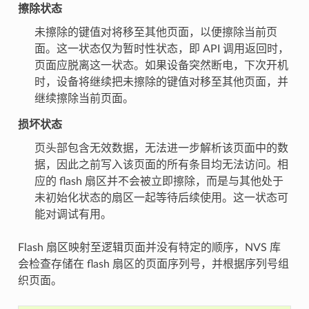
擦除状态
未擦除的键值对将移至其他页面，以便擦除当前页
面。这一状态仅为暂时性状态，即 API 调用返回时，
页面应脱离这一状态。如果设备突然断电，下次开机
时，设备将继续把未擦除的键值对移至其他页面，并
继续擦除当前页面。
损坏状态
页头部包含无效数据，无法进一步解析该页面中的数
据，因此之前写入该页面的所有条目均无法访问。相
应的 flash 扇区并不会被立即擦除，而是与其他处于
未初始化状态的扇区一起等待后续使用。这一状态可
能对调试有用。
Flash 扇区映射至逻辑页面并没有特定的顺序，NVS 库
会检查存储在 flash 扇区的页面序列号，并根据序列号组
织页面。