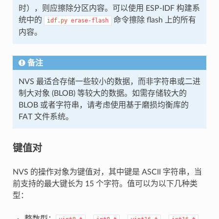
时），则应擦除分区内容。可以使用 ESP-IDF 构建系
统中的
命令擦除 flash 上的所有
idf.py
erase-flash
内容。
备注
NVS 最适合存储一些较小的数据，而非字符串或二进
制大对象 (BLOB) 等较大的数据。如需存储较大的
BLOB 或者字符串，请考虑使用基于磨损均衡库的
FAT 文件系统。
键值对
NVS 的操作对象为键值对，其中键是 ASCII 字符串，当
前支持的最大键长为 15 个字符。值可以为以下几种类
型：
整数型：
、
、
、
、