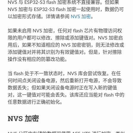
NVS 与 ESP32-S3 flash 加密系统不直接兼容。但如果
NVS 加密与 ESP32-S3 flash 加密一起使用时，数据仍可
以加密形式存储。详情请参阅
NVS 加密
。
如果未启用 NVS 加密，任何对 flash 芯片有物理访问权
限的用户都可以修改、擦除或添加键值对。NVS 加密启
用后，如果不知道相应的 NVS 加密密钥，则无法修改或
添加键值对并将其识别为有效键值对。但是，针对擦除
操作没有相应的防篡改功能。
当 flash 处于不一致状态时，NVS 库会尝试恢复。在任
何时间点关闭设备电源，然后重新打开电源，不会导致
数据丢失；但如果关闭设备电源时正在写入新的键值
对，这一键值对可能会丢失。该库还应当能对 flash 中的
任意数据进行正确初始化。
NVS 加密