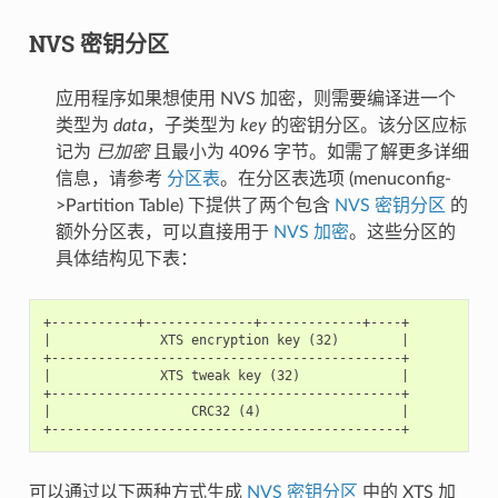
NVS 密钥分区
应用程序如果想使用 NVS 加密，则需要编译进一个
类型为
data
，子类型为
key
的密钥分区。该分区应标
记为
已加密
且最小为 4096 字节。如需了解更多详细
信息，请参考
分区表
。在分区表选项 (menuconfig-
>Partition Table) 下提供了两个包含
NVS 密钥分区
的
额外分区表，可以直接用于
NVS 加密
。这些分区的
具体结构见下表：
+-----------+--------------+-------------+----+

|              XTS encryption key (32)        |

+---------------------------------------------+

|              XTS tweak key (32)             |

+---------------------------------------------+

|                  CRC32 (4)                  |

可以通过以下两种方式生成
NVS 密钥分区
中的 XTS 加