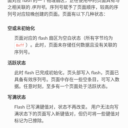
面对应 flash 的一个物理扇区，正在使用中的页面具有与
之相关联的
序列号
。序列号赋予了页面顺序，较高的序
列号对应较晚创建的页面。页面有以下几种状态：
空或未初始化
页面对应的 flash 扇区为空白状态（所有字节均为
）。此时，页面未存储任何数据且没有关联的
0xff
序列号。
活跃状态
此时 flash 已完成初始化，页头部写入 flash，页面已
具备有效序列号。页面中存在一些空条目，可写入数
据。任意时刻，至多有一个页面处于活跃状态。
写满状态
Flash 已写满键值对，状态不再改变。 用户无法向写
满状态下的页面写入新键值对，但仍可将一些键值对
标记为已擦除。