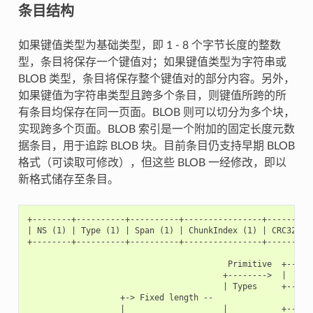
条目结构
如果键值类型为基础类型，即 1 - 8 个字节长度的整数
型，条目将保存一个键值对；如果键值类型为字符串或
BLOB 类型，条目将保存整个键值对的部分内容。另外，
如果键值为字符串类型且跨多个条目，则键值所跨的所
有条目均保存在同一页面。BLOB 则可以切分为多个块，
实现跨多个页面。BLOB 索引是一个附加的固定长度元数
据条目，用于追踪 BLOB 块。目前条目仍支持早期 BLOB
格式（可读取可修改），但这些 BLOB 一经修改，即以
新格式储存至条目。
+--------+----------+----------+----------------+----------
| NS (1) | Type (1) | Span (1) | ChunkIndex (1) | CRC32 (4)
+--------+----------+----------+----------------+----------
                                         Primitive  +------
                                        +-------->  |     D
                                        | Types     +------
                   +-> Fixed length --

                   |                    |           +------