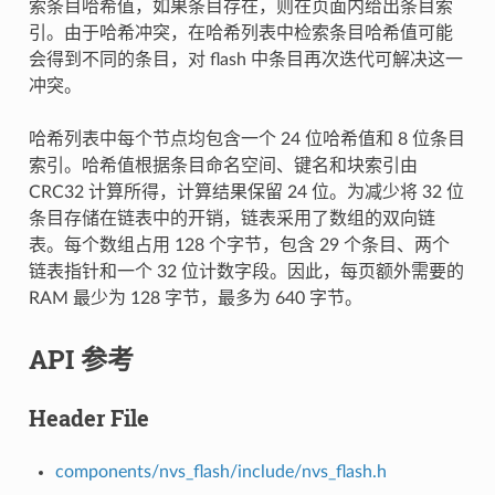
索条目哈希值，如果条目存在，则在页面内给出条目索
引。由于哈希冲突，在哈希列表中检索条目哈希值可能
会得到不同的条目，对 flash 中条目再次迭代可解决这一
冲突。
哈希列表中每个节点均包含一个 24 位哈希值和 8 位条目
索引。哈希值根据条目命名空间、键名和块索引由
CRC32 计算所得，计算结果保留 24 位。为减少将 32 位
条目存储在链表中的开销，链表采用了数组的双向链
表。每个数组占用 128 个字节，包含 29 个条目、两个
链表指针和一个 32 位计数字段。因此，每页额外需要的
RAM 最少为 128 字节，最多为 640 字节。
API 参考
Header File
components/nvs_flash/include/nvs_flash.h