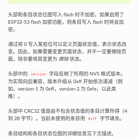
头部和条目状态位图写入 flash 时不加密。如果启用了
ESP32-S3 flash 加密功能，则条目写入 flash 时将会加
密。
通过将 0 写入某些位可以定义页面状态值，表示状态改
变。因此，如果需要变更页面状态，并不一定要擦除页
面，除非要将其变更为
擦除
状态。
头部中的
字段反映了所用的 NVS 格式版本。
version
为实现向后兼容，版本升级从 0xff 开始依次递减（例
如，version-1 为 0xff，version-2 为 0xfe，以此类
推）。
头部中 CRC32 值是由不包含状态值的条目计算所得（4
到 28 字节）。当前未使用的条目用
字节填充。
0xff
条目结构和条目状态位图的详细信息见下文描述。