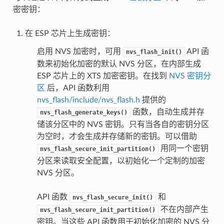
密密钥：
在 ESP 芯片上生成密钥：
启用 NVS 加密时，可用
API 函
nvs_flash_init()
数来初始化加密的默认 NVS 分区，在内部生成
ESP 芯片上的 XTS 加密密钥。在找到
NVS 密钥分
区
后，API 函数利用
nvs_flash/include/nvs_flash.h
提供的
函数，自动生成并存
nvs_flash_generate_keys()
储该分区中的 NVS 密钥。只有当各自的密钥分区
为空时，才会生成并存储新的密钥。可以借助
用同一个密钥
nvs_flash_secure_init_partition()
分区来读取安全配置，以初始化一个定制的加密
NVS 分区。
API 函数
和
nvs_flash_secure_init()
不在内部产生
nvs_flash_secure_init_partition()
密钥。当这些 API 函数用于初始化加密的 NVS 分