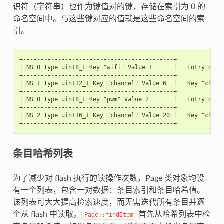
识符（字符串）也作为键值对的键，存储在索引为 0 的
命名空间中。与这些键对应的值就是这些命名空间的索
引。
+-------------------------------------------+

| NS=0 Type=uint8_t Key="wifi" Value=1      |   Entry descr
+-------------------------------------------+

| NS=1 Type=uint32_t Key="channel" Value=6  |   Key "channe
+-------------------------------------------+

| NS=0 Type=uint8_t Key="pwm" Value=2       |   Entry descr
+-------------------------------------------+

| NS=2 Type=uint16_t Key="channel" Value=20 |   Key "channe
条目哈希列表
为了减少对 flash 执行的读操作次数，Page 类对象均设
有一个列表，包含一对数据：条目索引和条目哈希值。
该列表可大大提高检索速度，而无需迭代所有条目并逐
个从 flash 中读取。
首先从哈希列表中检
Page::findItem