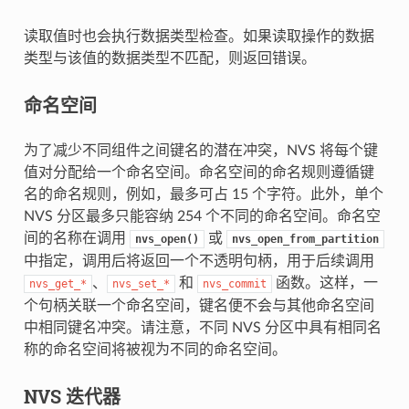
读取值时也会执行数据类型检查。如果读取操作的数据
类型与该值的数据类型不匹配，则返回错误。
命名空间
为了减少不同组件之间键名的潜在冲突，NVS 将每个键
值对分配给一个命名空间。命名空间的命名规则遵循键
名的命名规则，例如，最多可占 15 个字符。此外，单个
NVS 分区最多只能容纳 254 个不同的命名空间。命名空
间的名称在调用
或
nvs_open()
nvs_open_from_partition
中指定，调用后将返回一个不透明句柄，用于后续调用
、
和
函数。这样，一
nvs_get_*
nvs_set_*
nvs_commit
个句柄关联一个命名空间，键名便不会与其他命名空间
中相同键名冲突。请注意，不同 NVS 分区中具有相同名
称的命名空间将被视为不同的命名空间。
NVS 迭代器