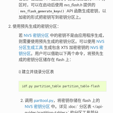
区时，可以在启动后使用
nvs_flash.h
提供的
API 函数生成密钥，以
nvs_flash_generate_keys()
加密的形式把密钥写到密钥分区上。
使用预先生成的密钥分区：
若
NVS 密钥分区
中的密钥不是由应用程序生成，
则需要使用预先生成的密钥分区。可以使用
NVS
分区生成工具
生成包含 XTS 加密密钥的
NVS 密
钥分区
。用户可以借助以下两个命令，将预先生
成的密钥分区储存在 flash 上：
i) 建立并烧录分区表
调用
parttool.py
，将密钥存储在 flash 上的
NVS 密钥分区
中。详见 :doc:` 分区表 </api-
guides/partition-tables>` 的分区工具部分。