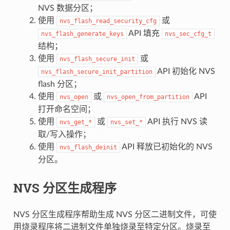
NVS 数据分区；
使用
或
nvs_flash_read_security_cfg
API 填充
nvs_flash_generate_keys
nvs_sec_cfg_t
结构；
使用
或
nvs_flash_secure_init
API 初始化 NVS
nvs_flash_secure_init_partition
flash 分区；
使用
或
API
nvs_open
nvs_open_from_partition
打开命名空间；
使用
或
API 执行 NVS 读
nvs_get_*
nvs_set_*
取/写入操作；
使用
API 释放已初始化的 NVS
nvs_flash_deinit
分区。
NVS 分区生成程序
NVS 分区生成程序帮助生成 NVS 分区二进制文件，可使
用烧录程序将二进制文件单独烧录至特定分区。烧录至