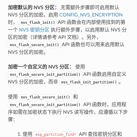
加密默认的 NVS 分区：
无需额外步骤即可启用默认
NVS 分区的加密。启用
CONFIG_NVS_ENCRYPTION
时，
API 函数会在内部使用找到的第
nvs_flash_init()
一个
NVS 密钥分区
执行额外步骤，以启用默认 NVS 分
区的加密（详情请参考 API 文档）。另外，
API 函数也可以用来启用默认
nvs_flash_secure_init()
NVS 分区的加密。
加密一个自定义的 NVS 分区：
使用
API 函数启用自定义
nvs_flash_secure_init_partition()
NVS 分区的加密，而非
。
nvs_flash_init_partition()
使用
和
nvs_flash_secure_init()
API 函数时，应用程
nvs_flash_secure_init_partition()
序如需在加密状态下执行 NVS 读写操作，应遵循以下步
骤：
使用
API 查找密钥分区和
esp_partition_find*