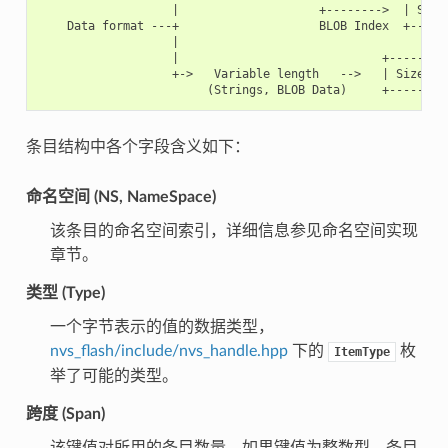
                   |                    +-------->  | Size(
    Data format ---+                    BLOB Index  +------
                   |

                   |                             +---------
                   +->   Variable length   -->   | Size (2)
条目结构中各个字段含义如下：
命名空间 (NS, NameSpace)
该条目的命名空间索引，详细信息参见命名空间实现
章节。
类型 (Type)
一个字节表示的值的数据类型，
nvs_flash/include/nvs_handle.hpp
下的
枚
ItemType
举了可能的类型。
跨度 (Span)
该键值对所用的条目数量。如果键值为整数型，条目