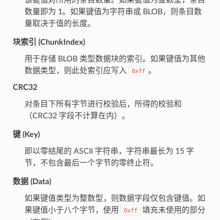
数量即为 1。如果键值为字符串或 BLOB，则条目数
量取决于值的长度。
块索引 (ChunkIndex)
用于存储 BLOB 类型数据块的索引。如果键值为其他
数据类型，则此处索引应写入
。
0xff
CRC32
对条目下所有字节进行校验后，所得的校验和
（CRC32 字段不计算在内）。
键 (Key)
即以零结尾的 ASCII 字符串，字符串最长为 15 字
节，不包含最后一个字节的零终止符。
数据 (Data)
如果键值类型为整数型，则数据字段仅包含键值。如
果键值小于八个字节，使用
填充未使用的部分
0xff