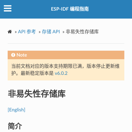
ESP-IDF 编程指南
»
API 参考
»
存储 API
»
非易失性存储库
Note
当前文档对应的版本支持期限已满，版本停止更新维
护。最新稳定版本是
v6.0.2
非易失性存储库
[English]
简介