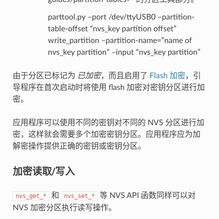
parttool.py –port /dev/ttyUSB0 –partition-
table-offset “nvs_key partition offset”
write_partition –partition-name=”name of
nvs_key partition” –input “nvs_key partition”
由于分区已标记为
已加密
，而且启用了
Flash 加密
，引
导程序在首次启动时将使用 flash 加密对密钥分区进行加
密。
应用程序可以使用不同的密钥对不同的 NVS 分区进行加
密，这样就会需要多个加密密钥分区。应用程序应为加
解密操作提供正确的密钥或密钥分区。
加密读取/写入
和
等 NVS API 函数同样可以对
nvs_get_*
nvs_set_*
NVS 加密分区执行读写操作。