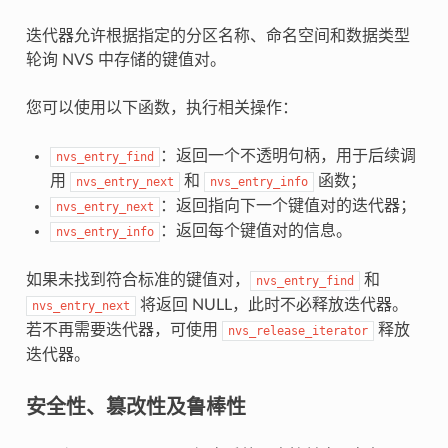
迭代器允许根据指定的分区名称、命名空间和数据类型
轮询 NVS 中存储的键值对。
您可以使用以下函数，执行相关操作：
：返回一个不透明句柄，用于后续调
nvs_entry_find
用
和
函数；
nvs_entry_next
nvs_entry_info
：返回指向下一个键值对的迭代器；
nvs_entry_next
：返回每个键值对的信息。
nvs_entry_info
如果未找到符合标准的键值对，
和
nvs_entry_find
将返回 NULL，此时不必释放迭代器。
nvs_entry_next
若不再需要迭代器，可使用
释放
nvs_release_iterator
迭代器。
安全性、篡改性及鲁棒性