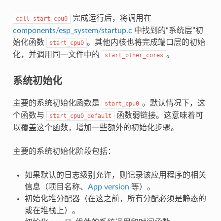
完成运行后，将调用在
call_start_cpu0
components/esp_system/startup.c
中找到的“系统层”初
始化函数
。其他内核也将完成端口层的初始
start_cpu0
化，并调用同一文件中的
。
start_other_cores
系统初始化
主要的系统初始化函数是
。默认情况下，这
start_cpu0
个函数与
函数弱链接。这意味着可
start_cpu0_default
以覆盖这个函数，增加一些额外的初始化步骤。
主要的系统初始化阶段包括：
如果默认的日志级别允许，则记录该应用程序的相关
信息（项目名称、
App version
等）。
初始化堆分配器（在这之前，所有分配必须是静态的
或在堆栈上）。