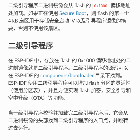
二级引导程序二进制镜像会从 flash 的
偏移地址
0x1000
处加载。如果正在使用
Secure Boot
，则 flash 的第一个
4 kB 扇区用于存储安全启动 IV 以及引导程序镜像的摘
要，否则不使用该扇区。
二级引导程序
在 ESP-IDF 中，存放在 flash 的 0x1000 偏移地址处的二
进制镜像就是二级引导程序。二级引导程序的源码可以
在 ESP-IDF 的
components/bootloader
目录下找到。
ESP-IDF 使用二级引导程序可以增加 flash 分区的灵活性
（使用分区表），并且方便实现 flash 加密，安全引导和
空中升级（OTA）等功能。
当一级引导程序校验并加载完二级引导程序后，它会从
二进制镜像的头部找到二级引导程序的入口点，并跳转
过去运行。