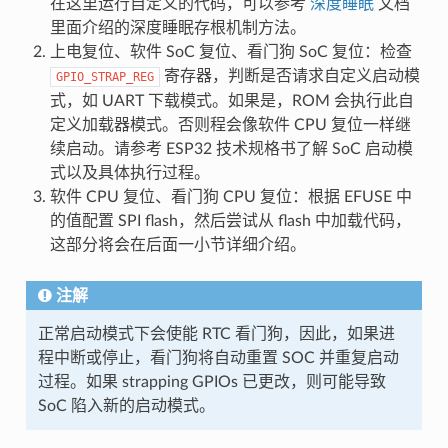
在这里运行自定义的代码，可以参考
深度睡眠
文档
里面介绍的深度睡眠存根机制方法。
上电复位、软件 SoC 复位、看门狗 SoC 复位：检查
寄存器，判断是否请求自定义启动模
GPIO_STRAP_REG
式，如 UART 下载模式。如果是，ROM 会执行此自
定义加载器模式。否则程会像软件 CPU 复位一样继
续启动。请参考 ESP32 技术规格书了解 SoC 启动模
式以及具体执行过程。
软件 CPU 复位、看门狗 CPU 复位：根据 EFUSE 中
的值配置 SPI flash，然后尝试从 flash 中加载代码，
这部分将会在后面一小节详细介绍。
注解
正常启动模式下会使能 RTC 看门狗，因此，如果进
程中断或停止，看门狗将自动重置 SOC 并重复启动
过程。如果 strapping GPIOs 已更改，则可能导致
SoC 陷入新的启动模式。