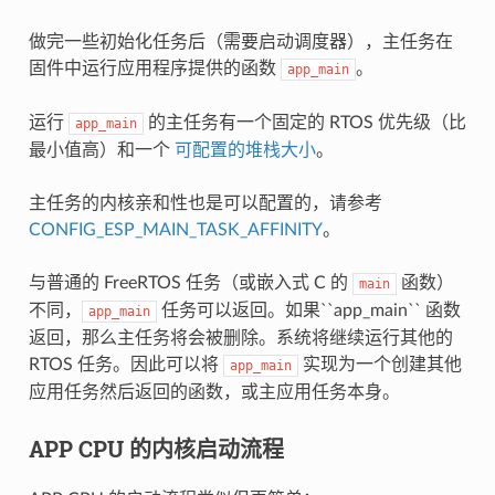
做完一些初始化任务后（需要启动调度器），主任务在
固件中运行应用程序提供的函数
。
app_main
运行
的主任务有一个固定的 RTOS 优先级（比
app_main
最小值高）和一个
可配置的堆栈大小
。
主任务的内核亲和性也是可以配置的，请参考
CONFIG_ESP_MAIN_TASK_AFFINITY
。
与普通的 FreeRTOS 任务（或嵌入式 C 的
函数）
main
不同，
任务可以返回。如果``app_main`` 函数
app_main
返回，那么主任务将会被删除。系统将继续运行其他的
RTOS 任务。因此可以将
实现为一个创建其他
app_main
应用任务然后返回的函数，或主应用任务本身。
APP CPU 的内核启动流程