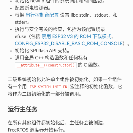
初始化 newlib 组件的系统调用和时间函数。
配置断电检测器。
根据
串行控制台配置
设置 libc stdin、stdout、和
stderr。
执行与安全有关的检查，包括为该配置烧录
efuse（包括
禁用 ESP32 V3 的 ROM 下载模式
、
CONFIG_ESP32_DISABLE_BASIC_ROM_CONSOLE
）。
初始化 SPI flash API 支持。
调用全局 C++ 构造函数和任何标有
的 C 函数。
__attribute__((constructor))
二级系统初始化允许单个组件被初始化。如果一个组件
有一个用
宏注释的初始化函数，它
ESP_SYSTEM_INIT_FN
将作为二级初始化的一部分被调用。
运行主任务
在所有其他组件都初始化后，主任务会被创建，
FreeRTOS 调度器开始运行。