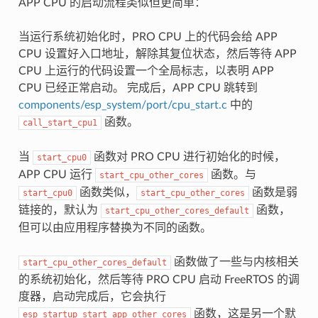
APP CPU 的启动流程类似但更简单：
当运行系统初始化时，PRO CPU 上的代码会给 APP
CPU 设置好入口地址，解除其复位状态，然后等待 APP
CPU 上运行的代码设置一个全局标志，以表明 APP
CPU 已经正常启动。 完成后，APP CPU 跳转到
components/esp_system/port/cpu_start.c
中的
函数。
call_start_cpu1
当
函数对 PRO CPU 进行初始化的时候，
start_cpu0
APP CPU 运行
函数。与
start_cpu_other_cores
函数类似，
函数是弱
start_cpu0
start_cpu_other_cores
链接的，默认为
函数，
start_cpu_other_cores_default
但可以由应用程序替换为不同的函数。
函数做了一些与内核相关
start_cpu_other_cores_default
的系统初始化，然后等待 PRO CPU 启动 FreeRTOS 的调
度器，启动完成后，它会执行
函数，这是另一个默
esp_startup_start_app_other_cores