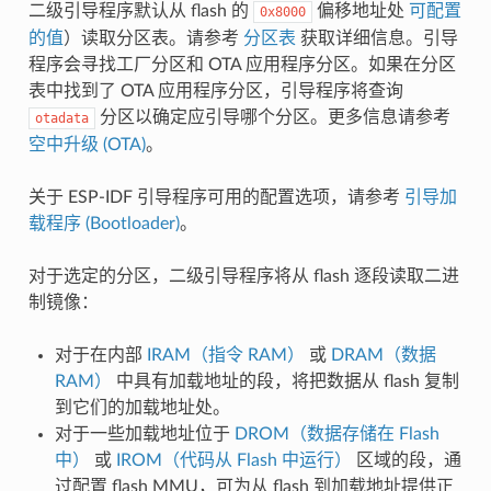
二级引导程序默认从 flash 的
偏移地址处
可配置
0x8000
的值
）读取分区表。请参考
分区表
获取详细信息。引导
程序会寻找工厂分区和 OTA 应用程序分区。如果在分区
表中找到了 OTA 应用程序分区，引导程序将查询
分区以确定应引导哪个分区。更多信息请参考
otadata
空中升级 (OTA)
。
关于 ESP-IDF 引导程序可用的配置选项，请参考
引导加
载程序 (Bootloader)
。
对于选定的分区，二级引导程序将从 flash 逐段读取二进
制镜像：
对于在内部
IRAM（指令 RAM）
或
DRAM（数据
RAM）
中具有加载地址的段，将把数据从 flash 复制
到它们的加载地址处。
对于一些加载地址位于
DROM（数据存储在 Flash
中）
或
IROM（代码从 Flash 中运行）
区域的段，通
过配置 flash MMU，可为从 flash 到加载地址提供正