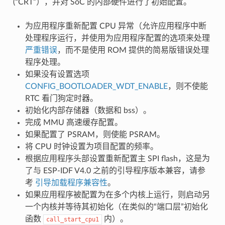
(“CRT”），并对 SoC 的内部硬件进行了初始配置。
为应用程序重新配置 CPU 异常（允许应用程序中断
处理程序运行，并使用为应用程序配置的选项来处理
严重错误
，而不是使用 ROM 提供的简易版错误处理
程序处理。
如果没有设置选项
CONFIG_BOOTLOADER_WDT_ENABLE
，则不使能
RTC 看门狗定时器。
初始化内部存储器（数据和 bss）。
完成 MMU 高速缓存配置。
如果配置了 PSRAM，则使能 PSRAM。
将 CPU 时钟设置为项目配置的频率。
根据应用程序头部设置重新配置主 SPI flash，这是为
了与 ESP-IDF V4.0 之前的引导程序版本兼容，请参
考
引导加载程序兼容性
。
如果应用程序被配置为在多个内核上运行，则启动另
一个内核并等待其初始化（在类似的“端口层”初始化
函数
内）。
call_start_cpu1