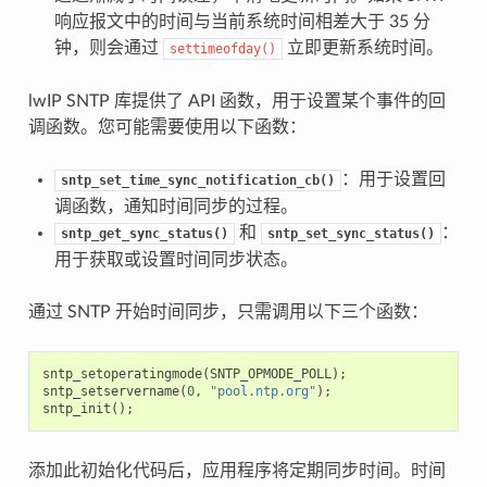
响应报文中的时间与当前系统时间相差大于 35 分
钟，则会通过
立即更新系统时间。
settimeofday()
lwIP SNTP 库提供了 API 函数，用于设置某个事件的回
调函数。您可能需要使用以下函数：
：用于设置回
sntp_set_time_sync_notification_cb()
调函数，通知时间同步的过程。
和
：
sntp_get_sync_status()
sntp_set_sync_status()
用于获取或设置时间同步状态。
通过 SNTP 开始时间同步，只需调用以下三个函数：
sntp_setoperatingmode
(
SNTP_OPMODE_POLL
);
sntp_setservername
(
0
,
"pool.ntp.org"
);
sntp_init
();
添加此初始化代码后，应用程序将定期同步时间。时间