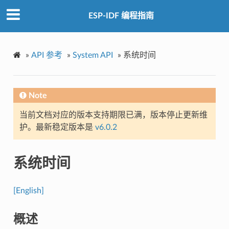
ESP-IDF 编程指南
»
API 参考
»
System API
»
系统时间
Note
当前文档对应的版本支持期限已满，版本停止更新维
护。最新稳定版本是
v6.0.2
系统时间
[English]
概述