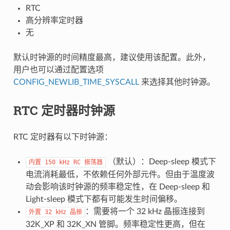
RTC
高分辨率定时器
无
默认时钟源的时间精度最高，建议使用该配置。此外，
用户也可以通过配置选项
CONFIG_NEWLIB_TIME_SYSCALL
来选择其他时钟源。
RTC 定时器时钟源
RTC 定时器有以下时钟源：
（默认）：Deep-sleep 模式下
内置
150
kHz
RC
振荡器
电流消耗最低，不依赖任何外部元件。但由于温度波
动会影响该时钟源的频率稳定性，在 Deep-sleep 和
Light-sleep 模式下都有可能发生时间偏移。
：需要将一个 32 kHz 晶振连接到
外置
32
kHz
晶振
32K_XP 和 32K_XN 管脚。频率稳定性更高，但在