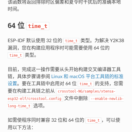
该函数将返回排除时区偏差和夏令时干扰后的准确本地
时间。
64 位
time_t
ESP-IDF 默认使用 32 位的
类型。为解决 Y2K38
time_t
漏洞，您在构建应用程序时可能需要使用 64 位的
类型。
time_t
目前，完成这一操作需要从头开始构建交叉编译器工具
链，具体步骤请参阅
Linux 和 macOS 平台工具链的标准
设置
。要在工具链中启用对 64 位
的支持，您需
time_t
要在构建工具链之前从
crosstool-NG/samples/xtensa-
文件中删除
esp32-elf/crosstool.config
--enable-newlib-
选项。
long-time_t
如需使程序同时兼容 32 位和 64 位的
，可以使
time_t
用以下方法：