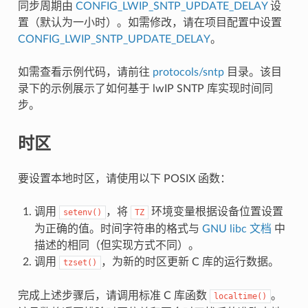
同步周期由
CONFIG_LWIP_SNTP_UPDATE_DELAY
设
置（默认为一小时）。如需修改，请在项目配置中设置
CONFIG_LWIP_SNTP_UPDATE_DELAY
。
如需查看示例代码，请前往
protocols/sntp
目录。该目
录下的示例展示了如何基于 lwIP SNTP 库实现时间同
步。
时区
要设置本地时区，请使用以下 POSIX 函数：
调用
，将
环境变量根据设备位置设置
setenv()
TZ
为正确的值。时间字符串的格式与
GNU libc 文档
中
描述的相同（但实现方式不同）。
调用
，为新的时区更新 C 库的运行数据。
tzset()
完成上述步骤后，请调用标准 C 库函数
。
localtime()