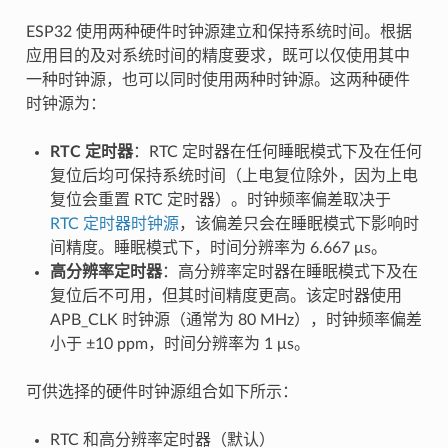
ESP32 使用两种硬件时钟源建立和保持系统时间。根据
应用目的及对系统时间的精度要求，既可以仅使用其中
一种时钟源，也可以同时使用两种时钟源。这两种硬件
时钟源为：
RTC 定时器
：RTC 定时器在任何睡眠模式下及在任何
复位后均可保持系统时间（上电复位除外，因为上电
复位会重置 RTC 定时器）。时钟频率偏差取决于
RTC 定时器时钟源
，该偏差只会在睡眠模式下影响时
间精度。睡眠模式下，时间分辨率为 6.667 μs。
高分辨率定时器
：高分辨率定时器在睡眠模式下及在
复位后不可用，但其时间精度更高。该定时器使用
APB_CLK 时钟源（通常为 80 MHz），时钟频率偏差
小于 ±10 ppm，时间分辨率为 1 μs。
可供选择的硬件时钟源组合如下所示：
RTC 和高分辨率定时器（默认）