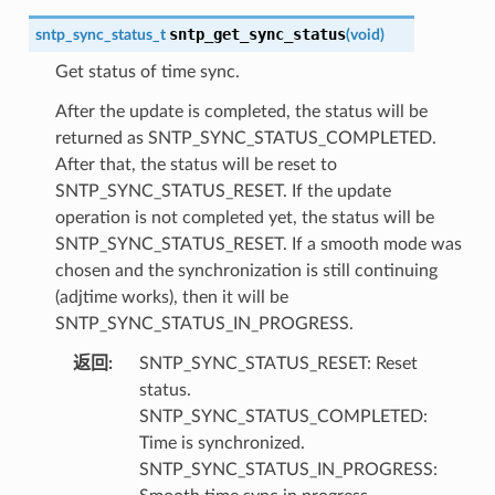
sntp_get_sync_status
sntp_sync_status_t
(
void
)
Get status of time sync.
After the update is completed, the status will be
returned as SNTP_SYNC_STATUS_COMPLETED.
After that, the status will be reset to
SNTP_SYNC_STATUS_RESET. If the update
operation is not completed yet, the status will be
SNTP_SYNC_STATUS_RESET. If a smooth mode was
chosen and the synchronization is still continuing
(adjtime works), then it will be
SNTP_SYNC_STATUS_IN_PROGRESS.
返回
SNTP_SYNC_STATUS_RESET: Reset
status.
SNTP_SYNC_STATUS_COMPLETED:
Time is synchronized.
SNTP_SYNC_STATUS_IN_PROGRESS: