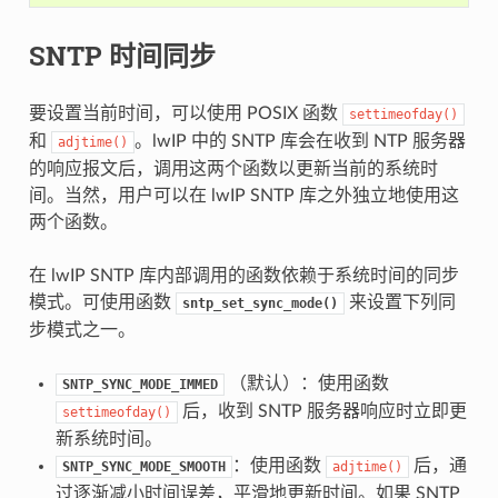
SNTP 时间同步
要设置当前时间，可以使用 POSIX 函数
settimeofday()
和
。lwIP 中的 SNTP 库会在收到 NTP 服务器
adjtime()
的响应报文后，调用这两个函数以更新当前的系统时
间。当然，用户可以在 lwIP SNTP 库之外独立地使用这
两个函数。
在 lwIP SNTP 库内部调用的函数依赖于系统时间的同步
模式。可使用函数
来设置下列同
sntp_set_sync_mode()
步模式之一。
（默认）：使用函数
SNTP_SYNC_MODE_IMMED
后，收到 SNTP 服务器响应时立即更
settimeofday()
新系统时间。
：使用函数
后，通
SNTP_SYNC_MODE_SMOOTH
adjtime()
过逐渐减小时间误差，平滑地更新时间。如果 SNTP