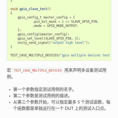
}
void
gpio_slave_test
()
{
gpio_config_t
master_config
=
{
.
pin_bit_mask
=
1
<<
SLAVE_GPIO_PIN
,
.
mode
=
GPIO_MODE_OUTPUT
,
};
gpio_config
(
&
master_config
);
gpio_set_level
(
SLAVE_GPIO_PIN
,
1
);
unity_send_signal
(
"output high level"
);
}
TEST_CASE_MULTIPLE_DEVICES
(
"gpio multiple devices test exa
宏
用来声明多设备测试用
TEST_CASE_MULTIPLE_DEVICES
例。
第一个参数指定测试用例的名字。
第二个参数是测试用例的描述。
从第三个参数开始，可以指定最多 5 个测试函数，每
个函数都是单独运行在一个 DUT 上的测试入口点。