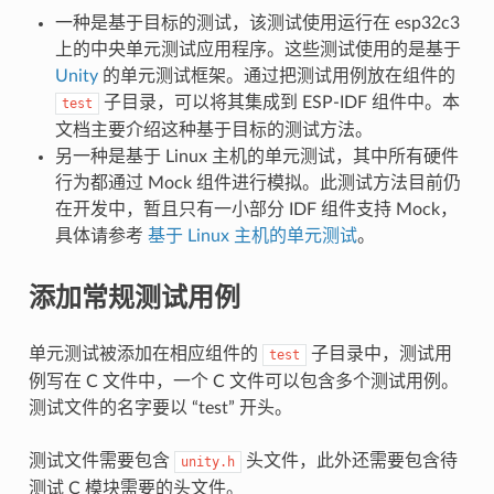
一种是基于目标的测试，该测试使用运行在 esp32c3
上的中央单元测试应用程序。这些测试使用的是基于
Unity
的单元测试框架。通过把测试用例放在组件的
子目录，可以将其集成到 ESP-IDF 组件中。本
test
文档主要介绍这种基于目标的测试方法。
另一种是基于 Linux 主机的单元测试，其中所有硬件
行为都通过 Mock 组件进行模拟。此测试方法目前仍
在开发中，暂且只有一小部分 IDF 组件支持 Mock，
具体请参考
基于 Linux 主机的单元测试
。
添加常规测试用例
单元测试被添加在相应组件的
子目录中，测试用
test
例写在 C 文件中，一个 C 文件可以包含多个测试用例。
测试文件的名字要以 “test” 开头。
测试文件需要包含
头文件，此外还需要包含待
unity.h
测试 C 模块需要的头文件。