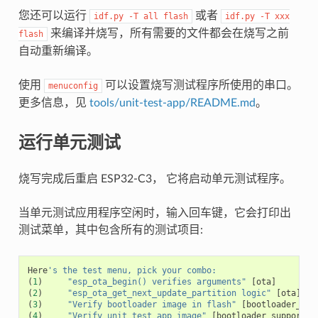
您还可以运行
或者
idf.py
-T
all
flash
idf.py
-T
xxx
来编译并烧写，所有需要的文件都会在烧写之前
flash
自动重新编译。
使用
可以设置烧写测试程序所使用的串口。
menuconfig
更多信息，见
tools/unit-test-app/README.md
。
运行单元测试
烧写完成后重启 ESP32-C3， 它将启动单元测试程序。
当单元测试应用程序空闲时，输入回车键，它会打印出
测试菜单，其中包含所有的测试项目:
Here
's the test menu, pick your combo:
(
1
)
"esp_ota_begin() verifies arguments"
[
ota
]
(
2
)
"esp_ota_get_next_update_partition logic"
[
ota
]
(
3
)
"Verify bootloader image in flash"
[
bootloader_sup
(
4
)
"Verify unit test app image"
[
bootloader_support
]