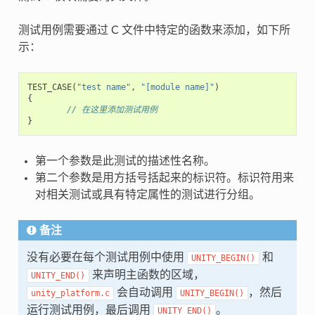
测试用例需要通过 C 文件中特定的函数来添加，如下所
示：
TEST_CASE
(
"test name"
,
"[module name]"
)
{
// 在这里添加测试用例
}
第一个参数是此测试的描述性名称。
第二个参数是用方括号括起来的标识符。标识符用来
对相关测试或具有特定属性的测试进行分组。
备注
没有必要在每个测试用例中使用
和
UNITY_BEGIN()
来声明主函数的区域，
UNITY_END()
会自动调用
，然后
unity_platform.c
UNITY_BEGIN()
运行测试用例，最后调用
。
UNITY_END()