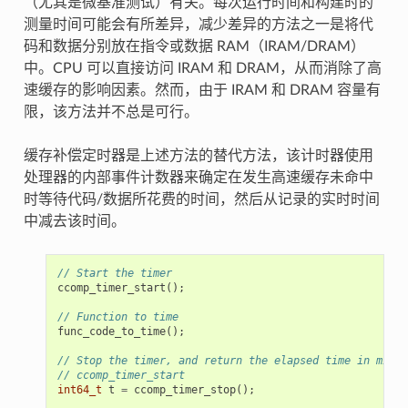
（尤其是微基准测试）有关。每次运行时间和构建时的
测量时间可能会有所差异，减少差异的方法之一是将代
码和数据分别放在指令或数据 RAM（IRAM/DRAM）
中。CPU 可以直接访问 IRAM 和 DRAM，从而消除了高
速缓存的影响因素。然而，由于 IRAM 和 DRAM 容量有
限，该方法并不总是可行。
缓存补偿定时器是上述方法的替代方法，该计时器使用
处理器的内部事件计数器来确定在发生高速缓存未命中
时等待代码/数据所花费的时间，然后从记录的实时时间
中减去该时间。
// Start the timer
ccomp_timer_start
();
// Function to time
func_code_to_time
();
// Stop the timer, and return the elapsed time in micro
// ccomp_timer_start
int64_t
t
=
ccomp_timer_stop
();