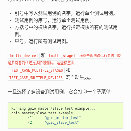
引号中写入测试用例的名字，运行单个测试用例。
测试用例的序号，运行单个测试用例。
方括号中的模块名字，运行指定模块所有的测试用
例。
星号，运行所有测试用例。
和
[multi_device]
[multi_stage]``标签告诉测试运行者该用例
是多设备测试还是多阶段测试。这些标签由
和
``TEST_CASE_MULTIPLE_STAGES
宏自动生成。
TEST_CASE_MULTIPLE_DEVICES
一旦选择了多设备测试用例，它会打印一个子菜单:
Running
gpio
master
/
slave
test
example
...
gpio
master
/
slave
test
example
(
1
)
"gpio_master_test"
(
2
)
"gpio_slave_test"