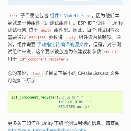
子目录应包含
组件 CMakeLists.txt
，因为他们本
test
身就是一种组件（即测试组件）。ESP-IDF 使用了 Unity
测试框架, 位于
组件里。因此，每个测试组件都
unity
需要通过
参数将
组件设为依赖项。通
REQUIRES
unity
常，组件需要
手动指定待编译的源文件
，但是，对于测
试组件来说，这个要求被放宽为仅建议将参数
SRC_DIRS
用于
。
idf_component_register
总的来说，
子目录下最小的 CMakeLists.txt 文件
test
可能如下所示:
idf_component_register
(
SRC_DIRS
"."
INCLUDE_DIRS
"."
REQUIRES
unity
)
更多关于如何在 Unity 下编写测试用例的信息，请查阅
http://www.throwtheswitch.org/unity
。