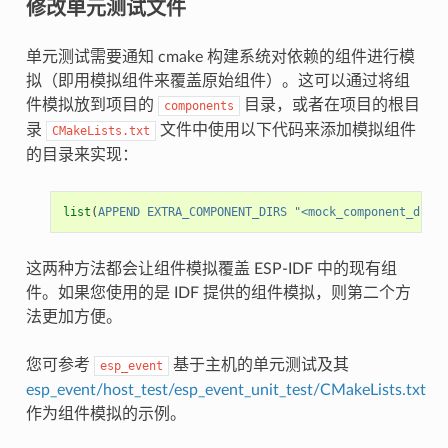
修改单元测试文件
单元测试需要通知 cmake 构建系统对依赖的组件进行模
拟（即用模拟组件来覆盖原始组件）。这可以通过将组
件模拟放到项目的
目录，或者在项目的根目
components
录
文件中使用以下代码来添加模拟组件
CMakeLists.txt
的目录来实现：
list
(
APPEND
EXTRA_COMPONENT_DIRS
"<mock_component_dir>"
这两种方法都会让组件模拟覆盖 ESP-IDF 中的现有组
件。如果您使用的是 IDF 提供的组件模拟，则第二个方
法更加方便。
您可参考
基于主机的单元测试及其
esp_event
esp_event/host_test/esp_event_unit_test/CMakeLists.txt
作为组件模拟的示例。