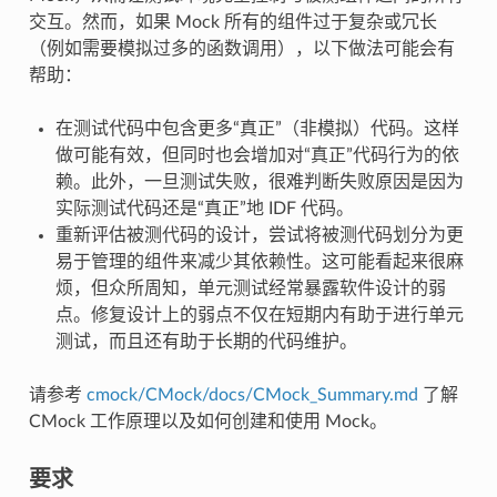
交互。然而，如果 Mock 所有的组件过于复杂或冗长
（例如需要模拟过多的函数调用），以下做法可能会有
帮助：
在测试代码中包含更多“真正”（非模拟）代码。这样
做可能有效，但同时也会增加对“真正”代码行为的依
赖。此外，一旦测试失败，很难判断失败原因是因为
实际测试代码还是“真正”地 IDF 代码。
重新评估被测代码的设计，尝试将被测代码划分为更
易于管理的组件来减少其依赖性。这可能看起来很麻
烦，但众所周知，单元测试经常暴露软件设计的弱
点。修复设计上的弱点不仅在短期内有助于进行单元
测试，而且还有助于长期的代码维护。
请参考
cmock/CMock/docs/CMock_Summary.md
了解
CMock 工作原理以及如何创建和使用 Mock。
要求