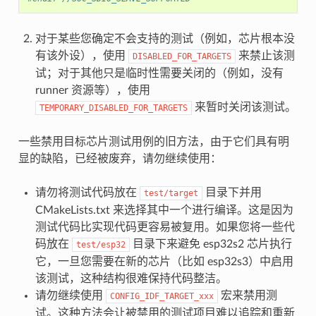
对于某些您确定不会支持的测试（例如，芯片根本没
有该外设），使用
来禁止该测
DISABLED_FOR_TARGETS
试；对于其他只是临时性需要关闭的（例如，没有
runner 资源等），使用
来暂时关闭该测试。
TEMPORARY_DISABLED_FOR_TARGETS
一些禁用目标芯片测试用例的旧方法，由于它们具有明
显的缺陷，已经被废弃，请勿继续使用：
请勿将测试代码放在
目录下并用
test/target
CMakeLists.txt 来选择其中一个进行编译。这是因为
测试代码比实现代码更容易被复用。如果您将一些代
码放在
目录下来避免 esp32s2 芯片执行
test/esp32
它，一旦您需要在新的芯片（比如 esp32s3）中启用
该测试，这种结构很难保持代码整洁。
请勿继续使用
宏来禁用测
CONFIG_IDF_TARGET_xxx
试。这种方法会让被禁用的测试项目难以追踪和重新