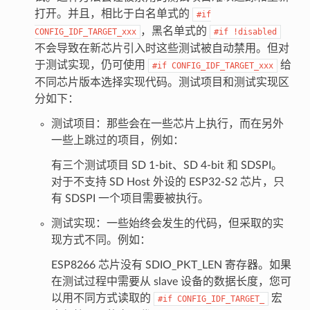
打开。并且，相比于白名单式的
#if
，黑名单式的
CONFIG_IDF_TARGET_xxx
#if
!disabled
不会导致在新芯片引入时这些测试被自动禁用。但对
于测试实现，仍可使用
给
#if
CONFIG_IDF_TARGET_xxx
不同芯片版本选择实现代码。测试项目和测试实现区
分如下：
测试项目：那些会在一些芯片上执行，而在另外
一些上跳过的项目，例如：
有三个测试项目 SD 1-bit、SD 4-bit 和 SDSPI。
对于不支持 SD Host 外设的 ESP32-S2 芯片，只
有 SDSPI 一个项目需要被执行。
测试实现：一些始终会发生的代码，但采取的实
现方式不同。例如：
ESP8266 芯片没有 SDIO_PKT_LEN 寄存器。如果
在测试过程中需要从 slave 设备的数据长度，您可
以用不同方式读取的
宏
#if
CONFIG_IDF_TARGET_