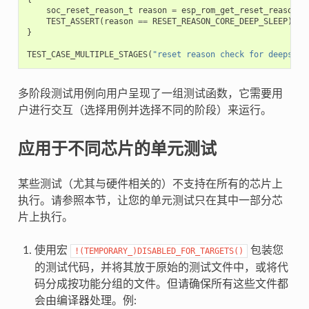
soc_reset_reason_t
reason
=
esp_rom_get_reset_reason
(
0
TEST_ASSERT
(
reason
==
RESET_REASON_CORE_DEEP_SLEEP
);
}
TEST_CASE_MULTIPLE_STAGES
(
"reset reason check for deepslee
多阶段测试用例向用户呈现了一组测试函数，它需要用
户进行交互（选择用例并选择不同的阶段）来运行。
应用于不同芯片的单元测试
某些测试（尤其与硬件相关的）不支持在所有的芯片上
执行。请参照本节，让您的单元测试只在其中一部分芯
片上执行。
使用宏
包装您
!(TEMPORARY_)DISABLED_FOR_TARGETS()
的测试代码，并将其放于原始的测试文件中，或将代
码分成按功能分组的文件。但请确保所有这些文件都
会由编译器处理。例: