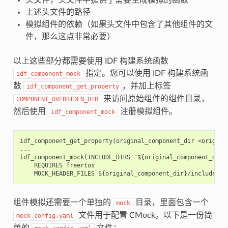
上述头文件的路径
模拟组件的依赖（如果头文件中包含了其他组件的文
件，那么这点非常必要）
以上这些部分都需要使用 IDF 构建系统函数
指定。您可以使用 IDF 构建系统函
idf_component_mock
数
，并加上标签
idf_component_get_property
来访问原始组件的组件目录，
COMPONENT_OVERRIDEN_DIR
然后使用
注册模拟组件。
idf_component_mock
idf_component_get_property(original_component_dir <original
...

idf_component_mock(INCLUDE_DIRS "${original_component_dir}/
    REQUIRES freertos

组件模拟还需要一个单独的
目录，里面包含一个
mock
文件用于配置 CMock。以下是一份简
mock_config.yaml
单的
文件：