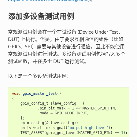
添加多设备测试用例
常规测试用例会在一个在试设备 (Device Under Test，
DUT) 上执行。但是，由于要求互相通信的组件（比如
GPIO、SPI）需要与其他设备进行通信，因此不能使用
常规测试用例进行测试。多设备测试用例包括写入多个
测试函数，并在多个 DUT 运行测试。
以下是一个多设备测试用例：
void
gpio_master_test
()
{
gpio_config_t
slave_config
=
{
.
pin_bit_mask
=
1
<<
MASTER_GPIO_PIN
,
.
mode
=
GPIO_MODE_INPUT
,
};
gpio_config
(
&
slave_config
);
unity_wait_for_signal
(
"output high level"
);
TEST_ASSERT
(
gpio_get_level
(
MASTER_GPIO_PIN
)
==
1
);