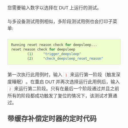
您需要输入数字以选择在 DUT 上运行的测试。
与多设备测试用例相似，多阶段测试用例也会打印子菜
单:
Running
reset
reason
check
for
deepsleep
...
reset
reason
check
for
deepsleep
(
1
)
"trigger_deepsleep"
(
2
)
"check_deepsleep_reset_reason"
第一次执行此用例时，输入
来运行第一阶段（触发深
1
度睡眠）。在重启 DUT 并再次选择运行此用例后，输入
来运行第二阶段。只有在最后一个阶段通过并且之前
2
所有的阶段都成功触发了复位的情况下，该测试才算通
过。
带缓存补偿定时器的定时代码