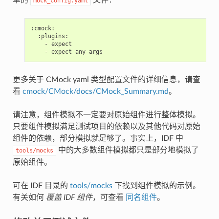
mock_config.yaml
:cmock
:
:plugins
:
-
expect
-
expect_any_args
更多关于 CMock yaml 类型配置文件的详细信息，请查
看
cmock/CMock/docs/CMock_Summary.md
。
请注意，组件模拟不一定要对原始组件进行整体模拟。
只要组件模拟满足测试项目的依赖以及其他代码对原始
组件的依赖，部分模拟就足够了。事实上，IDF 中
中的大多数组件模拟都只是部分地模拟了
tools/mocks
原始组件。
可在 IDF 目录的
tools/mocks
下找到组件模拟的示例。
有关如何
覆盖 IDF 组件
，可查看
同名组件
。