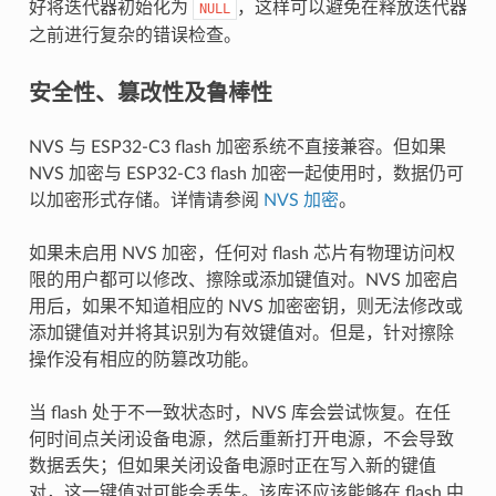
好将迭代器初始化为
，这样可以避免在释放迭代器
NULL
之前进行复杂的错误检查。
安全性、篡改性及鲁棒性
NVS 与 ESP32-C3 flash 加密系统不直接兼容。但如果
NVS 加密与 ESP32-C3 flash 加密一起使用时，数据仍可
以加密形式存储。详情请参阅
NVS 加密
。
如果未启用 NVS 加密，任何对 flash 芯片有物理访问权
限的用户都可以修改、擦除或添加键值对。NVS 加密启
用后，如果不知道相应的 NVS 加密密钥，则无法修改或
添加键值对并将其识别为有效键值对。但是，针对擦除
操作没有相应的防篡改功能。
当 flash 处于不一致状态时，NVS 库会尝试恢复。在任
何时间点关闭设备电源，然后重新打开电源，不会导致
数据丢失；但如果关闭设备电源时正在写入新的键值
对，这一键值对可能会丢失。该库还应该能够在 flash 中