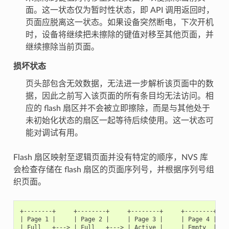
面。这一状态仅为暂时性状态，即 API 调用返回时，
页面应脱离这一状态。如果设备突然断电，下次开机
时，设备将继续把未擦除的键值对移至其他页面，并
继续擦除当前页面。
损坏状态
页头部包含无效数据，无法进一步解析该页面中的数
据，因此之前写入该页面的所有条目均无法访问。相
应的 flash 扇区并不会被立即擦除，而是与其他处于
未初始化状态的扇区一起等待后续使用。这一状态可
能对调试有用。
Flash 扇区映射至逻辑页面并没有特定的顺序，NVS 库
会检查存储在 flash 扇区的页面序列号，并根据序列号组
织页面。
+--------+     +--------+     +--------+     +--------+

| Page 1 |     | Page 2 |     | Page 3 |     | Page 4 |

| Full   +---> | Full   +---> | Active |     | Empty  |   