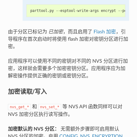
由于分区已标记为
已加密
，而且启用了
Flash 加密
，引
导程序在首次启动时将使用 flash 加密对密钥分区进行加
密。
应用程序可以使用不同的密钥对不同的 NVS 分区进行加
密，这样就会需要多个加密密钥分区。应用程序应为加
解密操作提供正确的密钥或密钥分区。
加密读取/写入
和
等 NVS API 函数同样可以对
nvs_get_*
nvs_set_*
NVS 加密分区执行读写操作。
加密默认的 NVS 分区：
无需额外步骤即可启用默认
NVS 分区的加密。启用
CONFIG_NVS_ENCRYPTION