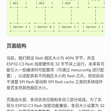
| #11    |     | #12    |     | #14    |     |        |  
+---+----+     +----+---+     +----+---+     +---+----+

    |               |              |             |

    |               |              |             |

    |               |              |             |

+---v------+  +-----v----+  +------v---+  +------v---+

| Sector 3 |  | Sector 0 |  | Sector 2 |  | Sector 1 |  
页面结构
当前，我们假设 flash 扇区大小为 4096 字节，并且
ESP32-C3 flash 加密硬件在 32 字节块上运行。未来有可
能引入一些编译时可配置项（可通过 menuconfig 进行配
置），以适配具有不同扇区大小的 flash 芯片。但目前尚
不清楚 SPI flash 驱动和 SPI flash cache 之类的系统组件
是否支持其他扇区大小。
页面由头部、条目状态位图和条目三部分组成。为了实
现与 ESP32-C3 flash 加密功能兼容，条目大小设置为 32