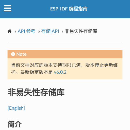
ESP-IDF 编程指南
»
API 参考
»
存储 API
»
非易失性存储库
Note
当前文档对应的版本支持期限已满，版本停止更新维
护。最新稳定版本是
v6.0.2
非易失性存储库
[English]
简介