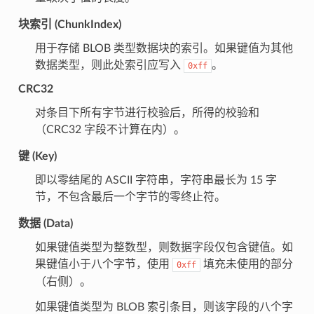
块索引 (ChunkIndex)
用于存储 BLOB 类型数据块的索引。如果键值为其他
数据类型，则此处索引应写入
。
0xff
CRC32
对条目下所有字节进行校验后，所得的校验和
（CRC32 字段不计算在内）。
键 (Key)
即以零结尾的 ASCII 字符串，字符串最长为 15 字
节，不包含最后一个字节的零终止符。
数据 (Data)
如果键值类型为整数型，则数据字段仅包含键值。如
果键值小于八个字节，使用
填充未使用的部分
0xff
（右侧）。
如果键值类型为 BLOB 索引条目，则该字段的八个字