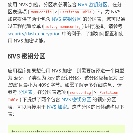
使用 NVS 加密，分区表必须包含
NVS 密钥分区
。在分
区表选项 (
>
) 下，为 NVS
menuconfig
Partition
Table
加密提供了两个包含
NVS 密钥分区
的分区表，您可以通
过工程配置菜单 (
) 进行选择。请参考
idf.py
menuconfig
security/flash_encryption
中的例子，了解如何配置和使
用 NVS 加密功能。
NVS 密钥分区
应用程序如果想使用 NVS 加密，则需要编译进一个类型
为
data
，子类型为
key
的密钥分区。该分区应标记为
已
加密
且最小为 4096 字节。如需了解更多详细信息，请
参考
分区表
。在分区表选项 (
>
menuconfig
Partition
) 下提供了两个包含
NVS 密钥分区
的额外分区
Table
表，可以直接用于
NVS 加密
。这些分区的具体结构见下
表：
+-----------+--------------+-------------+----+
