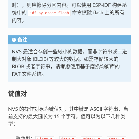
时），则应擦除分区内容。可以使用 ESP-IDF 构建系
统中的
命令擦除 flash 上的所有
idf.py
erase-flash
内容。
备注
NVS 最适合存储一些较小的数据，而非字符串或二进
制大对象 (BLOB) 等较大的数据。如需存储较大的
BLOB 或者字符串，请考虑使用基于磨损均衡库的
FAT 文件系统。
键值对
NVS 的操作对象为键值对，其中键是 ASCII 字符串，当
前支持的最大键长为 15 个字符。值可以为以下几种类
型：
整数型：
、
、
、
、