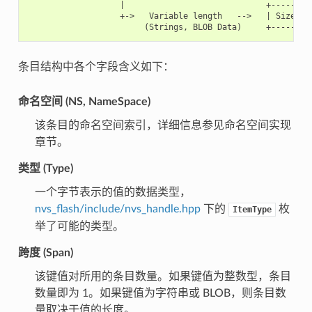
                   |                             +---------
                   +->   Variable length   -->   | Size (2)
条目结构中各个字段含义如下：
命名空间 (NS, NameSpace)
该条目的命名空间索引，详细信息参见命名空间实现
章节。
类型 (Type)
一个字节表示的值的数据类型，
nvs_flash/include/nvs_handle.hpp
下的
枚
ItemType
举了可能的类型。
跨度 (Span)
该键值对所用的条目数量。如果键值为整数型，条目
数量即为 1。如果键值为字符串或 BLOB，则条目数
量取决于值的长度。