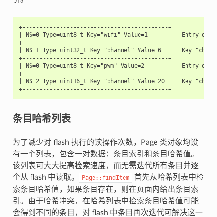
+-------------------------------------------+

| NS=0 Type=uint8_t Key="wifi" Value=1      |   Entry descr
+-------------------------------------------+

| NS=1 Type=uint32_t Key="channel" Value=6  |   Key "channe
+-------------------------------------------+

| NS=0 Type=uint8_t Key="pwm" Value=2       |   Entry descr
+-------------------------------------------+

| NS=2 Type=uint16_t Key="channel" Value=20 |   Key "channe
条目哈希列表
为了减少对 flash 执行的读操作次数，Page 类对象均设
有一个列表，包含一对数据：条目索引和条目哈希值。
该列表可大大提高检索速度，而无需迭代所有条目并逐
个从 flash 中读取。
首先从哈希列表中检
Page::findItem
索条目哈希值，如果条目存在，则在页面内给出条目索
引。由于哈希冲突，在哈希列表中检索条目哈希值可能
会得到不同的条目，对 flash 中条目再次迭代可解决这一