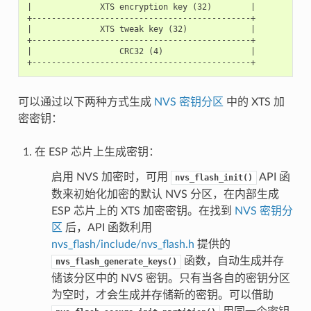
|              XTS encryption key (32)        |

+---------------------------------------------+

|              XTS tweak key (32)             |

+---------------------------------------------+

|                  CRC32 (4)                  |

可以通过以下两种方式生成
NVS 密钥分区
中的 XTS 加
密密钥：
在 ESP 芯片上生成密钥：
启用 NVS 加密时，可用
API 函
nvs_flash_init()
数来初始化加密的默认 NVS 分区，在内部生成
ESP 芯片上的 XTS 加密密钥。在找到
NVS 密钥分
区
后，API 函数利用
nvs_flash/include/nvs_flash.h
提供的
函数，自动生成并存
nvs_flash_generate_keys()
储该分区中的 NVS 密钥。只有当各自的密钥分区
为空时，才会生成并存储新的密钥。可以借助