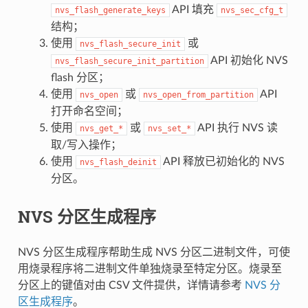
API 填充
nvs_flash_generate_keys
nvs_sec_cfg_t
结构；
使用
或
nvs_flash_secure_init
API 初始化 NVS
nvs_flash_secure_init_partition
flash 分区；
使用
或
API
nvs_open
nvs_open_from_partition
打开命名空间；
使用
或
API 执行 NVS 读
nvs_get_*
nvs_set_*
取/写入操作；
使用
API 释放已初始化的 NVS
nvs_flash_deinit
分区。
NVS 分区生成程序
NVS 分区生成程序帮助生成 NVS 分区二进制文件，可使
用烧录程序将二进制文件单独烧录至特定分区。烧录至
分区上的键值对由 CSV 文件提供，详情请参考
NVS 分
区生成程序
。