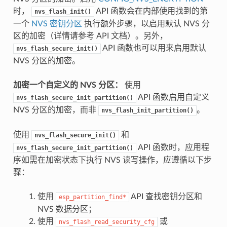
时，
API 函数会在内部使用找到的第
nvs_flash_init()
一个
NVS 密钥分区
执行额外步骤，以启用默认 NVS 分
区的加密（详情请参考 API 文档）。另外，
API 函数也可以用来启用默认
nvs_flash_secure_init()
NVS 分区的加密。
加密一个自定义的 NVS 分区：
使用
API 函数启用自定义
nvs_flash_secure_init_partition()
NVS 分区的加密，而非
。
nvs_flash_init_partition()
使用
和
nvs_flash_secure_init()
API 函数时，应用程
nvs_flash_secure_init_partition()
序如需在加密状态下执行 NVS 读写操作，应遵循以下步
骤：
使用
API 查找密钥分区和
esp_partition_find*
NVS 数据分区；
使用
或
nvs_flash_read_security_cfg