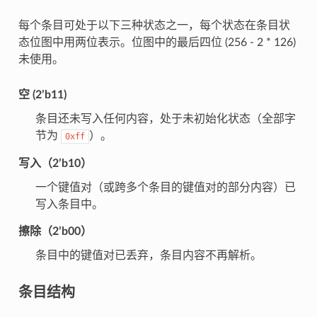
每个条目可处于以下三种状态之一，每个状态在条目状
态位图中用两位表示。位图中的最后四位 (256 - 2 * 126)
未使用。
空 (2’b11)
条目还未写入任何内容，处于未初始化状态（全部字
节为
）。
0xff
写入（2’b10）
一个键值对（或跨多个条目的键值对的部分内容）已
写入条目中。
擦除（2’b00）
条目中的键值对已丢弃，条目内容不再解析。
条目结构