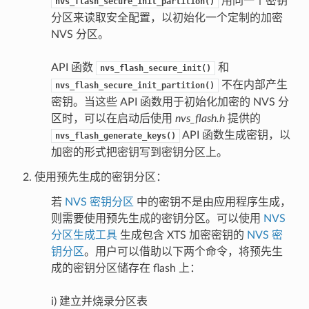
用同一个密钥
nvs_flash_secure_init_partition()
分区来读取安全配置，以初始化一个定制的加密
NVS 分区。
API 函数
和
nvs_flash_secure_init()
不在内部产生
nvs_flash_secure_init_partition()
密钥。当这些 API 函数用于初始化加密的 NVS 分
区时，可以在启动后使用
nvs_flash.h
提供的
API 函数生成密钥，以
nvs_flash_generate_keys()
加密的形式把密钥写到密钥分区上。
使用预先生成的密钥分区：
若
NVS 密钥分区
中的密钥不是由应用程序生成，
则需要使用预先生成的密钥分区。可以使用
NVS
分区生成工具
生成包含 XTS 加密密钥的
NVS 密
钥分区
。用户可以借助以下两个命令，将预先生
成的密钥分区储存在 flash 上：
i) 建立并烧录分区表