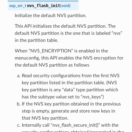
nvs_flash_init
esp_err_t
(
void
)
Initialize the default NVS partition.
This API initialises the default NVS partition. The
default NVS partition is the one that is labeled “nvs”
in the partition table.
When “NVS_ENCRYPTION” is enabled in the
menuconfig, this API enables the NVS encryption for
the default NVS partition as follows
Read security configurations from the first NVS
key partition listed in the partition table. (NVS
key partition is any “data” type partition which
has the subtype value set to “nvs_keys”)
If the NVS key partiton obtained in the previous
step is empty, generate and store new keys in
that NVS key partiton.
Internally call “nvs_flash_secure_init()” with the