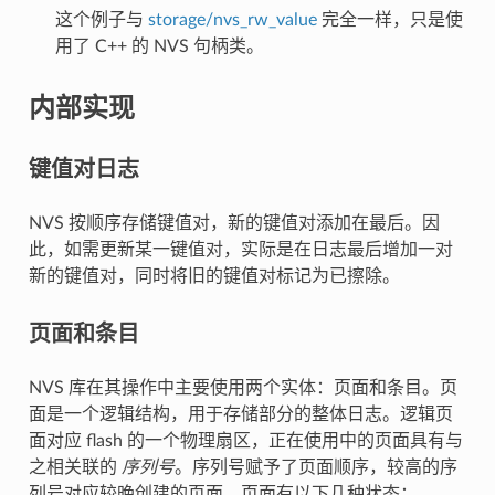
这个例子与
storage/nvs_rw_value
完全一样，只是使
用了 C++ 的 NVS 句柄类。
内部实现
键值对日志
NVS 按顺序存储键值对，新的键值对添加在最后。因
此，如需更新某一键值对，实际是在日志最后增加一对
新的键值对，同时将旧的键值对标记为已擦除。
页面和条目
NVS 库在其操作中主要使用两个实体：页面和条目。页
面是一个逻辑结构，用于存储部分的整体日志。逻辑页
面对应 flash 的一个物理扇区，正在使用中的页面具有与
之相关联的
序列号
。序列号赋予了页面顺序，较高的序
列号对应较晚创建的页面。页面有以下几种状态：