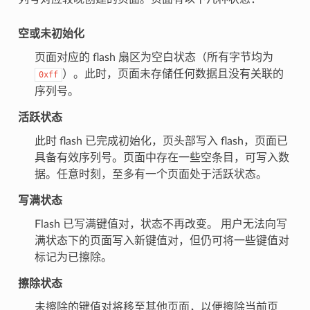
空或未初始化
页面对应的 flash 扇区为空白状态（所有字节均为
）。此时，页面未存储任何数据且没有关联的
0xff
序列号。
活跃状态
此时 flash 已完成初始化，页头部写入 flash，页面已
具备有效序列号。页面中存在一些空条目，可写入数
据。任意时刻，至多有一个页面处于活跃状态。
写满状态
Flash 已写满键值对，状态不再改变。 用户无法向写
满状态下的页面写入新键值对，但仍可将一些键值对
标记为已擦除。
擦除状态
未擦除的键值对将移至其他页面，以便擦除当前页