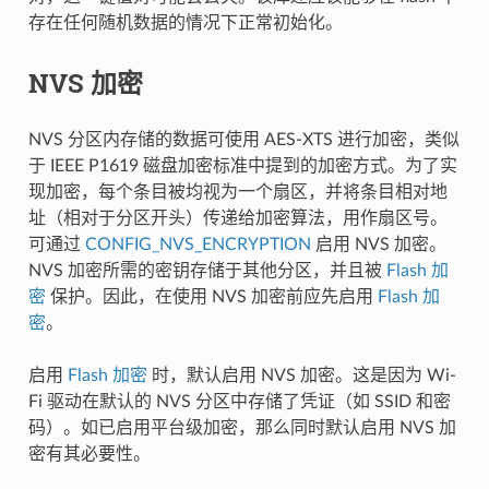
存在任何随机数据的情况下正常初始化。
NVS 加密
NVS 分区内存储的数据可使用 AES-XTS 进行加密，类似
于 IEEE P1619 磁盘加密标准中提到的加密方式。为了实
现加密，每个条目被均视为一个扇区，并将条目相对地
址（相对于分区开头）传递给加密算法，用作扇区号。
可通过
CONFIG_NVS_ENCRYPTION
启用 NVS 加密。
NVS 加密所需的密钥存储于其他分区，并且被
Flash 加
密
保护。因此，在使用 NVS 加密前应先启用
Flash 加
密
。
启用
Flash 加密
时，默认启用 NVS 加密。这是因为 Wi-
Fi 驱动在默认的 NVS 分区中存储了凭证（如 SSID 和密
码）。如已启用平台级加密，那么同时默认启用 NVS 加
密有其必要性。