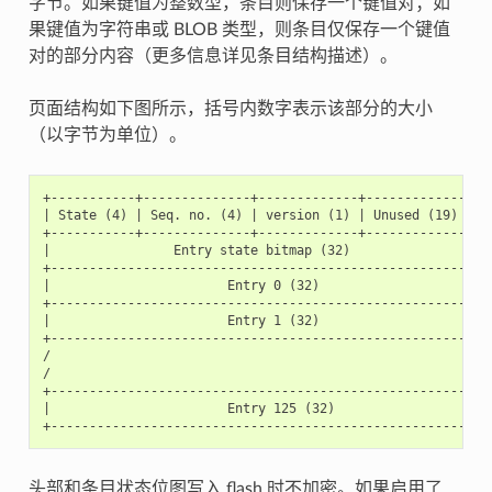
字节。如果键值为整数型，条目则保存一个键值对；如
果键值为字符串或 BLOB 类型，则条目仅保存一个键值
对的部分内容（更多信息详见条目结构描述）。
页面结构如下图所示，括号内数字表示该部分的大小
（以字节为单位）。
+-----------+--------------+-------------+-----------------
| State (4) | Seq. no. (4) | version (1) | Unused (19) | 
+-----------+--------------+-------------+-----------------
|                Entry state bitmap (32)                   
+----------------------------------------------------------
|                       Entry 0 (32)                       
+----------------------------------------------------------
|                       Entry 1 (32)                       
+----------------------------------------------------------
/                                                          
/                                                          
+----------------------------------------------------------
|                       Entry 125 (32)                     
头部和条目状态位图写入 flash 时不加密。如果启用了