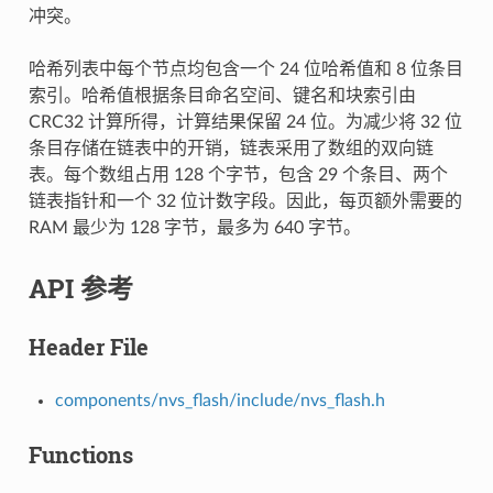
冲突。
哈希列表中每个节点均包含一个 24 位哈希值和 8 位条目
索引。哈希值根据条目命名空间、键名和块索引由
CRC32 计算所得，计算结果保留 24 位。为减少将 32 位
条目存储在链表中的开销，链表采用了数组的双向链
表。每个数组占用 128 个字节，包含 29 个条目、两个
链表指针和一个 32 位计数字段。因此，每页额外需要的
RAM 最少为 128 字节，最多为 640 字节。
API 参考
Header File
components/nvs_flash/include/nvs_flash.h
Functions