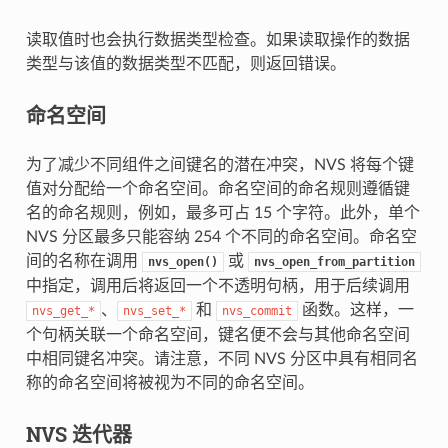
读取值时也会执行数据类型检查。如果读取操作的数据
类型与该值的数据类型不匹配，则返回错误。
命名空间
为了减少不同组件之间键名的潜在冲突，NVS 将每个键
值对分配给一个命名空间。命名空间的命名规则遵循键
名的命名规则，例如，最多可占 15 个字符。此外，单个
NVS 分区最多只能容纳 254 个不同的命名空间。命名空
间的名称在调用
或
nvs_open()
nvs_open_from_partition
中指定，调用后将返回一个不透明句柄，用于后续调用
、
和
函数。这样，一
nvs_get_*
nvs_set_*
nvs_commit
个句柄关联一个命名空间，键名便不会与其他命名空间
中相同键名冲突。请注意，不同 NVS 分区中具有相同名
称的命名空间将被视为不同的命名空间。
NVS 迭代器