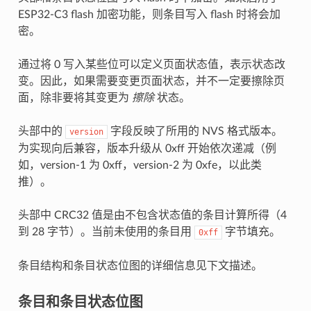
ESP32-C3 flash 加密功能，则条目写入 flash 时将会加
密。
通过将 0 写入某些位可以定义页面状态值，表示状态改
变。因此，如果需要变更页面状态，并不一定要擦除页
面，除非要将其变更为
擦除
状态。
头部中的
字段反映了所用的 NVS 格式版本。
version
为实现向后兼容，版本升级从 0xff 开始依次递减（例
如，version-1 为 0xff，version-2 为 0xfe，以此类
推）。
头部中 CRC32 值是由不包含状态值的条目计算所得（4
到 28 字节）。当前未使用的条目用
字节填充。
0xff
条目结构和条目状态位图的详细信息见下文描述。
条目和条目状态位图