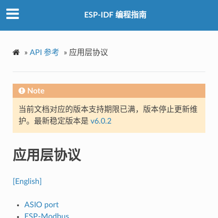
ESP-IDF 编程指南
»
API 参考
»
应用层协议
Note
当前文档对应的版本支持期限已满，版本停止更新维
护。最新稳定版本是
v6.0.2
应用层协议
[English]
ASIO port
ESP-Modbus