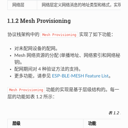
网络层
网络层定义网络消息的地址类型和格式，实现设
1.1.2 Mesh Provisioning
协议栈架构中的
实现了如下功能：
Mesh
Provisioning
对未配网设备的配网。
Mesh 网络资源的分配 (单播地址、网络索引和网络秘
钥)。
配网期间对 4 种验证方法的支持。
更多功能，请参见
ESP-BLE-MESH Feature List
。
功能的实现是基于层级结构的。每一
Mesh
Provisioning
层的功能如表 1.2 所示：
表 1.2 Me
层级
功能