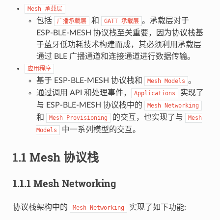
Mesh
承载层
包括
和
。承载层对于
广播承载层
GATT
承载层
ESP-BLE-MESH 协议栈至关重要，因为协议栈基
于蓝牙低功耗技术构建而成，其必须利用承载层
通过 BLE 广播通道和连接通道进行数据传输。
应用程序
基于 ESP-BLE-MESH 协议栈和
。
Mesh
Models
通过调用 API 和处理事件，
实现了
Applications
与 ESP-BLE-MESH 协议栈中的
Mesh
Networking
和
的交互，也实现了与
Mesh
Provisioning
Mesh
中一系列模型的交互。
Models
1.1 Mesh 协议栈
1.1.1 Mesh Networking
协议栈架构中的
实现了如下功能:
Mesh
Networking