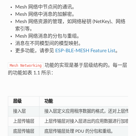
Mesh 网络中节点间的通讯。
Mesh 网络中消息的加解密。
Mesh 网络资源的管理，如网络秘钥 (NetKey)、网络
索引等。
Mesh 网络消息的分包与重组。
消息在不同模型间的模型映射。
更多功能，请参见
ESP-BLE-MESH Feature List
。
功能的实现是基于层级结构的。每一层
Mesh
Networking
的功能如表 1.1 所示：
层级
功能
接入层
接入层定义应用程序数据的格式，还对上层传输
上层传输层
上层传输层对接入层进出的应用数据进行加密、解
底层传输层
底层传输层处理 PDU 的分包和重组。