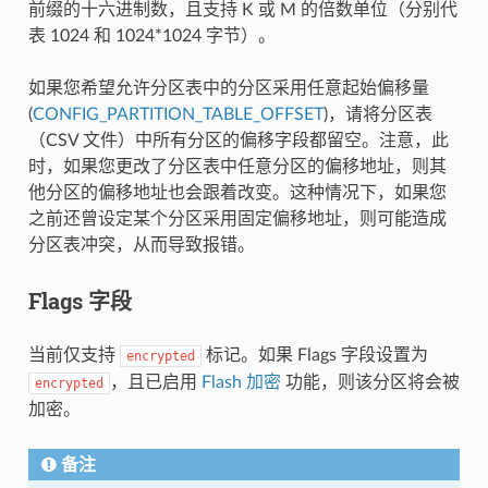
前缀的十六进制数，且支持 K 或 M 的倍数单位（分别代
表 1024 和 1024*1024 字节）。
如果您希望允许分区表中的分区采用任意起始偏移量
(
CONFIG_PARTITION_TABLE_OFFSET
)，请将分区表
（CSV 文件）中所有分区的偏移字段都留空。注意，此
时，如果您更改了分区表中任意分区的偏移地址，则其
他分区的偏移地址也会跟着改变。这种情况下，如果您
之前还曾设定某个分区采用固定偏移地址，则可能造成
分区表冲突，从而导致报错。
Flags 字段
当前仅支持
标记。如果 Flags 字段设置为
encrypted
，且已启用
Flash 加密
功能，则该分区将会被
encrypted
加密。
备注