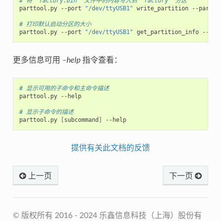
# 将 'factory.bin' 文件中的内容写入到 'factory' 分区
parttool.py --port 
"/dev/ttyUSB1"
 write_partition --partit
# 打印默认启动分区的大小
parttool.py --port 
"/dev/ttyUSB1"
更多信息可用
–help
指令查看：
# 显示可用的子命令和主命令描述
parttool.py --help

# 显示子命令的描述
parttool.py 
[
subcommand
]
提供有关此文档的反馈
上一页
下一页
© 版权所有 2016 - 2024 乐鑫信息科技（上海）股份有