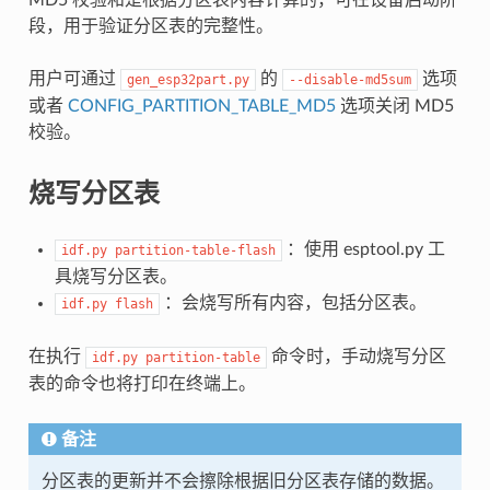
段，用于验证分区表的完整性。
用户可通过
的
选项
gen_esp32part.py
--disable-md5sum
或者
CONFIG_PARTITION_TABLE_MD5
选项关闭 MD5
校验。
烧写分区表
：使用 esptool.py 工
idf.py
partition-table-flash
具烧写分区表。
：会烧写所有内容，包括分区表。
idf.py
flash
在执行
命令时，手动烧写分区
idf.py
partition-table
表的命令也将打印在终端上。
备注
分区表的更新并不会擦除根据旧分区表存储的数据。