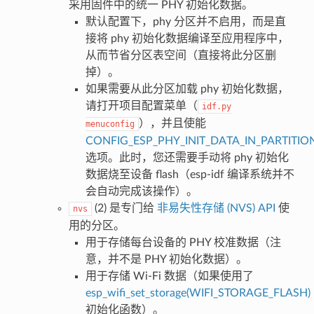
采用固件中的统一 PHY 初始化数据。
默认配置下，phy 分区并不启用，而是直
接将 phy 初始化数据编译至应用程序中，
从而节省分区表空间（直接将此分区删
掉）。
如果需要从此分区加载 phy 初始化数据，
请打开项目配置菜单（
idf.py
），并且使能
menuconfig
CONFIG_ESP_PHY_INIT_DATA_IN_PARTITIO
选项。此时，您还需要手动将 phy 初始化
数据烧至设备 flash（esp-idf 编译系统并不
会自动完成该操作）。
(2) 是专门给
非易失性存储 (NVS) API
使
nvs
用的分区。
用于存储每台设备的 PHY 校准数据（注
意，并不是 PHY 初始化数据）。
用于存储 Wi-Fi 数据（如果使用了
esp_wifi_set_storage(WIFI_STORAGE_FLASH)
初始化函数）。