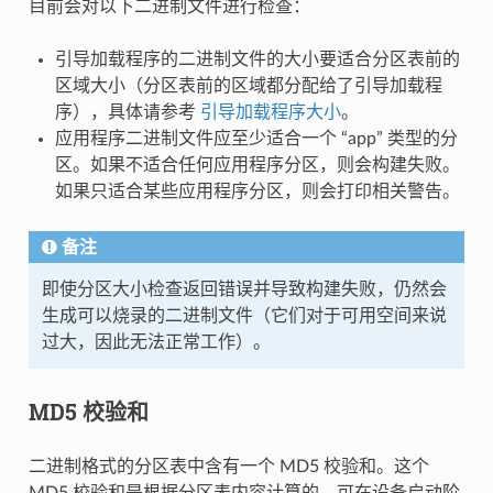
目前会对以下二进制文件进行检查：
引导加载程序的二进制文件的大小要适合分区表前的
区域大小（分区表前的区域都分配给了引导加载程
序），具体请参考
引导加载程序大小
。
应用程序二进制文件应至少适合一个 “app” 类型的分
区。如果不适合任何应用程序分区，则会构建失败。
如果只适合某些应用程序分区，则会打印相关警告。
备注
即使分区大小检查返回错误并导致构建失败，仍然会
生成可以烧录的二进制文件（它们对于可用空间来说
过大，因此无法正常工作）。
MD5 校验和
二进制格式的分区表中含有一个 MD5 校验和。这个
MD5 校验和是根据分区表内容计算的，可在设备启动阶