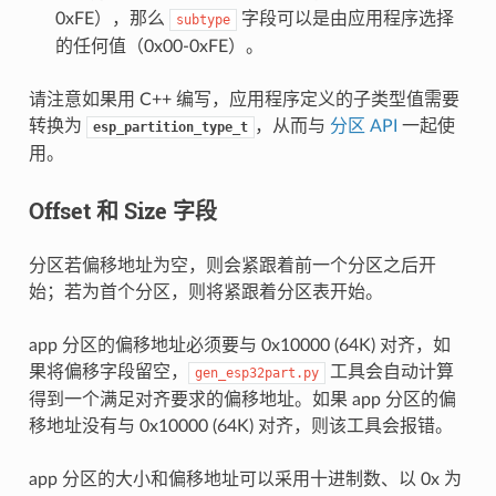
0xFE），那么
字段可以是由应用程序选择
subtype
的任何值（0x00-0xFE）。
请注意如果用 C++ 编写，应用程序定义的子类型值需要
转换为
，从而与
分区 API
一起使
esp_partition_type_t
用。
Offset 和 Size 字段
分区若偏移地址为空，则会紧跟着前一个分区之后开
始；若为首个分区，则将紧跟着分区表开始。
app 分区的偏移地址必须要与 0x10000 (64K) 对齐，如
果将偏移字段留空，
工具会自动计算
gen_esp32part.py
得到一个满足对齐要求的偏移地址。如果 app 分区的偏
移地址没有与 0x10000 (64K) 对齐，则该工具会报错。
app 分区的大小和偏移地址可以采用十进制数、以 0x 为