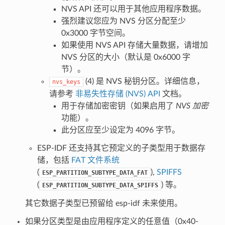
NVS API 还可以用于其他应用程序数据。
强烈建议您应为 NVS 分区分配至少
0x3000 字节空间。
如果使用 NVS API 存储大量数据，请增加
NVS 分区的大小（默认是 0x6000 字
节）。
(4) 是 NVS 秘钥分区。详细信息，
nvs_keys
请参考
非易失性存储 (NVS) API
文档。
用于存储加密密钥（如果启用了
NVS 加密
功能）。
此分区应至少设定为 4096 字节。
ESP-IDF 还支持其它预定义的子类型用于数据存
储，包括
FAT 文件系统
(
),
SPIFFS
ESP_PARTITION_SUBTYPE_DATA_FAT
(
) 等。
ESP_PARTITION_SUBTYPE_DATA_SPIFFS
其它数据子类型已预留给 esp-idf 未来使用。
如果分区类型是由应用程序定义的任意值（0x40-