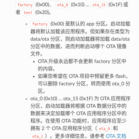
(0x00)、
(0x10) …
(0x1F) 或
factory
ota_0
ota_15
者
(0x20)。
test
(0x00) 是默认的 app 分区。启动加载
factory
器将默认加载该应用程序。但如果存在类型为
data/ota 分区，则启动加载器将加载 data/ota
分区中的数据，进而判断启动哪个 OTA 镜像
文件。
OTA 升级永远都不会更新 factory 分区中
的内容。
如果您希望在 OTA 项目中预留更多 flash，
可以删除 factory 分区，转而使用 ota_0 分
区。
ota_0 (0x10) … ota_15 (0x1F) 为 OTA 应用程序
分区，启动加载器将根据 OTA 数据分区中的
数据来决定加载哪个 OTA 应用程序分区中的
程序。在使用 OTA 功能时，应用程序应至少
拥有 2 个 OTA 应用程序分区（
和
ota_0
）。更多详细信息，请参考
OTA 文档
ota_1