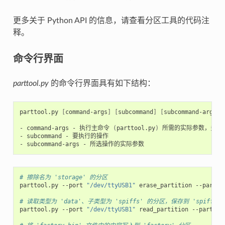
更多关于 Python API 的信息，请查看分区工具的代码注
释。
命令行界面
parttool.py
的命令行界面具有如下结构：
parttool.py 
[
command-args
]
[
subcommand
]
[
subcommand-args
]
- command-args - 执行主命令 
(
parttool.py
)
 所需的实际参数，多与
- subcommand - 要执行的操作

# 擦除名为 'storage' 的分区
parttool.py --port 
"/dev/ttyUSB1"
 erase_partition --partit
# 读取类型为 'data'、子类型为 'spiffs' 的分区，保存到 'spiffs.b
parttool.py --port 
"/dev/ttyUSB1"
 read_partition --partiti