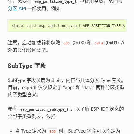
型，需要在
中使用整数，从而与
esp_partition_type_t
分区 API
一起使用。例如:
static
const
esp_partition_type_t
APP_PARTITION_TYPE_A
=
(
注意，启动加载器将忽略
(0x00) 和
(0x01) 以
app
data
外的其他分区类型。
SubType 字段
SubType 字段长度为 8 bit，内容与具体分区 Type 有关。
目前，esp-idf 仅仅规定了 “app” 和 “data” 两种分区类型
的子类型含义。
参考
，以了解 ESP-IDF 定义的
esp_partition_subtype_t
全部子类型列表，包括：
当 Type 定义为
时，SubType 字段可以指定为
app