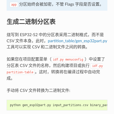
分区始终会被加密，不管 Flags 字段是否设置。
app
生成二进制分区表
烧写到 ESP32-S2 中的分区表采用二进制格式，而不是
CSV 文件本身。此时，
partition_table/gen_esp32part.py
工具可以实现 CSV 和二进制文件之间的转换。
如果您在项目配置菜单（
）中设置了
idf.py
menuconfig
分区表 CSV 文件的名称，然后构建项目或执行
idf.py
。这时，转换将在编译过程中自动完
partition-table
成。
手动将 CSV 文件转换为二进制文件:
python
gen_esp32part
.
py
input_partitions
.
csv
binary_partit