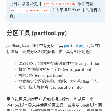
此时，您可以使用
命令或者
idf.py
erase-flash
命令来擦除 flash 中的所有内
esptool.py
erase_flash
容。
分区工具 (parttool.py)
partition_table
组件中有分区工具
parttool.py
，可以在目
标设备上完成分区相关操作。该工具有如下用途：
读取分区，将内容存储到文件中 (read_partition)
将文件中的内容写至分区 (write_partition)
擦除分区 (erase_partition)
检索特定分区的名称、偏移、大小和 flag（“加
密”） 标志等信息 (get_partition_info)
用户若想通过编程方式完成相关操作，可从另一个
Python 脚本导入并使用分区工具，或者从 Shell 脚本调