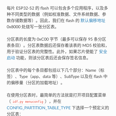
每片 ESP32-S2 的 flash 可以包含多个应用程序，以及多
种不同类型的数据（例如校准数据、文件系统数据、参
数存储数据等）。因此，我们在 flash 的
默认偏移地址
0x8000 处烧写一张分区表。
分区表的长度为 0xC00 字节（最多可以保存 95 条分区
表条目）。分区表数据后还保存着该表的 MD5 校验和，
用于验证分区表的完整性。此外，如果芯片使能了
安全
启动
功能，则该分区表后还会保存签名信息。
分区表中的每个条目都包括以下几个部分：Name（标
签）、Type（app、data 等）、SubType 以及在 flash 中
的偏移量（分区的加载地址）。
在使用分区表时，最简单的方法就是打开项目配置菜单
（
），并在
idf.py
menuconfig
CONFIG_PARTITION_TABLE_TYPE
下选择一个预定义的
分区表：