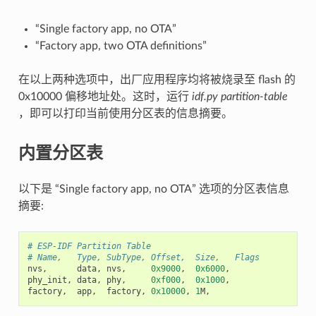
“Single factory app, no OTA”
“Factory app, two OTA definitions”
在以上两种选项中，出厂应用程序均将被烧录至 flash 的
0x10000 偏移地址处。这时，运行
idf.py partition-table
，即可以打印当前使用分区表的信息摘要。
内置分区表
以下是 “Single factory app, no OTA” 选项的分区表信息
摘要:
# ESP-IDF Partition Table
# Name,   Type, SubType, Offset,  Size,   Flags
nvs
,
data
,
nvs
,
0x9000
,
0x6000
,
phy_init
,
data
,
phy
,
0xf000
,
0x1000
,
factory
,
app
,
factory
,
0x10000
,
1
M
,