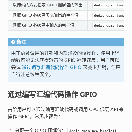
以掩码的方式指定 GPIO 捆绑包的输出
dedic_gpio_bundle_
读取 GPIO 捆绑包实际输出的电平值
dedic_gpio_bundle_
读取 GPIO 捆绑包中输入的电平值
dedic_gpio_bundle_
备注
由于函数调用的开销和内部涉及的位操作，使用上述
函数可能无法获得较高的 GPIO 翻转速度。用户可以
尝试
通过编写汇编代码操作 GPIO
来减少开销，但应
自行注意线程安全。
通过编写汇编代码操作 GPIO
高阶用户可以通过编写汇编代码或调用 CPU 低层 API 来
操作 GPIO。常见步骤为：
分配一个 GPIO 捆绑包：
dedic_gpio_new_bundle()