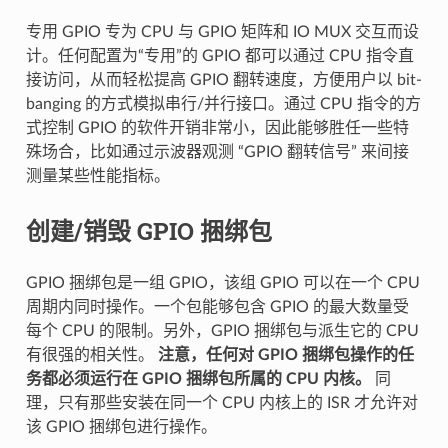
专用 GPIO 专为 CPU 与 GPIO 矩阵和 IO MUX 交互而设
计。任何配置为“专用”的 GPIO 都可以通过 CPU 指令直
接访问，从而轻松提高 GPIO 翻转速度，方便用户以 bit-
banging 的方式模拟串行/并行接口。通过 CPU 指令的方
式控制 GPIO 的软件开销非常小，因此能够胜任一些特
殊场合，比如通过示波器观测 “GPIO 翻转信号” 来间接
测量某些性能指标。
创建/销毁 GPIO 捆绑包
GPIO 捆绑包是一组 GPIO，该组 GPIO 可以在一个 CPU
周期内同时操作。一个包能够包含 GPIO 的最大数量受
每个 CPU 的限制。另外，GPIO 捆绑包与派生它的 CPU
有很强的相关性。
注意，任何对 GPIO 捆绑包操作的任
务都必须运行在 GPIO 捆绑包所属的 CPU 内核。
同
理，只有那些安装在同一个 CPU 内核上的 ISR 才允许对
该 GPIO 捆绑包进行操作。