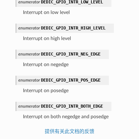
DEDIC_GPIO_INTR_LOW_LEVEL
enumerator
Interrupt on low level
DEDIC_GPIO_INTR_HIGH_LEVEL
enumerator
Interrupt on high level
DEDIC_GPIO_INTR_NEG_EDGE
enumerator
Interrupt on negedge
DEDIC_GPIO_INTR_POS_EDGE
enumerator
Interrupt on posedge
DEDIC_GPIO_INTR_BOTH_EDGE
enumerator
Interrupt on both negedge and posedge
提供有关此文档的反馈