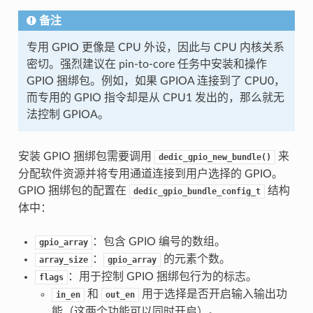
备注
专用 GPIO 更像是 CPU 外设，因此与 CPU 内核关系
密切。强烈建议在 pin-to-core 任务中安装和操作
GPIO 捆绑包。例如，如果 GPIOA 连接到了 CPU0，
而专用的 GPIO 指令却是从 CPU1 发出的，那么就无
法控制 GPIOA。
安装 GPIO 捆绑包需要调用
来
dedic_gpio_new_bundle()
分配软件资源并将专用通道连接到用户选择的 GPIO。
GPIO 捆绑包的配置在
结构
dedic_gpio_bundle_config_t
体中：
：包含 GPIO 编号的数组。
gpio_array
：
的元素个数。
array_size
gpio_array
：用于控制 GPIO 捆绑包行为的标志。
flags
和
用于选择是否开启输入输出功
in_en
out_en
能（这两个功能可以同时开启）。