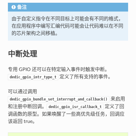
备注
由于自定义指令在不同目标上可能会有不同的格式，
在应用程序中编写汇编代码可能会让代码难以在不同
的芯片架构之间移植。
中断处理
专用 GPIO 还可以在特定输入事件时触发中断。
定义了所有支持的事件。
dedic_gpio_intr_type_t
可以通过调用
来启用
dedic_gpio_bundle_set_interrupt_and_callback()
和注册中断回调。
定义了回
dedic_gpio_isr_callback_t
调函数的原型。如果唤醒了一些高优先级任务，回调应
该返回 true。