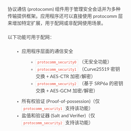
协议通信 (protocomm) 组件用于管理安全会话并为多种
传输提供框架。应用程序还可以直接使用 protocomm 层
来增加特定扩展，用于配网或非配网使用场景。
以下功能可用于配网：
应用程序层面的通信安全
（无安全功能）
protocomm_security0
（Curve25519 密钥
protocomm_security1
交换 + AES-CTR 加密/解密）
（基于 SRP6a 的密钥
protocomm_security2
交换 + AES-GCM 加密/解密）
所有权验证 (Proof-of-possession)（仅
支持该功能）
protocomm_security1
盐值和验证器 (Salt and Verifier)（仅
支持该功能）
protocomm_security2