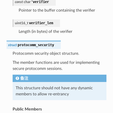
verifier
const
char
*
Pointer to the buffer containing the verifier
verifier_len
uint16_t
Length (in bytes) of the verifier
protocomm_security
struct
Protocomm security object structure.
The member functions are used for implementing
secure protocomm sessions.
备注
This structure should not have any dynamic
members to allow re-entrancy
Public Members