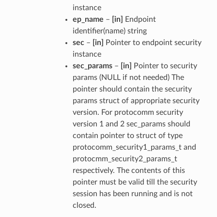
instance
ep_name
–
[in]
Endpoint
identifier(name) string
sec
–
[in]
Pointer to endpoint security
instance
sec_params
–
[in]
Pointer to security
params (NULL if not needed) The
pointer should contain the security
params struct of appropriate security
version. For protocomm security
version 1 and 2 sec_params should
contain pointer to struct of type
protocomm_security1_params_t and
protocmm_security2_params_t
respectively. The contents of this
pointer must be valid till the security
session has been running and is not
closed.