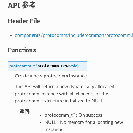
API 参考
Header File
components/protocomm/include/common/protocomm.
Functions
protocomm_new
protocomm_t
*
(
void
)
Create a new protocomm instance.
This API will return a new dynamically allocated
protocomm instance with all elements of the
protocomm_t structure initialized to NULL.
返回
protocomm_t* : On success
NULL : No memory for allocating new
instance