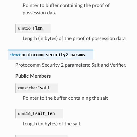
Pointer to buffer containing the proof of
possession data
len
uint16_t
Length (in bytes) of the proof of possession data
protocomm_security2_params
struct
Protocomm Security 2 parameters: Salt and Verifier.
Public Members
salt
const
char
*
Pointer to the buffer containing the salt
salt_len
uint16_t
Length (in bytes) of the salt