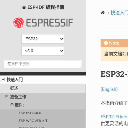
ESP-IDF 编程指南
»
快速入
Note
当前文档对
ESP32-
快速入门
概述
[English]
准备工作
本指南介绍了如何
硬件：
ESP32-DevKitC
ESP32-Ethern
ESP-WROVER-KIT
供更灵活的电源选