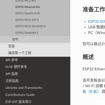
ESP32-PICO-KIT
准备工作
ESP32-Ethernet-Kit
ESP32-DevKit-S(-R)
ESP32-PICO-KIT-1
ESP32-Et
ESP32-PICO-DevKitM-2
USB 数据
PC（Wind
ESP32-DevKitM-1
软件：
您可以跳过
安装
编译第一个工程
概述
API 参考
H/W 硬件参考
ESP32-Ethe
API 指南
该开发板由以
迁移指南
/ Wi-Fi 双
Libraries and Frameworks
板（B 板）
提
Contributions Guide
ESP-IDF 版本简介