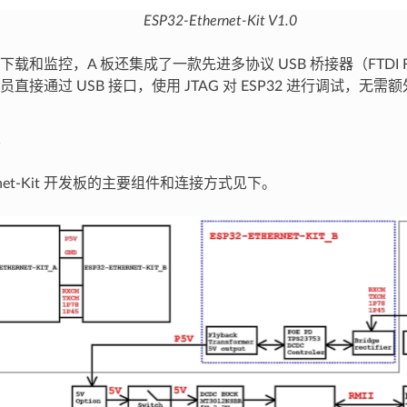
ESP32-Ethernet-Kit V1.0
载和监控，A 板还集成了一款先进多协议 USB 桥接器（FTDI F
直接通过 USB 接口，使用 JTAG 对 ESP32 进行调试，无需额
hernet-Kit 开发板的主要组件和连接方式见下。