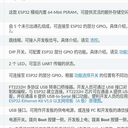
这款 ESP32 模组内置 64-Mbit PSRAM，可提供灵活的额外存
由 5 个未引出通孔组成，可连接至 ESP32 的部分 GPIO。具体介
2
。
跳线帽，可接入开发板信号。具体介绍，请见
流控
。
DIP 开关，可配置 ESP32 部分 GPIO 的功能。具体介绍，请见
功能
2 个 LED，可显示 UART 传输的状态。
可连接至 ESP32 的部分 GPIO，根据
功能选择开关
的位置有不同功
FT2232H 多协议 USB 转串口桥接器。开发人员可通过 USB 接口对 
制和编程，与 ESP32 建立连接。FT2232H 芯片可在通道 A 提供 USB-
能，并在通道 B 提供 USB-to-Serial 接口功能，便利开发人员的
ESP32-Ethernet-Kit V1.0 以太网母板（A 板）原理图
。
USB 接口。可用作开发板的供电电源，或连接 PC 和开发板的通信
电源开关。拨向
Boot
按键一侧，开发板上电；拨离
Boot
按键一侧