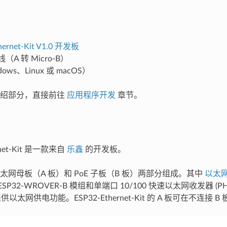
hernet-Kit V1.0 开发板
线（A 转 Micro-B）
ows、Linux 或 macOS）
介绍部分，直接前往
应用程序开发
章节。
rnet-Kit 是一款来自
乐鑫
的开发板。
太网母板（A 板）和 PoE 子板（B 板）两部分组成。其中
以太网
模 ESP32-WROVER-B 模组和单端口 10/100 快速以太网收发器 (PHY
供以太网供电功能。ESP32-Ethernet-Kit 的 A 板可在不连接