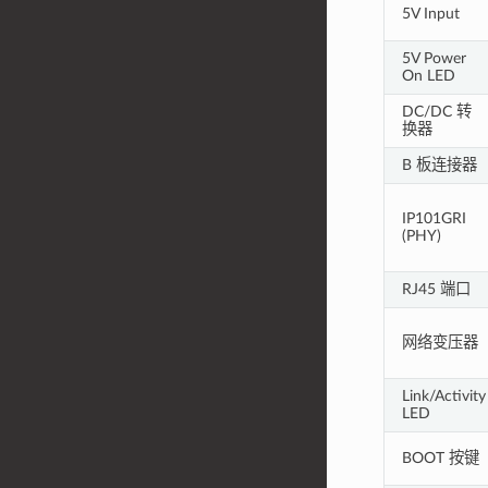
5V Input
5V Power
On LED
DC/DC 转
换器
B 板连接器
IP101GRI
(PHY)
RJ45 端口
网络变压器
Link/Activity
LED
BOOT 按键