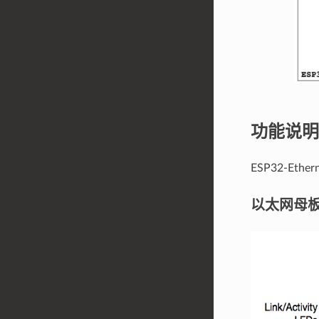
功能说明
ESP32-Et
以太网母板