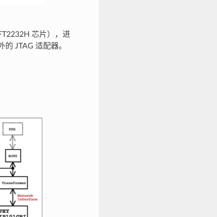
T2232H 芯片），进
外的 JTAG 适配器。