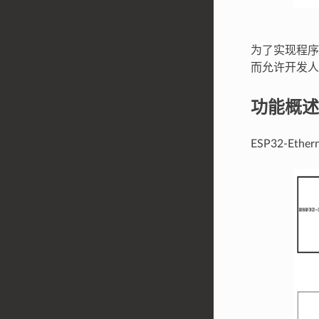
为了实现程序下
而允许开发人员
功能概述
ESP32-Et