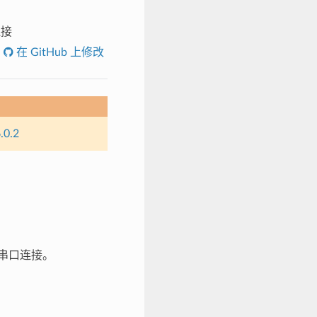
连接
在 GitHub 上修改
.0.2
创建串口连接。