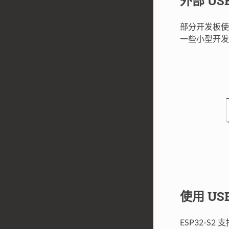
外部 USB
部分开发板使
一些小型开发
使用 US
ESP32-S2