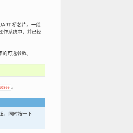
ART 桥芯片。一般
包在操作系统中，并已经
特率的可选参数。
。
60800
钮，同时按一下