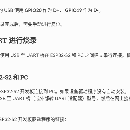
上的 USB 使用
GPIO20
作为
D+
，
GPIO19
作为
D-
。
录完成后，需要手动进行复位。
RT 进行烧录
用 USB 至 UART 桥在 ESP32-S2 和 PC 之间建立串行连
-S2 和 PC
将 ESP32-S2 开发板连接到 PC。如果设备驱动程序没有自动安装，请
SB 至 UART 桥（或外部转 UART 适配器）型号，然后在网
SP32-S2 开发板驱动程序的链接：