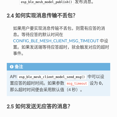
发布消息。
esp_ble_mesh_model_publish()
2.4 如何实现消息传输不丢包？
如果用户要实现消息传输不丢包，则需有应答的消
息。等待应答的默认时间在
CONFIG_BLE_MESH_CLIENT_MSG_TIMEOUT
中设
置。如果发送端等待应答超时，就会触发对应的超时
事件。
备注
API
中可以设
esp_ble_mesh_client_model_send_msg()
置应答的超时时间。如果参数
设为
0
，
msg_timeout
那么超时时间便会采用默认值（4 秒）。
2.5 如何发送无应答的消息？