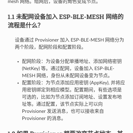
mesh 网络。组网后，设备的角色变成节点。
1.1 未配网设备加入 ESP-BLE-MESH 网络的
流程是什么？
设备通过 Provisioner 加入 ESP-BLE-MESH 网络分为
两个阶段，配网阶段和配置阶段。
配网阶段：为设备分配单播地址、添加网络密钥
(NetKey) 等。通过配网，设备加入 ESP-BLE-
MESH 网络，身份从未配网设备变为节点。
配置阶段：为节点添加应用密钥 (AppKey), 并将应
用密钥绑定到相应模型。配置期间，有些选项是
可选的，比如为节点添加订阅地址、设置发布地
址等。通过配置，该节点实际上可以向
Provisioner 发送消息，也可以接收来自
Provisioner 的消息。