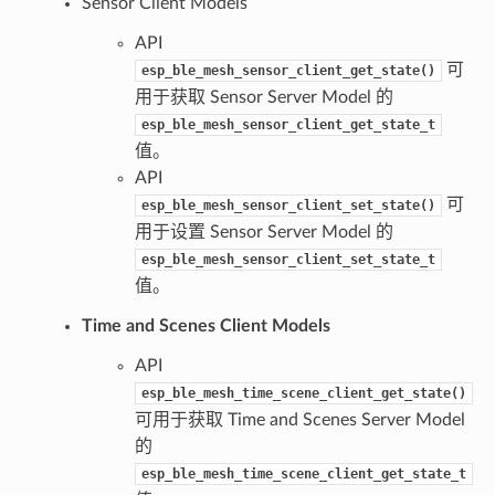
Sensor Client Models
API
可
esp_ble_mesh_sensor_client_get_state()
用于获取 Sensor Server Model 的
esp_ble_mesh_sensor_client_get_state_t
值。
API
可
esp_ble_mesh_sensor_client_set_state()
用于设置 Sensor Server Model 的
esp_ble_mesh_sensor_client_set_state_t
值。
Time and Scenes Client Models
API
esp_ble_mesh_time_scene_client_get_state()
可用于获取 Time and Scenes Server Model
的
esp_ble_mesh_time_scene_client_get_state_t