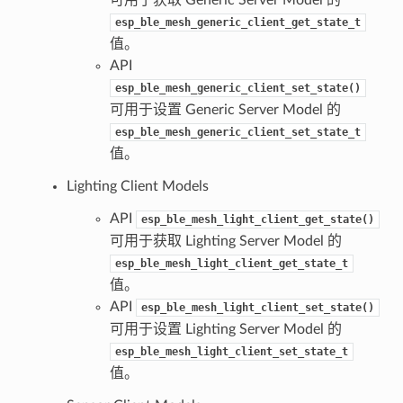
esp_ble_mesh_generic_client_get_state_t
值。
API
esp_ble_mesh_generic_client_set_state()
可用于设置 Generic Server Model 的
esp_ble_mesh_generic_client_set_state_t
值。
Lighting Client Models
API
esp_ble_mesh_light_client_get_state()
可用于获取 Lighting Server Model 的
esp_ble_mesh_light_client_get_state_t
值。
API
esp_ble_mesh_light_client_set_state()
可用于设置 Lighting Server Model 的
esp_ble_mesh_light_client_set_state_t
值。