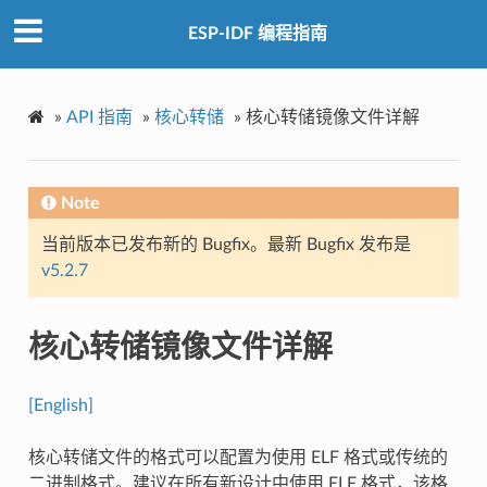
ESP-IDF 编程指南
»
API 指南
»
核心转储
»
核心转储镜像文件详解
Note
当前版本已发布新的 Bugfix。最新 Bugfix 发布是
v5.2.7
核心转储镜像文件详解
[English]
核心转储文件的格式可以配置为使用 ELF 格式或传统的
二进制格式。建议在所有新设计中使用 ELF 格式，该格