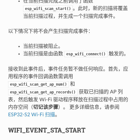
在当前扫描完成之前调用了函数
。此时，新的扫描将覆盖
esp_wifi_scan_start()
当前扫描过程，并生成一个扫描完成事件。
以下情况下将不会产生扫描完成事件：
当前扫描被阻止。
当前扫描是由函数
触发的。
esp_wifi_connect()
接收到此事件后，事件任务暂不做任何响应。首先，应
用程序的事件回调函数需调用
和
esp_wifi_scan_get_ap_num()
获取已扫描的 AP 列
esp_wifi_scan_get_ap_records()
表，然后触发 Wi-Fi 驱动程序释放在扫描过程中占用的
内存空间（
切记该步骤
）。 更多详细信息，请参阅
ESP32-S2 Wi-Fi 扫描
。
WIFI_EVENT_STA_START