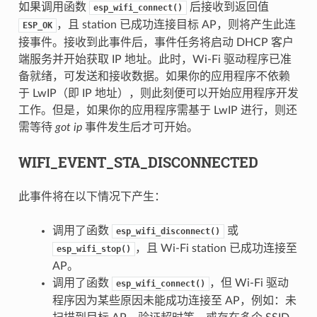
如果调用函数
后接收到返回值
esp_wifi_connect()
，且 station 已成功连接目标 AP，则将产生此连
ESP_OK
接事件。接收到此事件后，事件任务将启动 DHCP 客户
端服务并开始获取 IP 地址。此时，Wi-Fi 驱动程序已准
备就绪，可发送和接收数据。如果你的应用程序不依赖
于 LwIP（即 IP 地址），则此刻便可以开始应用程序开发
工作。但是，如果你的应用程序需基于 LwIP 进行，则还
需等待
got ip
事件发生后才可开始。
WIFI_EVENT_STA_DISCONNECTED
此事件将在以下情况下产生：
调用了函数
或
esp_wifi_disconnect()
，且 Wi-Fi station 已成功连接至
esp_wifi_stop()
AP。
调用了函数
，但 Wi-Fi 驱动
esp_wifi_connect()
程序因为某些原因未能成功连接至 AP，例如：未