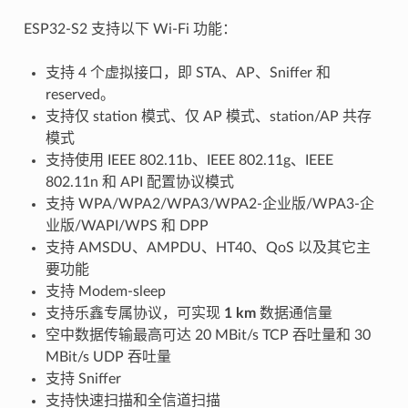
ESP32-S2 支持以下 Wi-Fi 功能：
支持 4 个虚拟接口，即 STA、AP、Sniffer 和
reserved。
支持仅 station 模式、仅 AP 模式、station/AP 共存
模式
支持使用 IEEE 802.11b、IEEE 802.11g、IEEE
802.11n 和 API 配置协议模式
支持 WPA/WPA2/WPA3/WPA2-企业版/WPA3-企
业版/WAPI/WPS 和 DPP
支持 AMSDU、AMPDU、HT40、QoS 以及其它主
要功能
支持 Modem-sleep
支持乐鑫专属协议，可实现
1 km
数据通信量
空中数据传输最高可达 20 MBit/s TCP 吞吐量和 30
MBit/s UDP 吞吐量
支持 Sniffer
支持快速扫描和全信道扫描