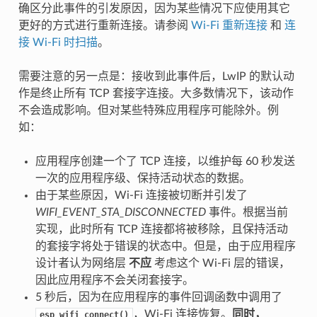
确区分此事件的引发原因，因为某些情况下应使用其它
更好的方式进行重新连接。请参阅
Wi-Fi 重新连接
和
连
接 Wi-Fi 时扫描
。
需要注意的另一点是：接收到此事件后，LwIP 的默认动
作是终止所有 TCP 套接字连接。大多数情况下，该动作
不会造成影响。但对某些特殊应用程序可能除外。例
如：
应用程序创建一个了 TCP 连接，以维护每 60 秒发送
一次的应用程序级、保持活动状态的数据。
由于某些原因，Wi-Fi 连接被切断并引发了
WIFI_EVENT_STA_DISCONNECTED
事件。根据当前
实现，此时所有 TCP 连接都将被移除，且保持活动
的套接字将处于错误的状态中。但是，由于应用程序
设计者认为网络层
不应
考虑这个 Wi-Fi 层的错误，
因此应用程序不会关闭套接字。
5 秒后，因为在应用程序的事件回调函数中调用了
，Wi-Fi 连接恢复。
同时，
esp_wifi_connect()