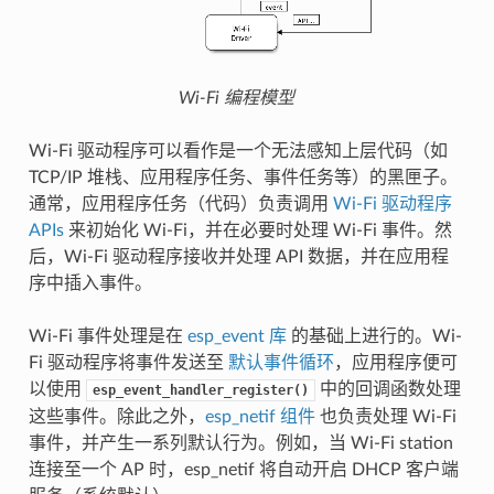
Wi-Fi 编程模型
Wi-Fi 驱动程序可以看作是一个无法感知上层代码（如
TCP/IP 堆栈、应用程序任务、事件任务等）的黑匣子。
通常，应用程序任务（代码）负责调用
Wi-Fi 驱动程序
APIs
来初始化 Wi-Fi，并在必要时处理 Wi-Fi 事件。然
后，Wi-Fi 驱动程序接收并处理 API 数据，并在应用程
序中插入事件。
Wi-Fi 事件处理是在
esp_event 库
的基础上进行的。Wi-
Fi 驱动程序将事件发送至
默认事件循环
，应用程序便可
以使用
中的回调函数处理
esp_event_handler_register()
这些事件。除此之外，
esp_netif 组件
也负责处理 Wi-Fi
事件，并产生一系列默认行为。例如，当 Wi-Fi station
连接至一个 AP 时，esp_netif 将自动开启 DHCP 客户端