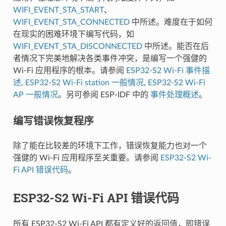
WIFI_EVENT_STA_START
、
WIFI_EVENT_STA_CONNECTED
中所述。难度在于如何
在现实的困难环境下编写代码，如
WIFI_EVENT_STA_DISCONNECTED
中所述。能否在后
者情况下完美地解决各类事件冲突，是编写一个强健的
Wi-Fi 应用程序的根本。请参阅
ESP32-S2 Wi-Fi 事件描
述
,
ESP32-S2 Wi-Fi station 一般情况
,
ESP32-S2 Wi-Fi
AP 一般情况
。另可参阅 ESP-IDF 中的
事件处理概述
。
编写错误恢复程序
除了能在比较差的环境下工作，错误恢复能力也对一个
强健的 Wi-Fi 应用程序至关重要。请参阅
ESP32-S2 Wi-
Fi API 错误代码
。
ESP32-S2 Wi-Fi API 错误代码
所有 ESP32-S2 Wi-Fi API 都有定义好的返回值，即错误