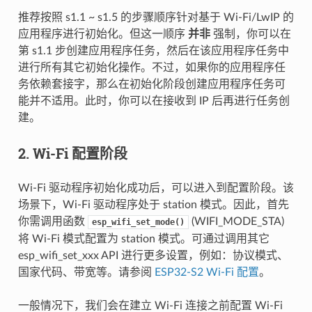
推荐按照 s1.1 ~ s1.5 的步骤顺序针对基于 Wi-Fi/LwIP 的
应用程序进行初始化。但这一顺序
并非
强制，你可以在
第 s1.1 步创建应用程序任务，然后在该应用程序任务中
进行所有其它初始化操作。不过，如果你的应用程序任
务依赖套接字，那么在初始化阶段创建应用程序任务可
能并不适用。此时，你可以在接收到 IP 后再进行任务创
建。
2. Wi-Fi 配置阶段
Wi-Fi 驱动程序初始化成功后，可以进入到配置阶段。该
场景下，Wi-Fi 驱动程序处于 station 模式。因此，首先
你需调用函数
(WIFI_MODE_STA)
esp_wifi_set_mode()
将 Wi-Fi 模式配置为 station 模式。可通过调用其它
esp_wifi_set_xxx API 进行更多设置，例如：协议模式、
国家代码、带宽等。请参阅
ESP32-S2 Wi-Fi 配置
。
一般情况下，我们会在建立 Wi-Fi 连接之前配置 Wi-Fi