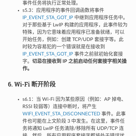
事件任务将执行正常处理。
s5.3：应用程序的事件回调函数将事件
IP_EVENT_STA_GOT_IP
中继到应用程序任务中。
对于那些基于 LwIP 构建的应用程序，此事件较为
特殊，因为它意味着应用程序已准备就绪，可以
开始任务，例如：创建 TCP/UDP 套接字等。此
时较为容易犯的一个错误就是在接收到
IP_EVENT_STA_GOT_IP
事件之前就初始化套接
字。
切忌在接收到 IP 之前启动任何套接字相关操
作。
6. Wi-Fi 断开阶段
s6.1：当 Wi-Fi 因为某些原因（例如：AP 掉电、
RSSI 较弱等）连接中断时，将产生
WIFI_EVENT_STA_DISCONNECTED
事件。此事
件也可能在上文阶段 3 中发生。在这里，事件任
务将通知 LwIP 任务清除/移除所有 UDP/TCP 连
接。然后，所有应用程序套接字都将处于错误状