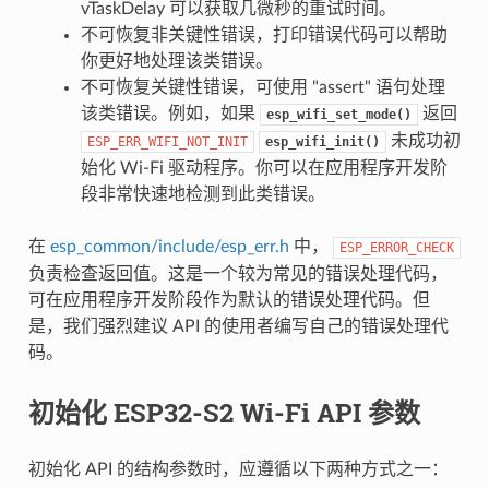
vTaskDelay 可以获取几微秒的重试时间。
不可恢复非关键性错误，打印错误代码可以帮助
你更好地处理该类错误。
不可恢复关键性错误，可使用 "assert" 语句处理
该类错误。例如，如果
返回
esp_wifi_set_mode()
未成功初
ESP_ERR_WIFI_NOT_INIT
esp_wifi_init()
始化 Wi-Fi 驱动程序。你可以在应用程序开发阶
段非常快速地检测到此类错误。
在
esp_common/include/esp_err.h
中，
ESP_ERROR_CHECK
负责检查返回值。这是一个较为常见的错误处理代码，
可在应用程序开发阶段作为默认的错误处理代码。但
是，我们强烈建议 API 的使用者编写自己的错误处理代
码。
初始化 ESP32-S2 Wi-Fi API 参数
初始化 API 的结构参数时，应遵循以下两种方式之一：