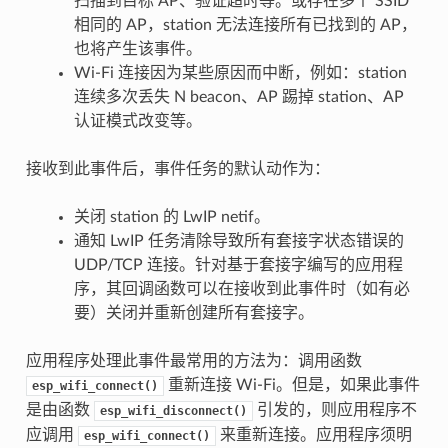
扫描到目标 AP、验证超时等。或存在多个 SSID
相同的 AP，station 无法连接所有已找到的 AP，
也将产生该事件。
Wi-Fi 连接因为某些原因而中断，例如：station
连续多次丢失 N beacon、AP 踢掉 station、AP
认证模式改变等。
接收到此事件后，事件任务的默认动作为：
关闭 station 的 LwIP netif。
通知 LwIP 任务清除导致所有套接字状态错误的
UDP/TCP 连接。针对基于套接字编写的应用程
序，其回调函数可以在接收到此事件时（如有必
要）关闭并重新创建所有套接字。
应用程序处理此事件最常用的方法为：调用函数
重新连接 Wi-Fi。但是，如果此事件
esp_wifi_connect()
是由函数
引发的，则应用程序不
esp_wifi_disconnect()
应调用
来重新连接。应用程序须明
esp_wifi_connect()