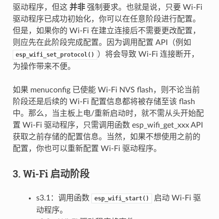
驱动程序，但这
并非
强制要求。也就是说，只要 Wi-Fi
驱动程序已成功初始化，你可以在任意阶段进行配置。
但是，如果你的 Wi-Fi 在建立连接后不需要更改配置，
则应先在此阶段完成配置。因为调用配置 API（例如
）将会导致 Wi-Fi 连接断开，
esp_wifi_set_protocol()
为操作带来不便。
如果 menuconfig 已使能 Wi-Fi NVS flash，则不论当前
阶段还是后续的 Wi-Fi 配置信息都将被存储至该 flash
中。那么，当主板上电/重新启动时，就不需从头开始配
置 Wi-Fi 驱动程序，只需调用函数 esp_wifi_get_xxx API
获取之前存储的配置信息。当然，如果不想使用之前的
配置，你也可以重新配置 Wi-Fi 驱动程序。
3. Wi-Fi 启动阶段
s3.1：调用函数
启动 Wi-Fi 驱
esp_wifi_start()
动程序。