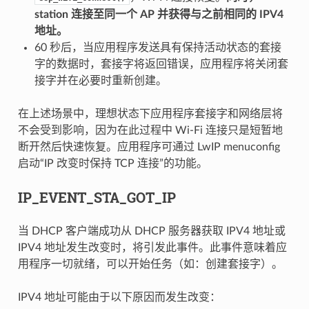
station 连接至同一个 AP 并获得与之前相同的 IPV4
地址。
60 秒后，当应用程序发送具有保持活动状态的套接
字的数据时，套接字将返回错误，应用程序将关闭套
接字并在必要时重新创建。
在上述场景中，理想状态下应用程序套接字和网络层将
不会受到影响，因为在此过程中 Wi-Fi 连接只是短暂地
断开然后快速恢复。应用程序可通过 LwIP menuconfig
启动“IP 改变时保持 TCP 连接”的功能。
IP_EVENT_STA_GOT_IP
当 DHCP 客户端成功从 DHCP 服务器获取 IPV4 地址或
IPV4 地址发生改变时，将引发此事件。此事件意味着应
用程序一切就绪，可以开始任务（如：创建套接字）。
IPV4 地址可能由于以下原因而发生改变：