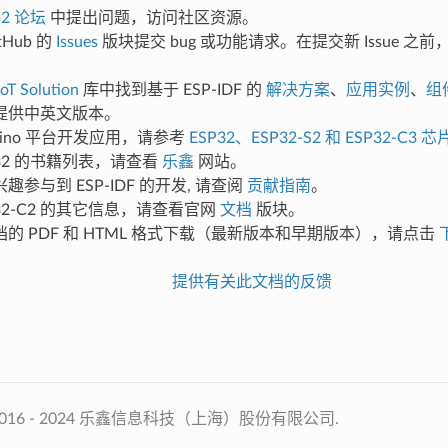
32 论坛
中提出问题，访问社区资源。
tHub 的
Issues
版块提交 bug 或功能请求。在提交新 Issue 之
oT Solution
库中找到基于 ESP-IDF 的
解决方案
、
应用实例
、
组
提供中英文版本。
duino 平台开发应用，请参考
ESP32、ESP32-S2 和 ESP32-C3 芯
P32 的书籍列表，请查看
乐鑫
网站。
趣参与到 ESP-IDF 的开发, 请查阅
贡献指南
。
P32-C2 的其它信息，请查看官网
文档
版块。
的 PDF 和 HTML 格式下载（最新版本和早期版本），请点击
提供有关此文档的反馈
2016 - 2024 乐鑫信息科技（上海）股份有限公司.