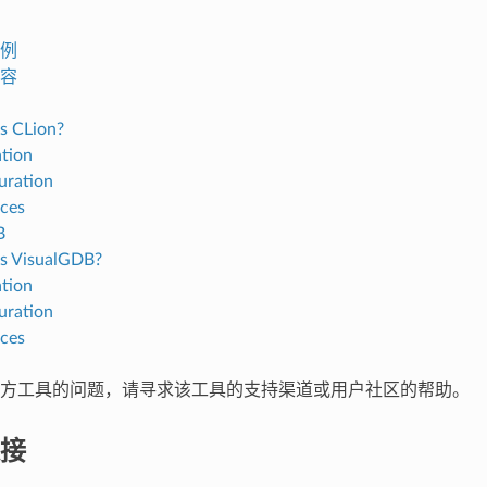
例
容
s CLion?
ation
uration
ces
B
s VisualGDB?
ation
uration
ces
方工具的问题，请寻求该工具的支持渠道或用户社区的帮助。
接