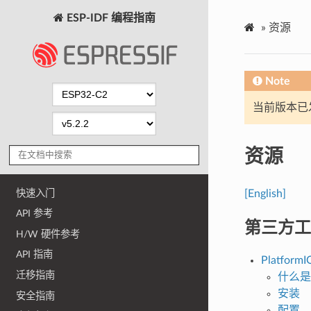
ESP-IDF 编程指南
»
资源
Note
当前版本已发布
资源
快速入门
[English]
API 参考
第三方工
H/W 硬件参考
API 指南
PlatformI
迁移指南
什么是 
安装
安全指南
配置