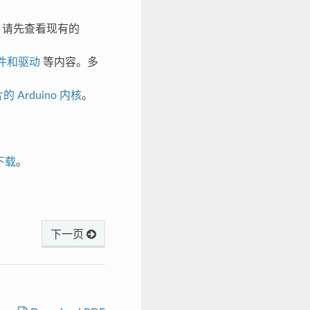
前，请先查看现有的
件和驱动
等内容。多
片的 Arduino 内核
。
下载
。
下一页