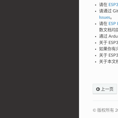
请在
ESP
请通过 Gi
Issues
。
请在
ESP I
数文档均
通过 Ar
关于 ES
如果你有兴
关于 ES
关于本文档
上一页
© 版权所有 