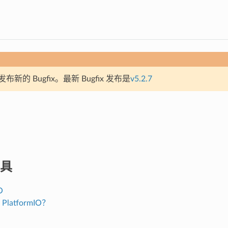
新的 Bugfix。最新 Bugfix 发布是
v5.2.7
具
O
PlatformIO？