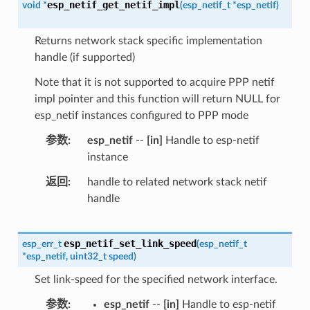
esp_netif_get_netif_impl
void
*
(
esp_netif_t
*
esp_netif
)
Returns network stack specific implementation
handle (if supported)
Note that it is not supported to acquire PPP netif
impl pointer and this function will return NULL for
esp_netif instances configured to PPP mode
参数
esp_netif
--
[in]
Handle to esp-netif
instance
返回
handle to related network stack netif
handle
esp_netif_set_link_speed
esp_err_t
(
esp_netif_t
*
esp_netif
,
uint32_t
speed
)
Set link-speed for the specified network interface.
参数
esp_netif
--
[in]
Handle to esp-netif