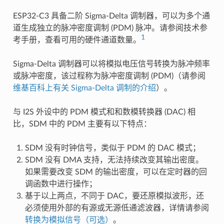
ESP32-C3 具备二阶 Sigma-Delta 调制器，可以为多个通
道生成独立的脉冲密度调制 (PDM) 脉冲。请参阅技术参
1
考手册，查看可用的硬件通道数量。
Sigma-Delta 调制器可以将模拟电压信号转换为脉冲频率
或脉冲密度，该过程称为脉冲密度调制 (PDM)（请参阅
维基百科上有关 Sigma-Delta 调制的介绍
）。
与 I2S 外设中的 PDM 模式和和数模转换器 (DAC) 相
比，SDM 中的 PDM 主要有以下特点：
SDM 没有时钟信号，类似于 PDM 的 DAC 模式；
SDM 没有 DMA 支持，无法持续改变其输出密度。
如果需要改变 SDM 的输出密度，可以在定时器的回
调函数中进行操作；
基于以上两点，不同于 DAC，要还原模拟波形，还
必须使用外部的有源或无源低通滤波器，详情请参阅
转换为模拟信号（可选）
。