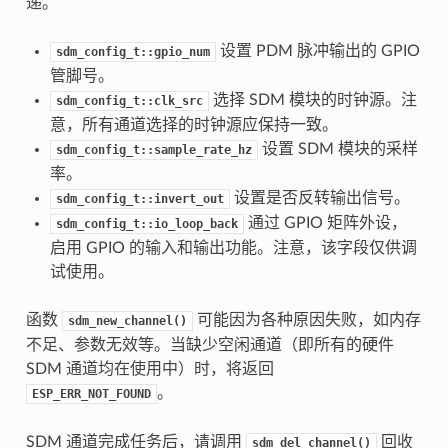
递。
设置 PDM 脉冲输出的 GPIO
sdm_config_t::gpio_num
管脚号。
选择 SDM 模块的时钟源。注
sdm_config_t::clk_src
意，所有通道选择的时钟源应保持一致。
设置 SDM 模块的采样
sdm_config_t::sample_rate_hz
率。
设置是否反转输出信号。
sdm_config_t::invert_out
通过 GPIO 矩阵外设，
sdm_config_t::io_loop_back
启用 GPIO 的输入和输出功能。注意，该字段仅供调
试使用。
函数
可能因为各种原因失败，如内存
sdm_new_channel()
不足、参数无效等。当缺少空闲通道（即所有的硬件
SDM 通道均在使用中）时，将返回
。
ESP_ERR_NOT_FOUND
SDM 通道完成任务后，请调用
回收
sdm_del_channel()