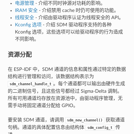
电源管理
- 介绍不同时钟源对功耗的影响。
IRAM 安全
- 介绍禁用 cache 时仍可使用的功能。
线程安全
- 介绍由驱动程序认证为线程安全的 API。
Kconfig 选项
- 介绍 SDM 驱动程序支持的各种
Kconfig 选项，这些选项可以给驱动程序的行为造成
不同影响。
资源分配
在 ESP-IDF 中，SDM 通道的信息和属性通过特定的数据
结构进行管理和访问，该数据结构表示为
。每个通道都可以输出由硬件生成
sdm_channel_handle_t
的二进制信号，且这些信号都经过 Sigma-Delta 调制。
所有可用通道均存放在资源池中，由驱动程序管理，无
需手动将固定通道分配给 GPIO。
要安装 SDM 通道，请调用
获取通道
sdm_new_channel()
句柄。通道的具体配置信息由结构体
传
sdm_config_t