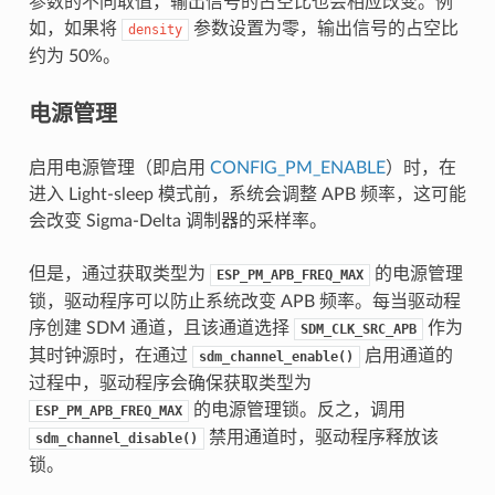
参数的不同取值，输出信号的占空比也会相应改变。例
如，如果将
参数设置为零，输出信号的占空比
density
约为 50%。
电源管理
启用电源管理（即启用
CONFIG_PM_ENABLE
）时，在
进入 Light-sleep 模式前，系统会调整 APB 频率，这可能
会改变 Sigma-Delta 调制器的采样率。
但是，通过获取类型为
的电源管理
ESP_PM_APB_FREQ_MAX
锁，驱动程序可以防止系统改变 APB 频率。每当驱动程
序创建 SDM 通道，且该通道选择
作为
SDM_CLK_SRC_APB
其时钟源时，在通过
启用通道的
sdm_channel_enable()
过程中，驱动程序会确保获取类型为
的电源管理锁。反之，调用
ESP_PM_APB_FREQ_MAX
禁用通道时，驱动程序释放该
sdm_channel_disable()
锁。