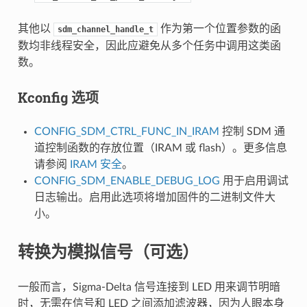
其他以
作为第一个位置参数的函
sdm_channel_handle_t
数均非线程安全，因此应避免从多个任务中调用这类函
数。
Kconfig 选项
CONFIG_SDM_CTRL_FUNC_IN_IRAM
控制 SDM 通
道控制函数的存放位置（IRAM 或 flash）。更多信息
请参阅
IRAM 安全
。
CONFIG_SDM_ENABLE_DEBUG_LOG
用于启用调试
日志输出。启用此选项将增加固件的二进制文件大
小。
转换为模拟信号（可选）
一般而言，Sigma-Delta 信号连接到 LED 用来调节明暗
时，无需在信号和 LED 之间添加滤波器，因为人眼本身