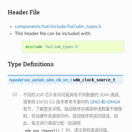
Header File
components/hal/include/hal/sdm_types.h
This header file can be included with:
#include
"hal/sdm_types.h"
Type Definitions
sdm_clock_source_t
typedef
soc_periph_sdm_clk_src_t
1
不同的 ESP 芯片系列可能具有不同数量的 SDM 通道，
请参阅 ESP32-C3 技术参考手册中的
GPIO 和 IOMUX
章节，了解更多详情。驱动程序对通道申请数量不做限
制，但当硬件资源用尽时，驱动程序将返回错误。因
此，每次进行通道分配（如调用
）时，请注意检查返回值。
sdm_new_channel()