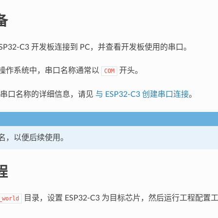
备
SP32-C3 开发板连接到 PC，并查看开发板使用的串口。
ws 操作系统中，串口名称通常以
开头。
COM
看串口名称的详细信息，请见
与 ESP32-C3 创建串口连接
。
名，以便后续使用。
程
目录，设置 ESP32-C3 为目标芯片，然后运行工程配置
_world