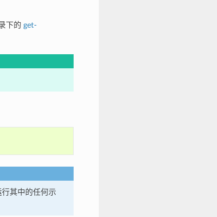
录下的
get-
运行其中的任何示