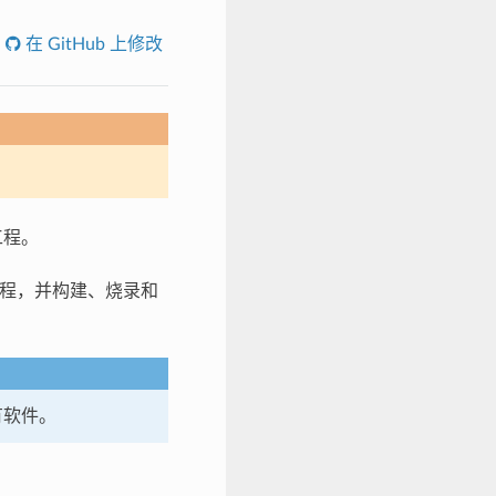
在 GitHub 上修改
工程。
个工程，并构建、烧录和
有软件。