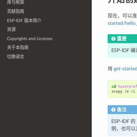
库与框架
贡献指南
现在，可以准备开
ESP-IDF 版本简介
started/hello
资源
Copyrights and Licenses
重要
关于本指南
ESP-ID
切换语言
将
get-starte
cd
%userpro
xcopy /e /i
备注
ESP-IDF 的
例，也可以