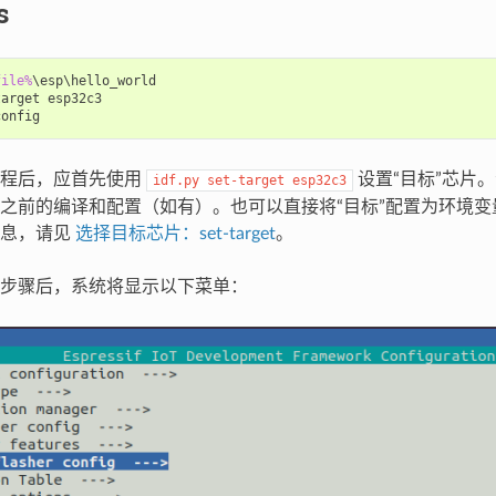
s
file%
\esp\hello_world

arget esp32c3

工程后，应首先使用
设置“目标”芯片
idf.py
set-target
esp32c3
之前的编译和配置（如有）。也可以直接将“目标”配置为环境变
信息，请见
选择目标芯片：set-target
。
步骤后，系统将显示以下菜单：