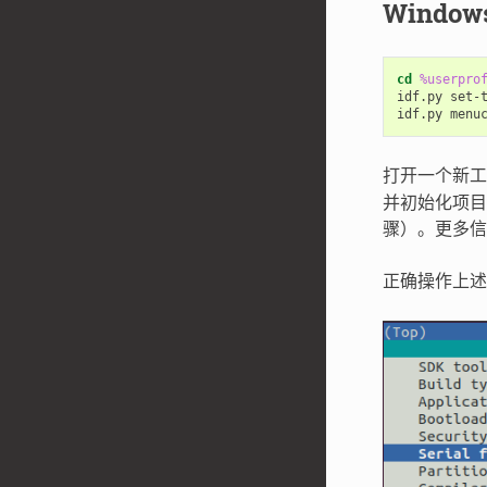
Window
cd
%userpro
idf.py set-t
打开一个新
并初始化项目
骤）。更多
正确操作上述