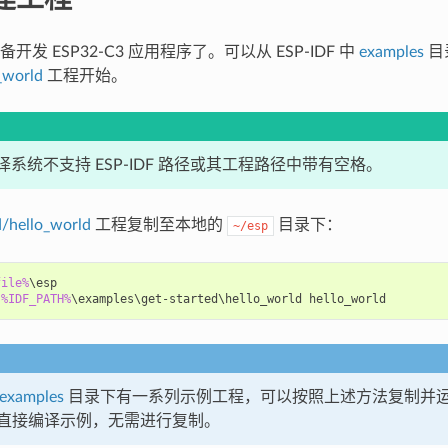
发 ESP32-C3 应用程序了。可以从 ESP-IDF 中
examples
目
_world
工程开始。
F 编译系统不支持 ESP-IDF 路径或其工程路径中带有空格。
d/hello_world
工程复制至本地的
目录下：
~/esp
file%
\esp

 
%IDF_PATH%
examples
目录下有一系列示例工程，可以按照上述方法复制并
直接编译示例，无需进行复制。