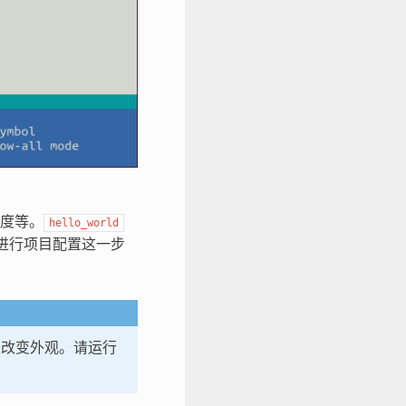
速度等。
hello_world
进行项目配置这一步
改变外观。请运行