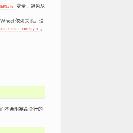
变量，避免从
SERSITE
n Wheel 依赖关系。设
。
.espressif.com/pypi
而不会阻塞命令行的