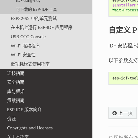
esp-idf-too
IDF clang-tidy
$InstallerP
可下载的 ESP-IDF 工具
Wait-Proces
ESP32-S2 中的单元测试
自定义 Py
在主机上运行 ESP-IDF 应用程序
USB OTG Console
IDF 安装程
Wi-Fi 驱动程序
Wi-Fi 安全性
以下参数支持自定
低功耗模式使用指南
迁移指南
安全指南
库与框架
贡献指南
ESP-IDF 版本简介
上一页
资源
Copyrights and Licenses
关于本指南
© 版权所有 