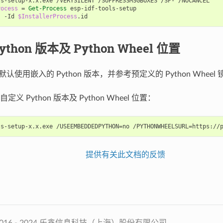
ls-setup-x
.
x
.
exe
/
VERYSILENT
/
SUPPRESSMSGBOXES
/
SP
-
/
NOCANCEL
rocess
=
Get-Process
esp-idf-tools-setup
s
-Id
$InstallerProcess
.
id
thon 版本及 Python Wheel 位置
序默认使用嵌入的 Python 版本，并参考预定义的 Python Whe
义 Python 版本及 Python Wheel 位置：
提供有关此文档的反馈
2016 - 2024 乐鑫信息科技（上海）股份有限公司.