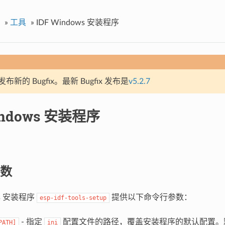
»
工具
»
IDF Windows 安装程序
新的 Bugfix。最新 Bugfix 发布是
v5.2.7
indows 安装程序
数
ws 安装程序
提供以下命令行参数：
esp-idf-tools-setup
- 指定
配置文件的路径，覆盖安装程序的默认配置。
PATH]
ini