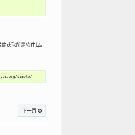
el 镜像获取所需软件包。
下一页