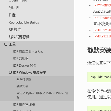
OpenThread
/PYTHONNO
分区表
AppDat
性能
/PYTHONWH
Reproducible Builds
置环境变
RF 校准
/SKIPSYST
/VERYSILE
线程局部存储
工具
静默安装
IDF 前端工具 -
idf.py
IDF 监视器
通过设置以下命
IDF Docker 镜像
IDF Windows 安装程序
命令行参数
静默安装
在命令行中运
自定义 Python 版本及 Python Wheel 位
使用。通过以下
置
IDF 组件管理器