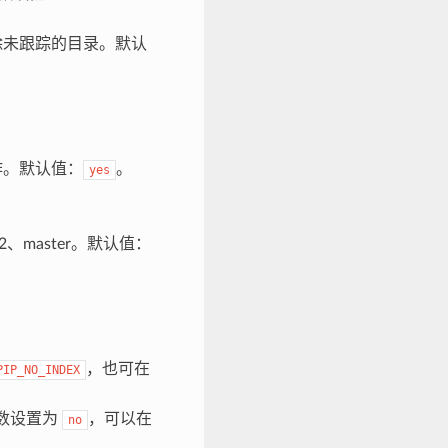
除未跟踪的目录。默认
。默认值：
。
yes
。
4.2、master。默认值：
，也可在
PIP_NO_INDEX
参数设置为
，可以在
no