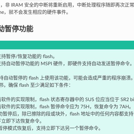
e 恢复，非 IRAM 安全的中断将重新启用，中断处理程序随即再次
ache，就不会发生相应的硬件事件。
 自动暂停功能
持暂停/恢复功能的 flash。
持自动暂停功能的 MSPI 硬件，即硬件支持自动发送暂停命令
持自动暂停的 flash 上使用该功能，可能会造成严重的程序崩
，确保 flash 至少满足如下条件：
件的实现限制，flash 状态寄存器中的 SUS 位应当位于 SR2 bit7 
软件的实现限制，flash 暂停命令应为 75H，恢复命令为 7AH。
h 成功暂停后，除已擦除的段或块外，flash 地址中的任何内容都
下立即下达恢复命令。
h 从暂停模式恢复后，支持立即下达另一个暂停命令。