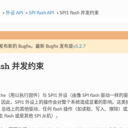
»
外设 API
»
SPI flash API
»
SPI1 flash 并发约束
新的 Bugfix。最新 Bugfix 发布是
v5.2.7
flash 并发约束
che（用以执行固件）与 SPI1 外设（由像 SPI flash 驱动一
总线。因此，SPI1 外设上的操作会对整个系统造成显著的影响。这类操作包
SPI1 总线上的其他驱动、任何 flash 操作（如读取、写入、擦除
 flash 或是其他 SPI 从机）。