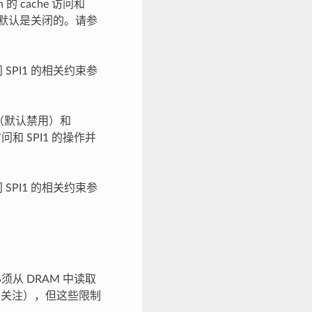
h 的 cache 访问和
因此默认是关闭的。请参
 SPI1 的相关约束参
（默认禁用）和
访问和 SPI1 的操作并
 SPI1 的相关约束参
必须从 DRAM 中读取
外关注），但这些限制