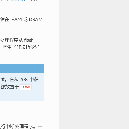
IRAM 或 DRAM
理程序从 flash
M，产生了非法指令异
在从 ISRs 中获
串都放置于
DRAM
会执行中断处理程序。一