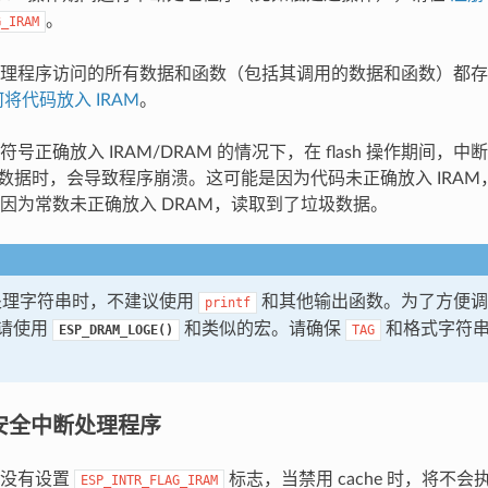
。
G_IRAM
理程序访问的所有数据和函数（包括其调用的数据和函数）都存储在 
将代码放入 IRAM
。
号正确放入 IRAM/DRAM 的情况下，在 flash 操作期间，中断处
中读取数据时，会导致程序崩溃。这可能是因为代码未正确放入 IRA
因为常数未正确放入 DRAM，读取到了垃圾数据。
 中处理字符串时，不建议使用
和其他输出函数。为了方便调试，
printf
请使用
和类似的宏。请确保
和格式字符
ESP_DRAM_LOGE()
TAG
M 安全中断处理程序
时没有设置
标志，当禁用 cache 时，将不
ESP_INTR_FLAG_IRAM