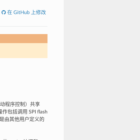
在 GitHub 上修改
样的驱动程序控制）共享
括调用 SPI flash
）或是由其他用户定义的