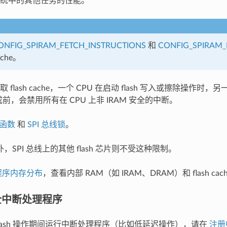
统中的其他任务的性能。
ONFIG_SPIRAM_FETCH_INSTRUCTIONS
和
CONFIG_SPIRAM
che。
flash cache，一个 CPU 在启动 flash 写入或擦除操作时，
作完成前，会禁用所有在 CPU 上非 IRAM 安全的中断。
 函数
和
SPI 总线锁
。
 以外，SPI 总线上的其他 flash 芯片则不受这种限制。
程序内存分布
，查看内部 RAM（如 IRAM、DRAM）和 flash ca
安全中断处理程序
flash 操作期间运行中断处理程序（比如低延迟操作），请在
注册