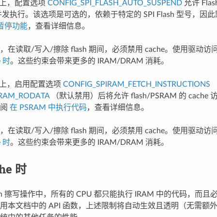
S3 上，配置选项
CONFIG_SPI_FLASH_AUTO_SUSPEND
允许 Flas
作并发执行。该选项是可选的，依赖于特定的 SPI Flash 型号，
自动暂停功能
，查看详细信息。
在读取/写入/擦除 flash 期间，必须禁用 cache。使用驱动访问
e 时
。这些约束会带来更多的 IRAM/DRAM 消耗。
S3 上，启用配置选项
CONFIG_SPIRAM_FETCH_INSTRUCTIONS
IRAM_RODATA
（默认禁用）后将允许 flash/PSRAM 的 cache 
参阅
在 PSRAM 中执行代码
，查看详细信息。
在读取/写入/擦除 flash 期间，必须禁用 cache。使用驱动访问
e 时
。这些约束会带来更多的 IRAM/DRAM 消耗。
he 时
ash 擦写操作中，所有的 CPU 都只能执行 IRAM 中的代码，而且
用本文档中的 API 函数，上述限制将自动生效且透明（无需额