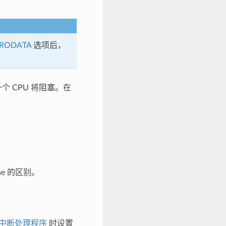
_RODATA
选项后，
另一个 CPU 将阻塞。在
che 的区别。
中断处理程序
时设置