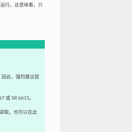
正常运行。这意味着，只
。
溃。因此，强烈建议提
或 SR bit15。
支持读取。也可以在此