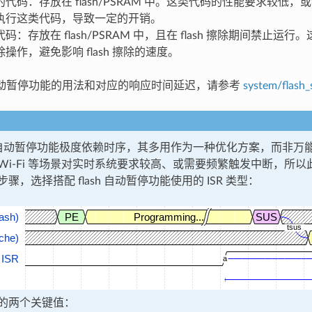
代码：存放在 flash/PSRAM 中。这类代码的性能要求较低，或
执行这类代码，导致一定的开销。
码：存放在 flash/PSRAM 中，且在 flash 擦除期间禁止运
操作，避免影响 flash 擦除的速度。
sh 自动暂停功能的用法和对应的响应时间延迟，请参考
system/flash
sh 自动暂停功能极度依赖时序，其多用作为一种优化方案，而非万能
Wi-Fi 等场景对实时系统要求较高、或需要频繁触发中断，所
骤，选择搭配 flash 自动暂停功能使用的 ISR 类型：
ash)
PE
Programming...
SUS
tsus
che)
ISR
a
的两个关键值：