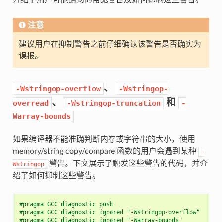
注意
建议用户在抑制警告之前仔细确认该警告是否确实为
误报。
、
-Wstringop-overflow
-Wstringop-
、
和
overread
-Wstringop-truncation
-
Warray-bounds
如果编译器不能准确判断内存或字符串的大小，使用
memory/string copy/compare 函数的用户会遇到某种
-
警告。下文展示了触发这些警告的代码，并介
Wstringop
绍了如何抑制这些警告。
#pragma GCC diagnostic push
#pragma GCC diagnostic ignored "-Wstringop-overflow"
#pragma GCC diagnostic ignored "-Warray-bounds"