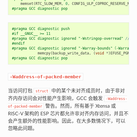
memset
(
RTC_SLOW_MEM
,
0
,
CONFIG_ULP_COPROC_RESERVE_MEM
)
#pragma GCC diagnostic pop
#pragma GCC diagnostic push
#if __GNUC__ >= 11
#pragma GCC diagnostic ignored "-Wstringop-overread" 
// <
#endif
#pragma GCC diagnostic ignored "-Warray-bounds"（-Warray-
memcpy
(
backup_write_data
,
(
void
*
)
EFUSE_PGM_DA
#pragma GCC diagnostic pop
-Waddress-of-packed-member
当访问打包
中的某个未对齐成员时，由于非对
struct
齐内存访问会对性能产生影响，GCC 会触发
-Waddress-
警告。然而，所有基于 Xtensa 或
of-packed-member
RISC-V 架构的 ESP 芯片都允许非对齐内存访问，并且不
会产生额外的性能影响。因此，在大多数情况下，可以
忽略此问题。