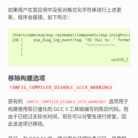
如果用户在其应用中没有对格式化字符串进行上述更
新，程序会报错，如下所示：
/Users/name/esp/esp-rainmaker/components/esp-insights/comp
238 |     esp_diag_log_event(tag, "EV (%u) %s: " format, es
    |                             ^~~~~~~~~~~~~~         ~~
    |                                                    |

    |                                                    ui
移除构建选项
CONFIG_COMPILER_DISABLE_GCC8_WARNINGS
原有的
选项用于
CONFIG_COMPILER_DISABLE_GCC8_WARNINGS
构建使用现已僵化的 GCC 5 工具链编写的陈旧代码。但
由于已经过去较长时间，现在可以对警告进行修复，因
此该选项已移除。