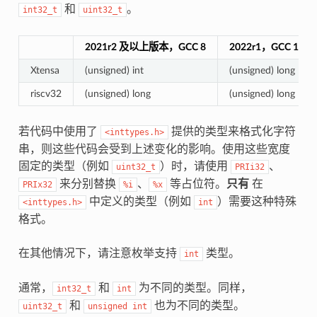
和
。
int32_t
uint32_t
2021r2 及以上版本，GCC 8
2022r1，GCC 11
Xtensa
(unsigned) int
(unsigned) long
riscv32
(unsigned) long
(unsigned) long
若代码中使用了
提供的类型来格式化字符
<inttypes.h>
串，则这些代码会受到上述变化的影响。使用这些宽度
固定的类型（例如
）时，请使用
、
uint32_t
PRIi32
来分别替换
、
等占位符。
只有
在
PRIx32
%i
%x
中定义的类型（例如
）需要这种特殊
<inttypes.h>
int
格式。
在其他情况下，请注意枚举支持
类型。
int
通常，
和
为不同的类型。同样，
int32_t
int
和
也为不同的类型。
uint32_t
unsigned
int