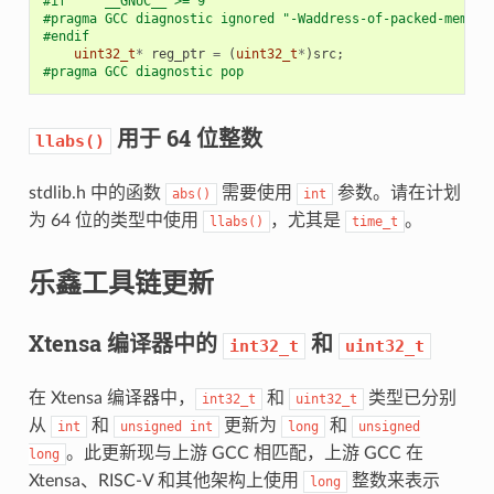
#if     __GNUC__ >= 9
#pragma GCC diagnostic ignored "-Waddress-of-packed-mem
#endif
uint32_t
*
reg_ptr
=
(
uint32_t
*
)
src
;
#pragma GCC diagnostic pop
用于 64 位整数
llabs()
stdlib.h 中的函数
需要使用
参数。请在计划
abs()
int
为 64 位的类型中使用
，尤其是
。
llabs()
time_t
乐鑫工具链更新
Xtensa 编译器中的
和
int32_t
uint32_t
在 Xtensa 编译器中，
和
类型已分别
int32_t
uint32_t
从
和
更新为
和
int
unsigned
int
long
unsigned
。此更新现与上游 GCC 相匹配，上游 GCC 在
long
Xtensa、RISC-V 和其他架构上使用
整数来表示
long