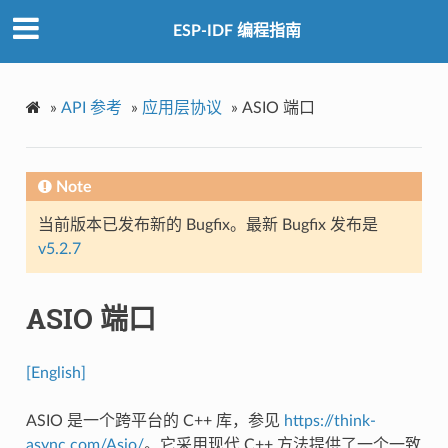
ESP-IDF 编程指南
»
API 参考
»
应用层协议
»
ASIO 端口
Note
当前版本已发布新的 Bugfix。最新 Bugfix 发布是
v5.2.7
ASIO 端口
[English]
ASIO 是一个跨平台的 C++ 库，参见
https://think-
async.com/Asio/
。它采用现代 C++ 方法提供了一个一致