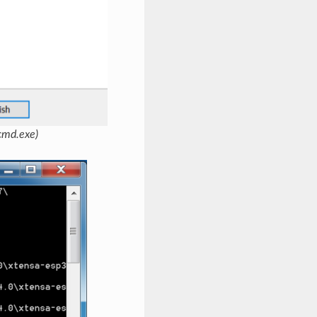
d.exe)