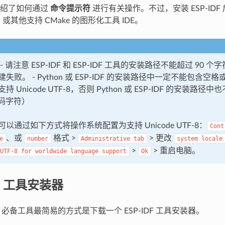
介绍了如何通过
命令提示符
进行有关操作。不过，安装 ESP-IDF
n
或其他支持 CMake 的图形化工具 IDE。
 请注意 ESP-IDF 和 ESP-IDF 工具的安装路径不能超过 90
失败。 - Python 或 ESP-IDF 的安装路径中一定不能包含空格
 Unicode UTF-8，否则 Python 或 ESP-IDF 的安装路
I 码字符）
以通过如下方式将操作系统配置为支持 Unicode UTF-8：
Cont
、或
格式 >
> 更改
e
number
Administrative
tab
system
locale
>
> 重启电脑。
UTF-8
for
worldwide
language
support
Ok
DF 工具安装器
IDF 必备工具最简易的方式是下载一个 ESP-IDF 工具安装器。