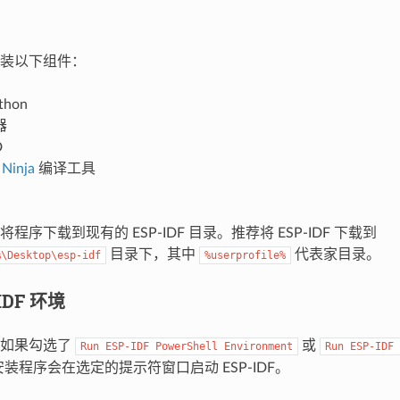
装以下组件：
hon
器
D
和
Ninja
编译工具
程序下载到现有的 ESP-IDF 目录。推荐将 ESP-IDF 下载到
目录下，其中
代表家目录。
%\Desktop\esp-idf
%userprofile%
IDF 环境
，如果勾选了
或
Run
ESP-IDF
PowerShell
Environment
Run
ESP-IDF
装程序会在选定的提示符窗口启动 ESP-IDF。