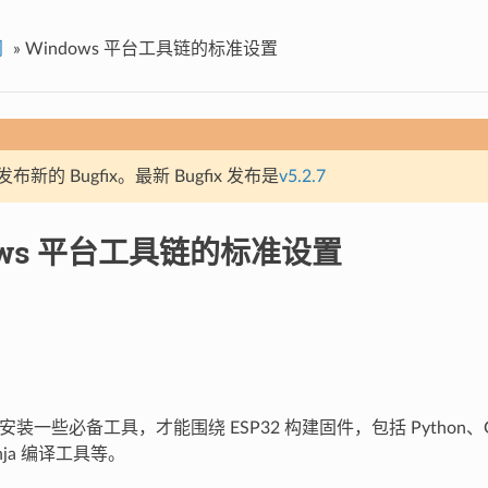
门
»
Windows 平台工具链的标准设置
新的 Bugfix。最新 Bugfix 发布是
v5.2.7
ows 平台工具链的标准设置
 需要安装一些必备工具，才能围绕 ESP32 构建固件，包括 Python
inja 编译工具等。