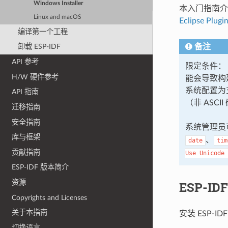
Windows Installer
本入门指南
Linux and macOS
Eclipse Plugi
编译第一个工程
备注
卸载 ESP-IDF
API 参考
限定条件： -
H/W 硬件参考
能会导致构建
系统配置为支持
API 指南
（非 ASCI
迁移指南
安全指南
系统管理员可
库与框架
、
date
tim
贡献指南
Use
Unicode
ESP-IDF 版本简介
资源
ESP-I
Copyrights and Licenses
关于本指南
安装 ESP-
切换语言