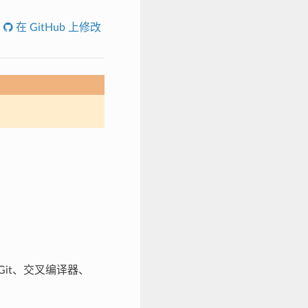
在 GitHub 上修改
、Git、交叉编译器、