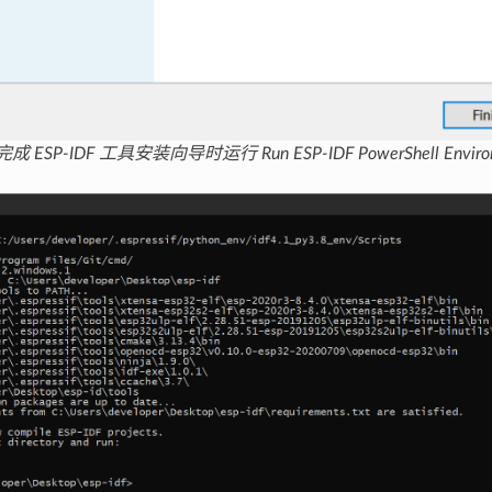
完成 ESP-IDF 工具安装向导时运行 Run ESP-IDF PowerShell Enviro