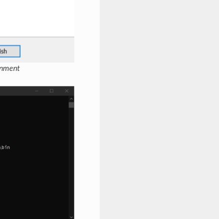
nment