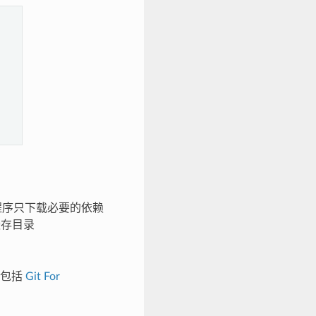
装程序只下载必要的依赖
缓存目录
，包括
Git For