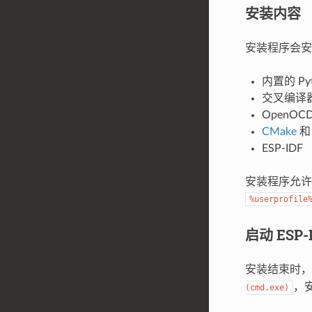
安装内容
安装程序会安
内置的 Pyt
交叉编译
OpenOC
CMake
ESP-IDF
安装程序允许将
%userprofile
启动 ESP-
安装结束时
，安
(cmd.exe)