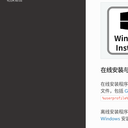
在线安装
在线安装程序
文件，包括
G
%userprofile
离线安装程
Windows
安