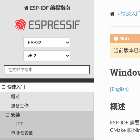
ESP-IDF 编程指南
»
快速入
Note
当前版本已发布
Wind
快速入门
[English]
概述
概述
准备工作
安装
ESP-IDF
IDE
CMake 和 N
手动安装