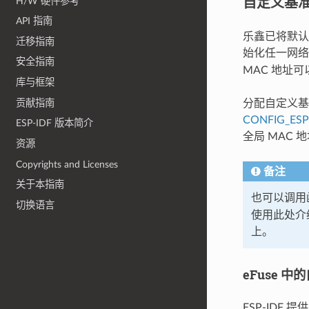
自定义基准
H/W 硬件参考
API 指南
乐鑫已将默认的
迁移指南
始化任一网
安全指南
MAC 地址可
库与框架
贡献指南
分配自定义基
CONFIG_ES
ESP-IDF 版本简介
全局 MAC 
资源
Copyrights and Licenses
备注
关于本指南
也可以调用
切换语言
使用此处介
上。
eFuse 中
ESP-IDF 提