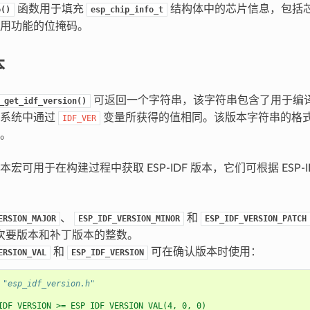
函数用于填充
结构体中的芯片信息，包括芯
o()
esp_chip_info_t
用功能的位掩码。
本
可返回一个字符串，该字符串包含了用于编译应用
_get_idf_version()
建系统中通过
变量所获得的值相同。该版本字符串的格
IDF_VER
。
宏可用于在构建过程中获取 ESP-IDF 版本，它们可根据 ESP-
、
和
ERSION_MAJOR
ESP_IDF_VERSION_MINOR
ESP_IDF_VERSION_PATCH
次要版本和补丁版本的整数。
和
可在确认版本时使用：
ERSION_VAL
ESP_IDF_VERSION
"esp_idf_version.h"
IDF_VERSION >= ESP_IDF_VERSION_VAL(4, 0, 0)