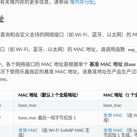
。有关堆内存的更多信息，请参阅
堆内存分配
。
址
用于查询和自定义支持的网络接口（如 Wi-Fi、蓝牙、以太网）的 M
口（如 Wi-Fi、蓝牙、以太网）的 MAC 地址，请调用函数
esp_
DF 中，各个网络接口的 MAC 地址是根据单个
基准 MAC 地址 (Base M
况下使用乐鑫指定的基准 MAC 地址，该基准地址在产品生产
use。
MAC 地址（默认 2 个全局地址）
MAC 地址（1 
n
base_mac
base_mac
本地 MAC
（由 Wi-
P
base_mac 最后一组字节后加 1
成）
本地 MAC
（由 Wi-Fi SoftAP MAC 生
本地 MAC
（在 b
成）
节后加 1 生成，