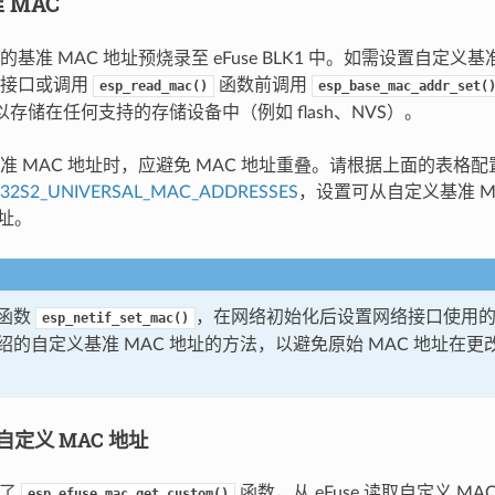
 MAC
基准 MAC 地址预烧录至 eFuse BLK1 中。如需设置自定义基
络接口或调用
函数前调用
esp_read_mac()
esp_base_mac_addr_set(
以存储在任何支持的存储设备中（例如 flash、NVS）。
准 MAC 地址时，应避免 MAC 地址重叠。请根据上面的表格配
P32S2_UNIVERSAL_MAC_ADDRESSES
，设置可从自定义基准 M
地址。
函数
，在网络初始化后设置网络接口使用的
esp_netif_set_mac()
绍的自定义基准 MAC 地址的方法，以避免原始 MAC 地址在
的自定义 MAC 地址
供了
函数，从 eFuse 读取自定义 M
esp_efuse_mac_get_custom()