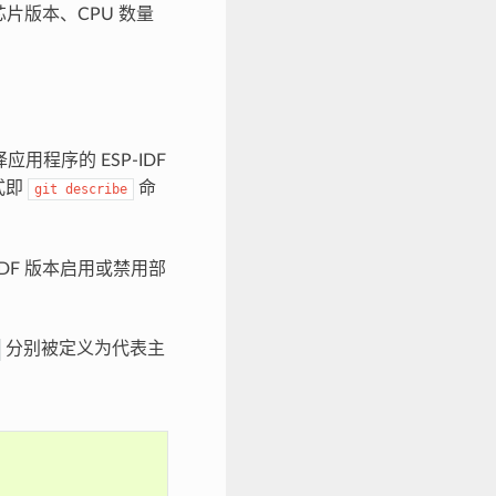
片版本、CPU 数量
程序的 ESP-IDF
式即
命
git
describe
IDF 版本启用或禁用部
分别被定义为代表主