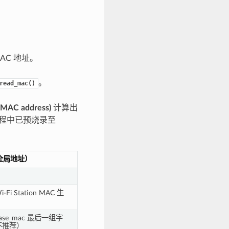
AC 地址。
。
read_mac()
AC address)
计算出
过程中已预烧录至
个全局地址）
Fi Station MAC 生
ase_mac 最后一组字
不推荐）