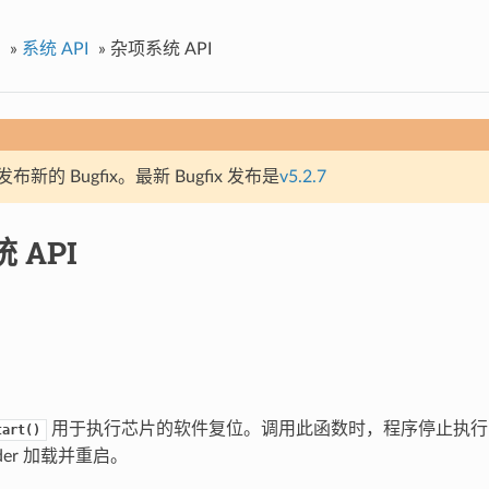
»
系统 API
»
杂项系统 API
新的 Bugfix。最新 Bugfix 发布是
v5.2.7
 API
用于执行芯片的软件复位。调用此函数时，程序停止执行，
tart()
ader 加载并重启。