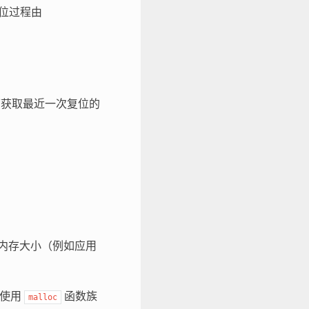
位过程由
获取最近一次复位的
内存大小（例如应用
可使用
函数族
malloc