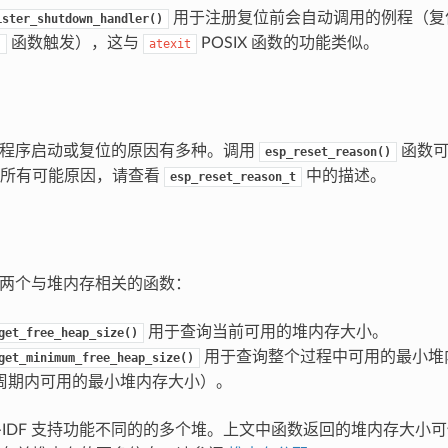
用于注册复位前会自动调用的例程（复
ister_shutdown_handler()
函数触发），这与
POSIX 函数的功能类似。
)
atexit
 应用程序启动或复位的原因有多种。调用
函数可
esp_reset_reason()
的所有可能原因，请查看
中的描述。
esp_reset_reason_t
 中有两个与堆内存相关的函数：
用于查询当前可用的堆内存大小。
get_free_heap_size()
用于查询整个过程中可用的最小堆
get_minimum_free_heap_size()
周期内可用的最小堆内存大小）。
P-IDF 支持功能不同的的多个堆。上文中函数返回的堆内存大小