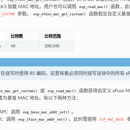
 BLK3 加载 MAC 地址。用户也可以调用
函数，此
esp_read_mac()
参数。
函数假定自定义基准 
E_CUSTOM
esp_efuse_mac_get_custom()
比特数
比特范围
s
48
200:248
BLK3 在烧写时使用 RS 编码，这意味着必须同时烧写该块中的所有 eF
或
函数获得自定义 eFuse 
se_mac_get_custom()
esp_read_mac()
设置为基准 MAC 地址。有以下两种方法：
API：调用
。
esp_base_mac_addr_set()
PI：调用
，此时需使用
esp_iface_mac_addr_set()
ESP_MAC_BASE