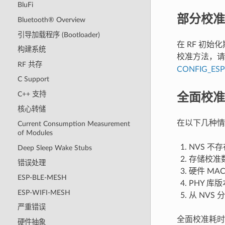
BluFi
部分校准
Bluetooth® Overview
引导加载程序 (Bootloader)
在 RF 初
构建系统
校准方法，
RF 共存
CONFIG_ES
C Support
全面校准
C++ 支持
核心转储
在以下几种情
Current Consumption Measurement
of Modules
NVS 不
Deep Sleep Wake Stubs
存储校准数
错误处理
硬件 MA
ESP-BLE-MESH
PHY 库
ESP-WIFI-MESH
从 NVS
严重错误
全面校准耗时
硬件抽象