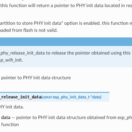
d this function will return a pointer to PHY init data located in 
partition to store PHY init data" option is enabled, this function
oaded from flash is not valid.
_phy_release_init_data to release the pointer obtained using this 
sp_wifi_init.
pointer to PHY init data structure
_release_init_data
(
const
esp_phy_init_data_t
*
data
)
Y init data.
data
-- pointer to PHY init data structure obtained from esp_ph
function