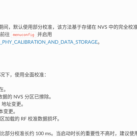
始化期间，默认使用部分校准，该方法基于存储在 NVS 中的完全
请前往
并启用
menuconfig
P_PHY_CALIBRATION_AND_DATA_STORAGE
。
况下，使用全面校准：
存在。
据的 NVS 分区已擦除。
C 地址变更。
版本变更。
 分区加载的 RF 校准数据损坏。
比部分校准长约 100 ms。当启动时长的重要性不高时，建议