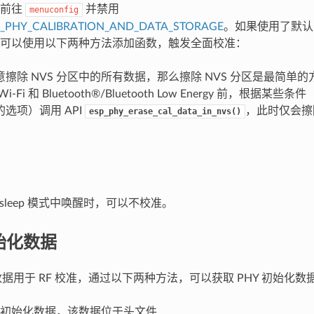
请前往
并禁用
menuconfig
P_PHY_CALIBRATION_AND_DATA_STORAGE
。如果使用了默认
可以使用以下两种方法添加函数，触发全面校准：
擦除 NVS 分区中的所有数据，那么擦除 NVS 分区是最简单的
i-Fi 和 Bluetooth®/Bluetooth Low Energy 前，根
选项）调用 API
，此时仅会擦除
esp_phy_erase_cal_data_in_nvs()
。
p-sleep 模式中唤醒时，可以不校准。
初始化数据
数据用于 RF 校准，通过以下两种方法，可以获取 PHY 初始化数
初始化数据，该数据位于头文件