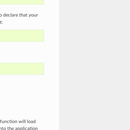
 declare that your
t:
 function will load
nto the application