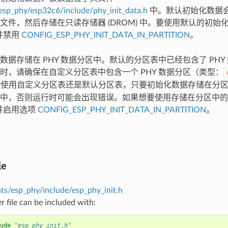
sp_phy/esp32c6/include/phy_init_data.h
中。默认初始化数据
文件，然后存储在只读存储器 (DROM) 中。要使用默认的初始
并禁用
CONFIG_ESP_PHY_INIT_DATA_IN_PARTITION
。
数据存储在 PHY 数据分区中。默认的分区表中已经包含了 PHY
时，请确保在自定义分区表中包含一个 PHY 数据分区（类型：
论使用自定义分区表还是默认分区表，只要初始化数据存储在分
中，否则运行时可能会出现错误。如果想要使用存储在分区中的
并启用选项
CONFIG_ESP_PHY_INIT_DATA_IN_PARTITION
。
le
s/esp_phy/include/esp_phy_init.h
r file can be included with:
ude
"esp_phy_init.h"