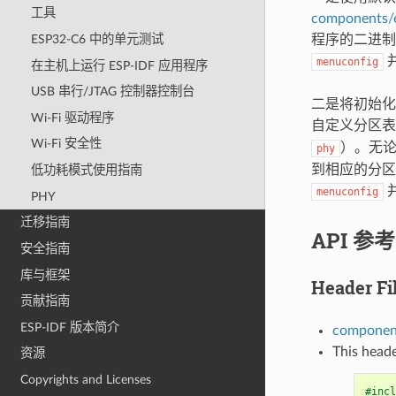
工具
components/e
程序的二进制
ESP32-C6 中的单元测试
menuconfig
在主机上运行 ESP-IDF 应用程序
USB 串行/JTAG 控制器控制台
二是将初始化
Wi-Fi 驱动程序
自定义分区表
Wi-Fi 安全性
）。无
phy
到相应的分区
低功耗模式使用指南
menuconfig
PHY
迁移指南
API 参考
安全指南
库与框架
Header Fi
贡献指南
ESP-IDF 版本简介
component
This heade
资源
Copyrights and Licenses
#incl