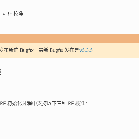
»
RF 校准
新的 Bugfix。最新 Bugfix 发布是
v5.3.5
准
 在 RF 初始化过程中支持以下三种 RF 校准：