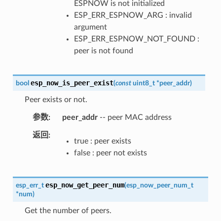
ESPNOW is not initialized
ESP_ERR_ESPNOW_ARG : invalid
argument
ESP_ERR_ESPNOW_NOT_FOUND :
peer is not found
esp_now_is_peer_exist
bool
(
const
uint8_t
*
peer_addr
)
Peer exists or not.
参数
peer_addr
-- peer MAC address
返回
true : peer exists
false : peer not exists
esp_now_get_peer_num
esp_err_t
(
esp_now_peer_num_t
*
num
)
Get the number of peers.