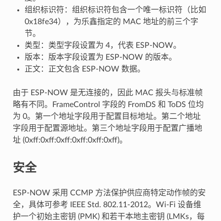
组织标识符：组织标识符包含一个唯一标识符（比如
0x18fe34），为乐鑫指定的 MAC 地址的前三个字
节。
类型：类型字段设置为 4，代表 ESP-NOW。
版本：版本字段设置为 ESP-NOW 的版本。
正文：正文包含 ESP-NOW 数据。
由于 ESP-NOW 是无连接的，因此 MAC 报头与标准帧
略有不同。FrameControl 字段的 FromDS 和 ToDS 位均
为 0。第一个地址字段用于配置目标地址。第二个地址
字段用于配置源地址。第三个地址字段用于配置广播地
址 (0xff:0xff:0xff:0xff:0xff:0xff)。
安全
ESP-NOW 采用 CCMP 方法保护供应商特定动作帧的安
全，具体可参考 IEEE Std. 802.11-2012。Wi-Fi 设备维
护一个初始主密钥 (PMK) 和若干本地主密钥 (LMKs，每