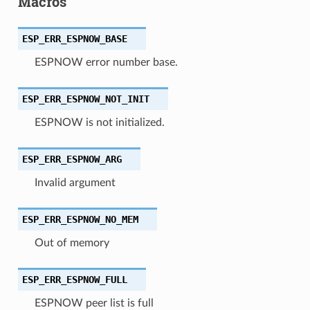
Macros
ESP_ERR_ESPNOW_BASE
ESPNOW error number base.
ESP_ERR_ESPNOW_NOT_INIT
ESPNOW is not initialized.
ESP_ERR_ESPNOW_ARG
Invalid argument
ESP_ERR_ESPNOW_NO_MEM
Out of memory
ESP_ERR_ESPNOW_FULL
ESPNOW peer list is full