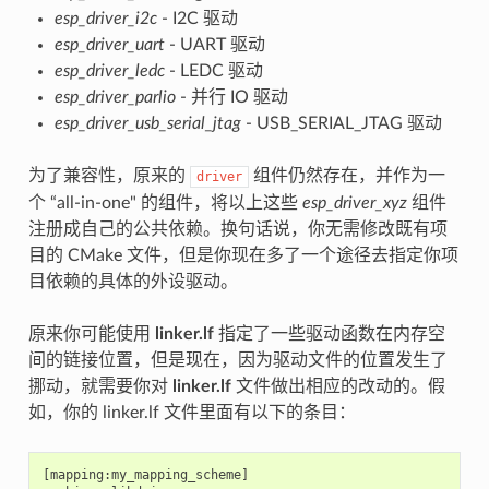
esp_driver_i2c
- I2C 驱动
esp_driver_uart
- UART 驱动
esp_driver_ledc
- LEDC 驱动
esp_driver_parlio
- 并行 IO 驱动
esp_driver_usb_serial_jtag
- USB_SERIAL_JTAG 驱动
为了兼容性，原来的
组件仍然存在，并作为一
driver
个 “all-in-one" 的组件，将以上这些
esp_driver_xyz
组件
注册成自己的公共依赖。换句话说，你无需修改既有项
目的 CMake 文件，但是你现在多了一个途径去指定你项
目依赖的具体的外设驱动。
原来你可能使用
linker.lf
指定了一些驱动函数在内存空
间的链接位置，但是现在，因为驱动文件的位置发生了
挪动，就需要你对
linker.lf
文件做出相应的改动的。假
如，你的 linker.lf 文件里面有以下的条目：
[mapping:my_mapping_scheme]
