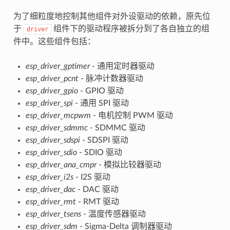
为了细粒度地控制其他组件对外设驱动的依赖，原先位
于
组件下的驱动程序被拆分到了各自独立的组
driver
件中。这些组件包括：
esp_driver_gptimer
- 通用定时器驱动
esp_driver_pcnt
- 脉冲计数器驱动
esp_driver_gpio
- GPIO 驱动
esp_driver_spi
- 通用 SPI 驱动
esp_driver_mcpwm
- 电机控制 PWM 驱动
esp_driver_sdmmc
- SDMMC 驱动
esp_driver_sdspi
- SDSPI 驱动
esp_driver_sdio
- SDIO 驱动
esp_driver_ana_cmpr
- 模拟比较器驱动
esp_driver_i2s
- I2S 驱动
esp_driver_dac
- DAC 驱动
esp_driver_rmt
- RMT 驱动
esp_driver_tsens
- 温度传感器驱动
esp_driver_sdm
- Sigma-Delta 调制器驱动