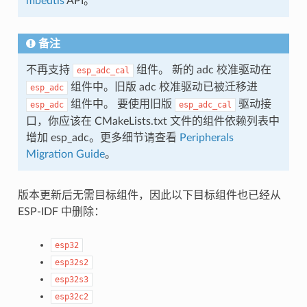
mbedtls
API。
备注
不再支持
组件。 新的 adc 校准驱动在
esp_adc_cal
组件中。旧版 adc 校准驱动已被迁移进
esp_adc
组件中。 要使用旧版
驱动接
esp_adc
esp_adc_cal
口，你应该在 CMakeLists.txt 文件的组件依赖列表中
增加 esp_adc。更多细节请查看
Peripherals
Migration Guide
。
版本更新后无需目标组件，因此以下目标组件也已经从
ESP-IDF 中删除：
esp32
esp32s2
esp32s3
esp32c2