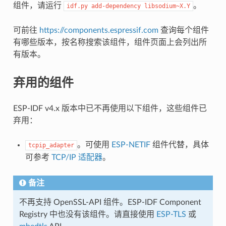
组件，请运行
。
idf.py
add-dependency
libsodium~X.Y
可前往
https://components.espressif.com
查询每个组件
有哪些版本，按名称搜索该组件，组件页面上会列出所
有版本。
弃用的组件
ESP-IDF v4.x 版本中已不再使用以下组件，这些组件已
弃用：
。可使用
ESP-NETIF
组件代替，具体
tcpip_adapter
可参考
TCP/IP 适配器
。
备注
不再支持 OpenSSL-API 组件。ESP-IDF Component
Registry 中也没有该组件。请直接使用
ESP-TLS
或