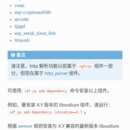
coap
esp-cryptoauthlib
qrcode
tjpgd
esp_serial_slave_link
tinyusb
备注
请注意，http 解析功能以前属于
组件一部
nghttp
分，但现在属于
http_parser
组件。
可使用
命令安装以上组件。
idf.py
add-dependency
例如，要安装 X.Y 版本的 libsodium 组件，请运行：
。
idf.py
add-dependency
libsodium==X.Y
根据
semver
规则安装与 X.Y 兼容的最新版本 libsodium