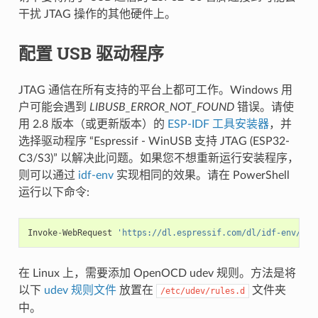
干扰 JTAG 操作的其他硬件上。
配置 USB 驱动程序
JTAG 通信在所有支持的平台上都可工作。Windows 用
户可能会遇到
LIBUSB_ERROR_NOT_FOUND
错误。请使
用 2.8 版本（或更新版本）的
ESP-IDF 工具安装器
，并
选择驱动程序 “Espressif - WinUSB 支持 JTAG (ESP32-
C3/S3)” 以解决此问题。如果您不想重新运行安装程序，
则可以通过
idf-env
实现相同的效果。请在 PowerShell
运行以下命令:
Invoke
-
WebRequest
'https://dl.espressif.com/dl/idf-env/idf
在 Linux 上，需要添加 OpenOCD udev 规则。方法是将
以下
udev 规则文件
放置在
文件夹
/etc/udev/rules.d
中。