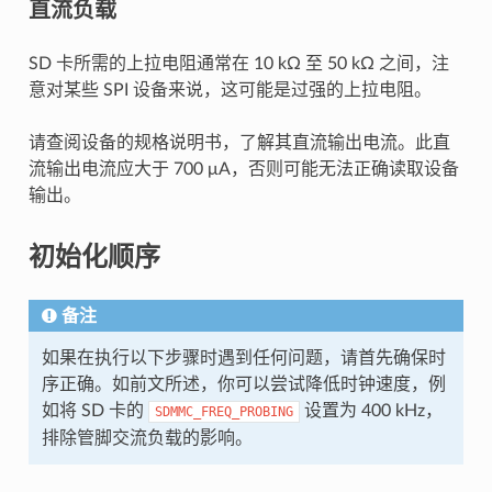
直流负载
SD 卡所需的上拉电阻通常在 10 kΩ 至 50 kΩ 之间，注
意对某些 SPI 设备来说，这可能是过强的上拉电阻。
请查阅设备的规格说明书，了解其直流输出电流。此直
流输出电流应大于 700 μA，否则可能无法正确读取设备
输出。
初始化顺序
备注
如果在执行以下步骤时遇到任何问题，请首先确保时
序正确。如前文所述，你可以尝试降低时钟速度，例
如将 SD 卡的
设置为 400 kHz，
SDMMC_FREQ_PROBING
排除管脚交流负载的影响。