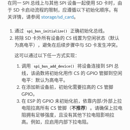
在同一 SPI 总线上与其他 SPI 设备一起使用 SD 卡时，由
于 SD 卡启动流程的限制，应遵循以下初始化顺序。有
关详情，请参阅
storage/sd_card
。
通过
正确初始化总线。
spi_bus_initialize()
将除 SD 卡外所有设备的 CS 线置为空闲状态（默认
为高电平），避免在后续步骤中与 SD 卡发生冲突。
这可以通过以下任一方式实现：
调用
将设备连接到 SPI 总
spi_bus_add_device()
线，该函数将初始化用作 CS 的 GPIO 管脚到空闲
电平：默认为高电平。
在添加新设备前，初始化需要拉高的 CS 管脚
GPIO。
在 ESP 的 GPIO 未初始化前，依靠内部/外部上拉
电阻拉高所有 CS 管脚（
不推荐
）。请确保上拉电
阻拥有足够强度，且没有其他下拉电阻影响拉
高。例如，应启用内部下拉电阻。