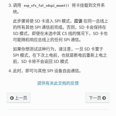
调用
将卡挂载到文件系
esp_vfs_fat_sdspi_mount()
统。
此步骤将使 SD 卡进入 SPI 模式，
应该
在同一总线上
的所有其他 SPI 通信前完成。否则，SD 卡会保持在
SD 模式，即使在未选中其 CS 线的情况下，SD 卡也
可能随机响应总线上的任何 SPI 通信。
如果你想测试这种行为，请注意，一旦 SD 卡置于
SPI 模式，在下次上电前，也就是断电后重新上电之
前，SD 卡将不会返回 SD 模式
此时，即可与其他 SPI 设备自由通信。
提供有关此文档的反馈
上一页
下一页