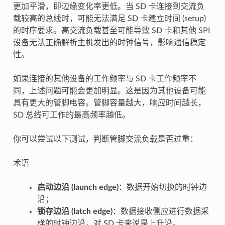
更加平滑，即边缘变化率更低。当 SD 卡连接到交流负
载较高的总线时，可能无法满足 SD 卡建立时间 (setup)
的时序要求。高交流负载甚至可能导致 SD 卡和其他 SPI
设备无法正确解析主机发出的时钟信号，影响通信稳定
性。
如果连接的其他设备的工作频率与 SD 卡工作频率不
同，上述问题可能会更加明显。这是因为其他设备可能
具有更大的管脚电容。管脚容量越大，响应时间越长，
SD 总线可工作的最高频率越低。
你可以尝试以下测试，判断管脚交流负载是否过重：
术语
启动边沿 (launch edge)
：数据开始切换的时钟边
沿；
锁存边沿 (latch edge)
：数据接收侧应进行数据采
样的时钟边沿，对 SD 卡来说是上升沿。