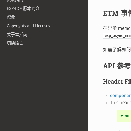
ESP-IDF 版本简介
ETM 事
资源
Copyrights and Licenses
在异步 me
关于本指南
esp_async_me
切换语言
如需了解如何
API 参考
Header Fi
componen
This heade
#incl