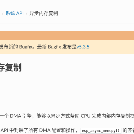
系统 API
异步内存复制
新的 Bugfix。最新 Bugfix 发布是
v5.3.5
存复制
2 有一个 DMA 引擎，能够以异步方式帮助 CPU 完成内部内存复制
y API 中封装了所有 DMA 配置和操作，
的签名
esp_async_memcpy()