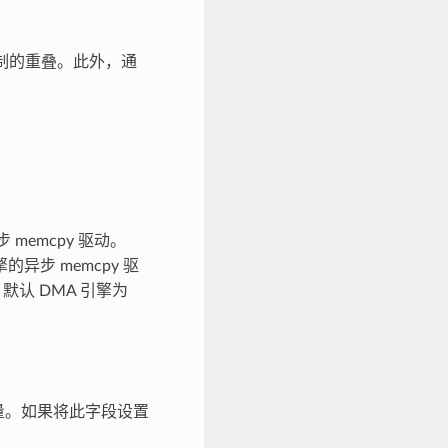
制的重叠。此外，通
 memcpy 驱动。
的异步 memcpy 驱
，默认 DMA 引擎为
量。如果将此字段设置