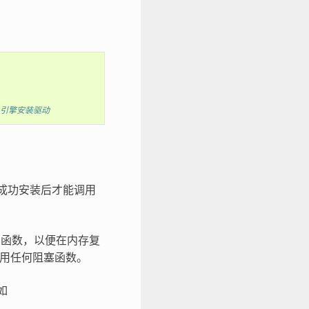
A 引擎安装驱动
序成功安装后才能调用
函数，以便在内存复
调用任何阻塞函数。
如