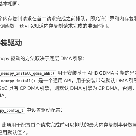
基本相同。
多个内存复制请求在首个请求完成之前排队，即允许计算和内存复
调函数，还可以知道内存复制请求完成的准确时间。
装驱动
mcpy 驱动的方法取决于底层 DMA 引擎：
用于安装基于 AHB GDMA 引擎的异步
_memcpy_install_gdma_ahb()
是一个通用 API，用于安装带有默认 DMA 引擎
_memcpy_install()
oC 具有 CP DMA 引擎，则默认 DMA 引擎为 CP DMA，否则
MA。
中设置驱动配置：
py_config_t
：此项用于配置首个请求完成前可以排队的最大内存复制事务数
用默认值 4。