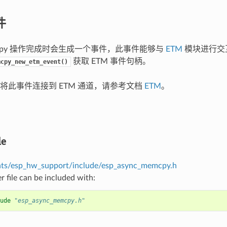
件
mcpy 操作完成时会生成一个事件，此事件能够与
ETM
模块进行交
获取 ETM 事件句柄。
mcpy_new_etm_event()
将此事件连接到 ETM 通道，请参考文档
ETM
。
le
ts/esp_hw_support/include/esp_async_memcpy.h
r file can be included with:
ude
"esp_async_memcpy.h"