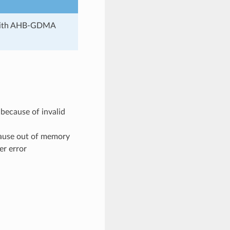
 with AHB-GDMA
because of invalid
ause out of memory
er error