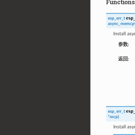
Functions
esp
esp_err_t
async_memcpy
Install a
参数
:
返回
:
esp
esp_err_t
*
mcp
)
Install a