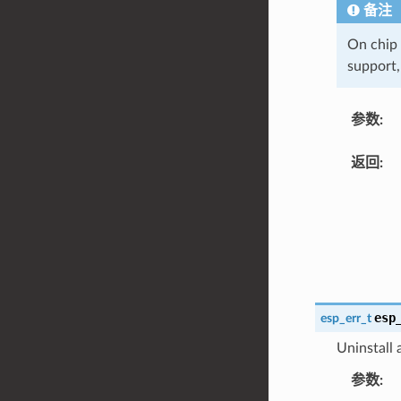
备注
On chip
support,
参数
:
返回
:
esp
esp_err_t
Uninstall
参数
: