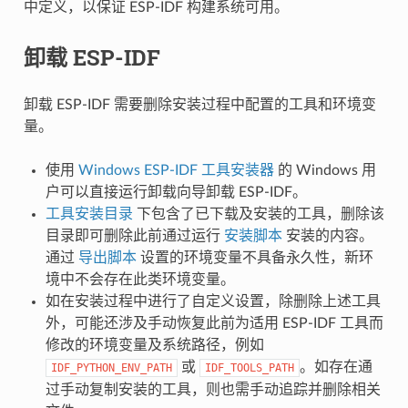
中定义，以保证 ESP-IDF 构建系统可用。
卸载 ESP-IDF
卸载 ESP-IDF 需要删除安装过程中配置的工具和环境变
量。
使用
Windows ESP-IDF 工具安装器
的 Windows 用
户可以直接运行卸载向导卸载 ESP-IDF。
工具安装目录
下包含了已下载及安装的工具，删除该
目录即可删除此前通过运行
安装脚本
安装的内容。
通过
导出脚本
设置的环境变量不具备永久性，新环
境中不会存在此类环境变量。
如在安装过程中进行了自定义设置，除删除上述工具
外，可能还涉及手动恢复此前为适用 ESP-IDF 工具而
修改的环境变量及系统路径，例如
或
。如存在通
IDF_PYTHON_ENV_PATH
IDF_TOOLS_PATH
过手动复制安装的工具，则也需手动追踪并删除相关