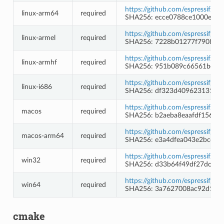
https://github.com/espressif/b
linux-arm64
required
SHA256: ecce0788ce1000e5c6
https://github.com/espressif/b
linux-armel
required
SHA256: 7228b01277f7908d7
https://github.com/espressif/b
linux-armhf
required
SHA256: 951b089c66561bc21
https://github.com/espressif/bi
linux-i686
required
SHA256: df323d40962313168f
https://github.com/espressif/b
macos
required
SHA256: b2aeba8eaafdf156e9
https://github.com/espressif/b
macos-arm64
required
SHA256: e3a4dfea043e2bce8c
https://github.com/espressif/b
win32
required
SHA256: d33b64f49df27dcfa4
https://github.com/espressif/b
win64
required
SHA256: 3a7627008ac92d158
cmake