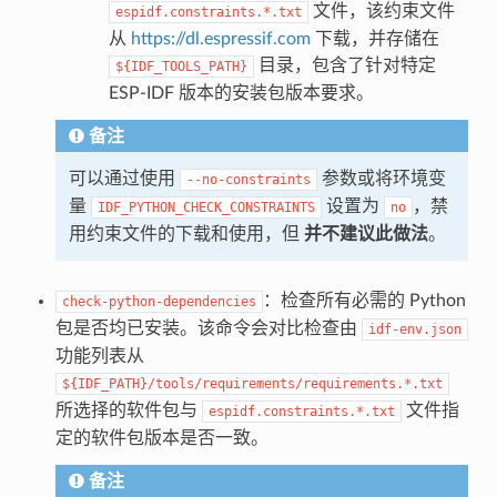
文件，该约束文件
espidf.constraints.*.txt
从
https://dl.espressif.com
下载，并存储在
目录，包含了针对特定
${IDF_TOOLS_PATH}
ESP-IDF 版本的安装包版本要求。
备注
可以通过使用
参数或将环境变
--no-constraints
量
设置为
，禁
IDF_PYTHON_CHECK_CONSTRAINTS
no
用约束文件的下载和使用，但
并不建议此做法
。
：检查所有必需的 Python
check-python-dependencies
包是否均已安装。该命令会对比检查由
idf-env.json
功能列表从
${IDF_PATH}/tools/requirements/requirements.*.txt
所选择的软件包与
文件指
espidf.constraints.*.txt
定的软件包版本是否一致。
备注