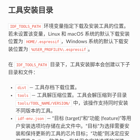
工具安装目录
环境变量指定下载及安装工具的位置。
IDF_TOOLS_PATH
若未设置该变量，Linux 和 macOS 系统的默认下载安装
位置为
，Windows 系统的默认下载安
HOME/.espressif
装位置为
。
%USER_PROFILE%\.espressif
在
目录下，工具安装脚本会创建以下子
IDF_TOOLS_PATH
目录和文件：
— 工具存档下载位置。
dist
— 工具解压缩位置。工具会解压缩到子目录
tools
中，该操作支持同时安装
tools/TOOL_NAME/VERSION/
不同版本的工具。
— “目标 (target)”和“功能 (feature)”等用
idf-env.json
户安装选项均存储在此文件中。“目标”为选择需要安
装和保持更新的工具的芯片目标；“功能”则决定应安