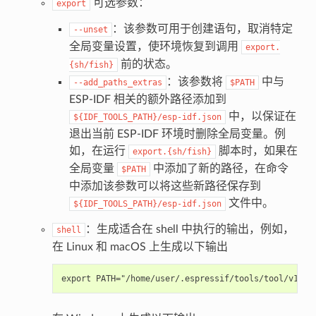
可选参数：
export
：该参数可用于创建语句，取消特定
--unset
全局变量设置，使环境恢复到调用
export.
前的状态。
{sh/fish}
：该参数将
中与
--add_paths_extras
$PATH
ESP-IDF 相关的额外路径添加到
中，以保证在
${IDF_TOOLS_PATH}/esp-idf.json
退出当前 ESP-IDF 环境时删除全局变量。例
如，在运行
脚本时，如果在
export.{sh/fish}
全局变量
中添加了新的路径，在命令
$PATH
中添加该参数可以将这些新路径保存到
文件中。
${IDF_TOOLS_PATH}/esp-idf.json
：生成适合在 shell 中执行的输出，例如，
shell
在 Linux 和 macOS 上生成以下输出