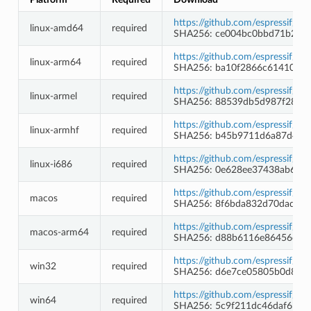
https://github.com/espressif/b
linux-amd64
required
SHA256: ce004bc0bbd71b246
https://github.com/espressif/b
linux-arm64
required
SHA256: ba10f2866c61410b8
https://github.com/espressif/b
linux-armel
required
SHA256: 88539db5d987f28827
https://github.com/espressif/b
linux-armhf
required
SHA256: b45b9711d6a87d4c2
https://github.com/espressif/b
linux-i686
required
SHA256: 0e628ee37438ab6ba
https://github.com/espressif/b
macos
required
SHA256: 8f6bda832d70dad58
https://github.com/espressif/b
macos-arm64
required
SHA256: d88b6116e86456c84
https://github.com/espressif/
win32
required
SHA256: d6e7ce05805b0d8d4
https://github.com/espressif/
win64
required
SHA256: 5c9f211dc46daf6b96