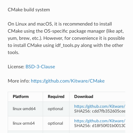
CMake build system
On Linux and macOS, it is recommended to install
CMake using the OS-specific package manager (like apt,
yum, brew, etc.). However, for convenience it is possible
to install CMake using idf_tools.py along with the other
tools.
License:
BSD-3-Clause
More info:
https://github.com/Kitware/CMake
Platform
Required
Download
https://github.com/Kitware/CMa
linux-amd64
optional
SHA256: cdd7fb352605cee3a
https://github.com/Kitware/CMa
linux-arm64
optional
SHA256: d18f50f01b001303d2