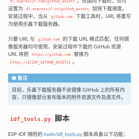
，在国内下载时，也可
dl.espressif.com/github_assets
设置为
加快下载速度。
dl.espressif.cn/github_assets
安装过程中，当从
下载工具时，URL 将重写
github.com
为使用乐鑫下载服务器。
只要 URL 与
的下载 URL 格式匹配，任何镜
github.com
像服务器均可使用，安装过程中下载的 GitHub 资源
URL 将把
替换为
https://github.com
。
https://${IDF_GITHUB_ASSETS}
备注
目前，乐鑫下载服务器不会镜像 GitHub 上的所有内
容，只镜像部分发布版本的附件资源文件及源文件。
脚本
idf_tools.py
ESP-IDF 随附的
tools/idf_tools.py
脚本具备以下功能：