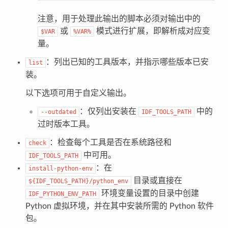
注意，用于处理此输出的脚本必须对输出中的
或
模式进行扩展，即解析成对应变
$VAR
%VAR%
量。
：列出已知的工具版本，并指示哪些版本已安
list
装。
以下选项可用于自定义输出。
：仅列出安装在
中的
--outdated
IDF_TOOLS_PATH
过时版本工具。
：检查每个工具是否在系统路径和
check
中可用。
IDF_TOOLS_PATH
：在
install-python-env
目录或直接在
${IDF_TOOLS_PATH}/python_env
环境变量设置的目录中创建
IDF_PYTHON_ENV_PATH
Python 虚拟环境，并在其中安装所需的 Python 软件
包。