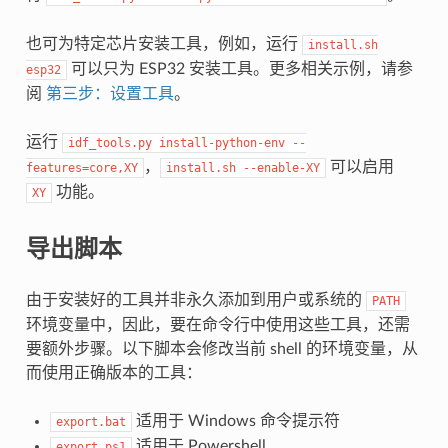
也可为特定芯片安装工具，例如，运行
install.sh
可以只为 ESP32 安装工具。更多相关示例，请参
esp32
阅
第三步：设置工具
。
运行
idf_tools.py
install-python-env
--
，
可以启用
features=core,XY
install.sh
--enable-XY
功能。
XY
导出脚本
由于安装好的工具并非永久添加到用户或系统的
PATH
环境变量中，因此，要在命令行中使用这些工具，还需
要额外步骤。以下脚本会修改当前 shell 的环境变量，从
而使用正确版本的工具：
适用于 Windows 命令提示符
export.bat
适用于 Powershell
export.ps1