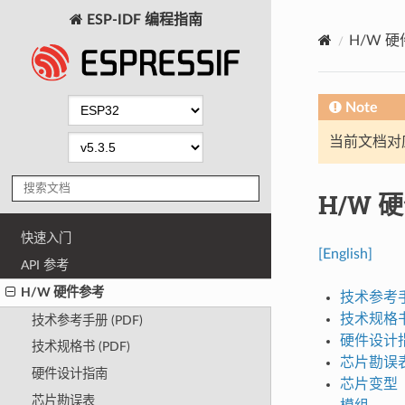
ESP-IDF 编程指南
H/W 
Note
当前文档对
H/W 
快速入门
[English]
API 参考
H/W 硬件参考
技术参考手册
技术规格书 
技术参考手册 (PDF)
硬件设计
技术规格书 (PDF)
芯片勘误
硬件设计指南
芯片变型
芯片勘误表