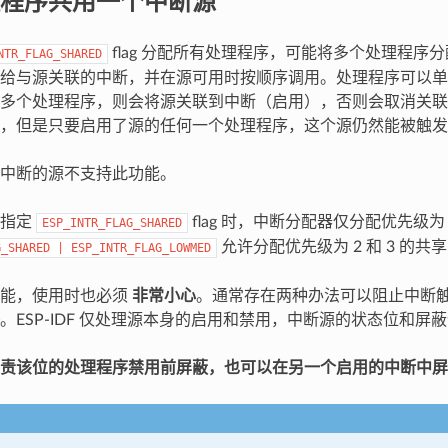
程序共用一个中断源
flag 分配所有处理程序，可能将多个处理程序
NTR_FLAG_SHARED
给与源关联的中断，并在源可用时按顺序调用。处理程序可以单
多个处理程序，则会将源关联到中断（启用），否则会取消关联
，但是只要启用了源的任何一个处理程序，这个源仍然能被触发
中断的源不支持此功能。
，指定
flag 时，中断分配器仅分配优先级为
ESP_INTR_FLAG_SHARED
允许分配优先级为 2 和 3 的共
G_SHARED
|
ESP_INTR_FLAG_LOWMED
功能，使用时也必须
非常小心
。通常存在两种办法可以阻止中断
。ESP-IDF 仅处理源本身的启用和禁用，中断源的状态位和屏
责该位的处理程序禁用前屏蔽，也可以在另一个启用的中断中屏