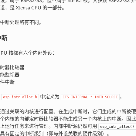
，属于 ESP32-S3，但不属于 Xtensa 核。大多数 ESP32-S
，是 Xtensa CPU 的一部分。
中断处理略有不同。
中断
a CPU 核都有六个内部外设：
时器比较器
能监视器
件中断
在
中定义为
。
esp_intr_alloc.h
ETS_INTERNAL_*_INTR_SOURCE
通过关联的内核进行配置。在生成中断时，它们生成的中断被硬
个内核的内部定时器比较器不能生成另一个内核上的中断。因此
核上运行任务来进行管理。内部中断源仍然可用
esp_intr_alloc()
具有固定的中断级别（即与外设关联的硬件级别）。