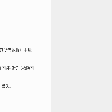
读取其所有数据）中运
操作可能很慢（擦除可
e 丢失。