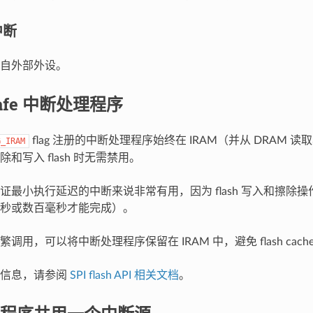
中断
自外部外设。
safe 中断处理程序
flag 注册的中断处理程序始终在 IRAM（并从 DRAM 
G_IRAM
和写入 flash 时无需禁用。
证最小执行延迟的中断来说非常有用，因为 flash 写入和擦除
秒或数百毫秒才能完成）。
调用，可以将中断处理程序保留在 IRAM 中，避免 flash cach
细信息，请参阅
SPI flash API 相关文档
。