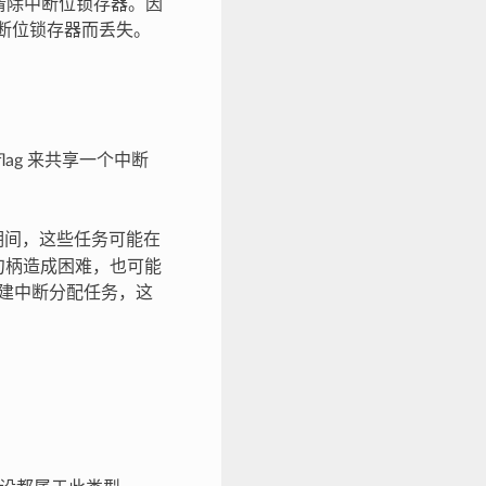
前清除中断位锁存器。因
中断位锁存器而丢失。
flag 来共享一个中断
期间，这些任务可能在
句柄造成困难，也可能
建中断分配任务，这