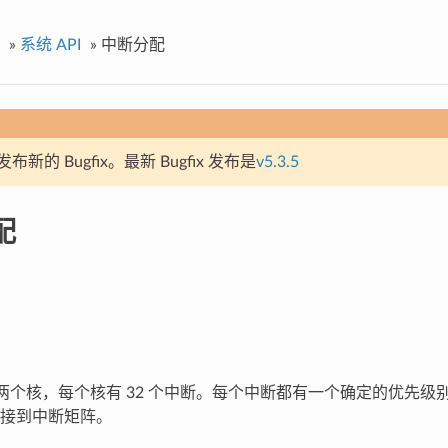
»
系统 API
»
中断分配
新的 Bugfix。最新 Bugfix 发布是
v5.3.5
配
S3 有两个核，每个核有 32 个中断。每个中断都有一个确定的优先
接到中断矩阵。