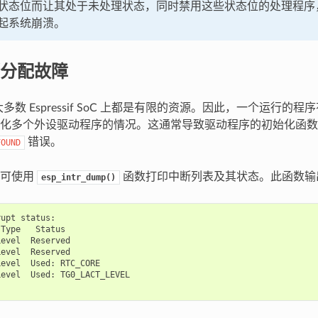
状态位而让其处于未处理状态，同时禁用这些状态位的处理程序
起系统崩溃。
分配故障
大多数 Espressif SoC 上都是有限的资源。因此，一个运行的程序
化多个外设驱动程序的情况。这通常导致驱动程序的初始化函数
错误。
FOUND
，可使用
函数打印中断列表及其状态。此函数输
esp_intr_dump()
rupt
status
:
Type
Status
Level
Reserved
Level
Reserved
Level
Used
:
RTC_CORE
Level
Used
:
TG0_LACT_LEVEL