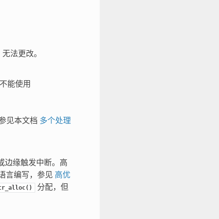
。
，无法更改。
。不能使用
参见本文档
多个处理
）或边缘触发中断。高
语言编写，参见
高优
分配，但
tr_alloc()