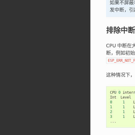
如果不屏蔽
发中断，引
排除中断
CPU 中断在
断，例如初始
ESP_ERR_NOT_
这种情况下
CPU
0
inter
Int
Level
0
1
1
1
2
1
3
1
...