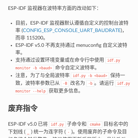
ESP-IDF 监视器在波特率方面的改动如下：
目前，ESP-IDF 监视器默认遵循自定义的控制台波特
率 (
CONFIG_ESP_CONSOLE_UART_BAUDRATE
)，
而非 115200。
ESP-IDF v5.0 不再支持通过 menuconfig 自定义波特
率。
支持通过设置环境变量或在命令行中使用
idf.py
命令自定义波特率。
monitor
-b
<baud>
注意，为了与全局波特率
保持一
idf.py
-b
<baud>
致，波特率参数已从
改名为
。请运行
-B
-b
idf.py
获取更多信息。
monitor
--help
废弃指令
ESP-IDF v5.0 已将
子命令和
目标名中的
idf.py
cmake
下划线 (
) 统一为连字符 (
)。使用废弃的子命令及目
_
-