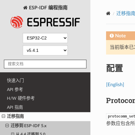
ESP-IDF 编程指南
迁移指
Note
当前版本已发布
配置
快速入门
[English]
API 参考
Protoc
H/W 硬件参考
API 指南
protocomm_se
迁移指南
参数应包含所
迁移到 ESP-IDF 5.x
从 4.4 迁移到 5.0