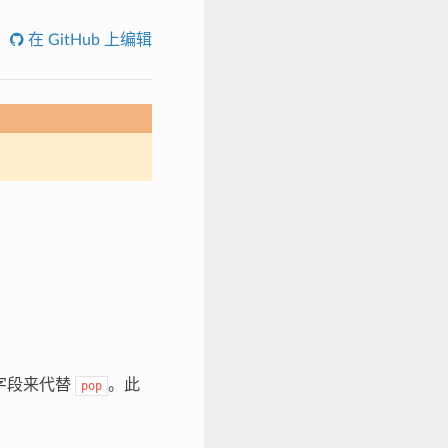
在 GitHub 上编辑
字段来代替
。此
pop