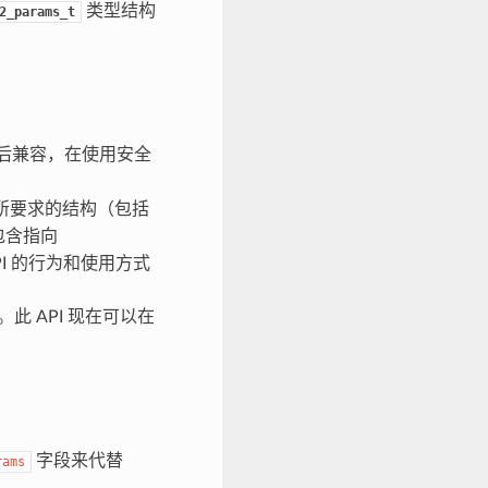
类型结构
2_params_t
后兼容，在使用安全
所要求的结构（包括
包含指向
I 的行为和使用方式
此 API 现在可以在
字段来代替
rams