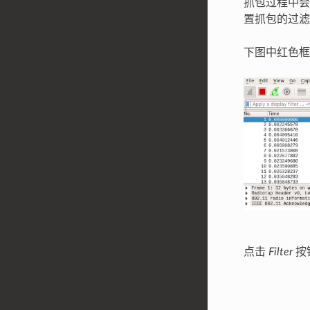
抓包过程中会
置抓包的过滤
下图中红色框内
点击
Filter
按