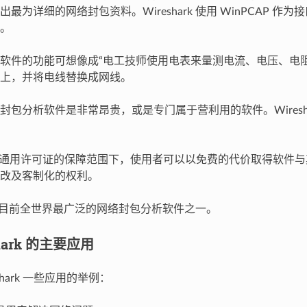
最为详细的网络封包资料。Wireshark 使用 WinPCAP 作
。
软件的功能可想像成“电工技师使用电表来量测电流、电压、电阻
上，并将电线替换成网线。
封包分析软件是非常昂贵，或是专门属于营利用的软件。Wiresha
GPL 通用许可证的保障范围下，使用者可以以免费的代价取得软件
改及客制化的权利。
rk 是目前全世界最广泛的网络封包分析软件之一。
eshark 的主要应用
shark 一些应用的举例：