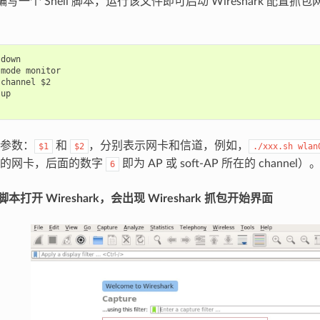
可编写一个 Shell 脚本，运行该文件即可启动 Wireshark 配置抓包
down

mode monitor

channel $2

up

参数：
和
，分别表示网卡和信道，例如，
$1
$2
./xxx.sh
wlan
用的网卡，后面的数字
即为 AP 或 soft-AP 所在的 channel）
6
ll 脚本打开 Wireshark，会出现 Wireshark 抓包开始界面