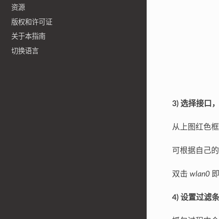
资源
版权和许可证
关于本指南
切换语言
3) 选择接口
从上图红色框
可根据自己的
双击
wlan0
即
4) 设置过滤