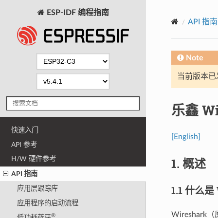
ESP-IDF 编程指南
API 指南
Note
当前版本已发布
乐鑫 Wi
快速入门
[English]
API 参考
H/W 硬件参考
1. 概述
API 指南
1.1 什么是 
应用层跟踪库
应用程序的启动流程
Wiresha
®
低功耗蓝牙