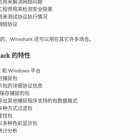
员用来解决网络问题
工程师用来检测安全隐患
用来测试协议执行情况
网络协议
，Wireshark 还可以用在其它许多场合。
shark 的特性
 和 Windows 平台
时捕捉包
示包的详细协议信息
/保存捕捉的包
导出其他捕捉程序支持的包数据格式
多种方式过滤包
查找包
以多种色彩显示包
统计分析