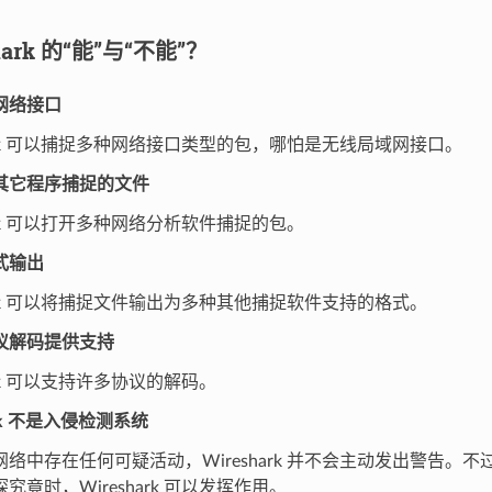
shark 的“能”与“不能”？
网络接口
hark 可以捕捉多种网络接口类型的包，哪怕是无线局域网接口。
其它程序捕捉的文件
hark 可以打开多种网络分析软件捕捉的包。
式输出
hark 可以将捕捉文件输出为多种其他捕捉软件支持的格式。
议解码提供支持
hark 可以支持许多协议的解码。
ark 不是入侵检测系统
络中存在任何可疑活动，Wireshark 并不会主动发出警告。
究竟时，Wireshark 可以发挥作用。