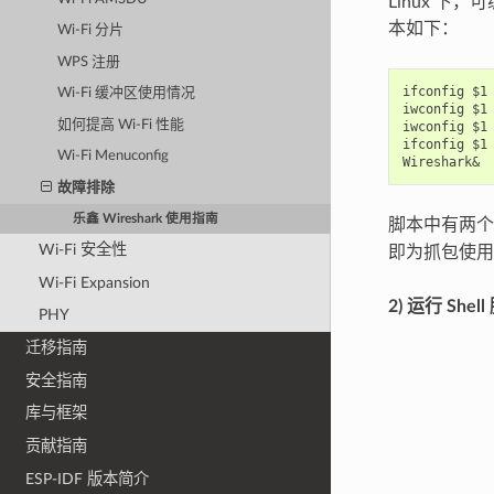
Linux 下，
本如下：
Wi-Fi 分片
WPS 注册
ifconfig $1 
Wi-Fi 缓冲区使用情况
iwconfig $1 
如何提高 Wi-Fi 性能
iwconfig $1 
ifconfig $1 
Wi-Fi Menuconfig
故障排除
乐鑫 Wireshark 使用指南
脚本中有两个
Wi-Fi 安全性
即为抓包使
Wi-Fi Expansion
2) 运行 She
PHY
迁移指南
安全指南
库与框架
贡献指南
ESP-IDF 版本简介