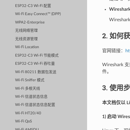
ESP32-C3 Wi-Fi 配置
Wires
Wi-Fi Easy Connect™ (DPP)
Wires
WPA2-Enterprise
无线网络管理
2. 如何获
无线资源管理
Wi-Fi Location
官网链接：
ht
ESP32-C3 Wi-Fi 节能模式
ESP32-C3 Wi-Fi 吞吐量
Wiresh
件。
Wi-Fi 80211 数据包发送
Wi-Fi Sniffer 模式
3. 使用
Wi-Fi 多根天线
Wi-Fi 信道状态信息
本文档仅以 Li
Wi-Fi 信道状态信息配置
Wi-Fi HT20/40
1) 启动 Wires
Wi-Fi QoS
Wi-Fi AMSDU