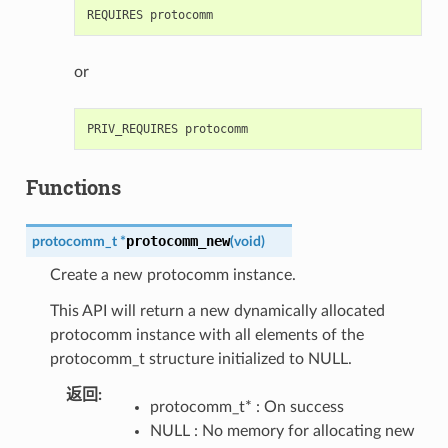
or
Functions
protocomm_new
protocomm_t
*
(
void
)
Create a new protocomm instance.
This API will return a new dynamically allocated
protocomm instance with all elements of the
protocomm_t structure initialized to NULL.
返回
:
protocomm_t* : On success
NULL : No memory for allocating new