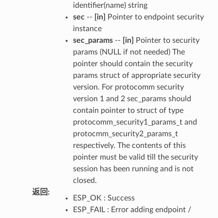
identifier(name) string
sec
--
[in]
Pointer to endpoint security
instance
sec_params
--
[in]
Pointer to security
params (NULL if not needed) The
pointer should contain the security
params struct of appropriate security
version. For protocomm security
version 1 and 2 sec_params should
contain pointer to struct of type
protocomm_security1_params_t and
protocmm_security2_params_t
respectively. The contents of this
pointer must be valid till the security
session has been running and is not
closed.
返回
:
ESP_OK : Success
ESP_FAIL : Error adding endpoint /