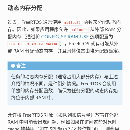
动态内存分配
过去，FreeRTOS 通常使用
函数来分配动态内
malloc()
存。因此，如果应用程序允许
从外部 RAM 分
malloc()
配内存（通过将
CONFIG_SPIRAM_USE
选项配置为
），FreeRTOS 就有可能从外
CONFIG_SPIRAM_USE_MALLOC
部 RAM 分配动态内存，并且具体位置由堆分配器确定。
备注
任务的动态内存分配（通常占用大部分内存）与上述
介绍的情况不同，是种例外情况。FreeRTOS 会使用
单独的内存分配函数，确保为任务分配的动态内存始
终位于内部 RAM 中。
允许将 FreeRTOS 对象（如队列和信号量）放置在外部
RAM 中可能会出现问题，例如如果在访问这些对象时
cache 被禁用（如在 SPI flash 写入操作期间），则会导