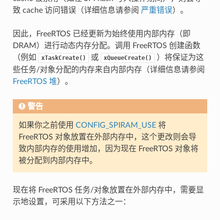
致 cache 访问错误（详细信息请参阅
严重错误
）。
因此，FreeRTOS 已经更新为始终使用内部内存（即
DRAM）进行动态内存分配。调用 FreeRTOS 创建函数
（例如
或
）将保证为这
xTaskCreate()
xQueueCreate()
些任务/对象分配的内存来自内部内存（详细信息请参阅
FreeRTOS 堆
）。
警告
如果你之前使用
CONFIG_SPIRAM_USE
将
FreeRTOS 对象放置在外部内存中，这个更改则会导
致内部内存的使用增加，因为现在 FreeRTOS 对象将
被分配到内部内存中。
现在将 FreeRTOS 任务/对象放置在外部内存中，需要显
示地设置，可采用以下方法之一：