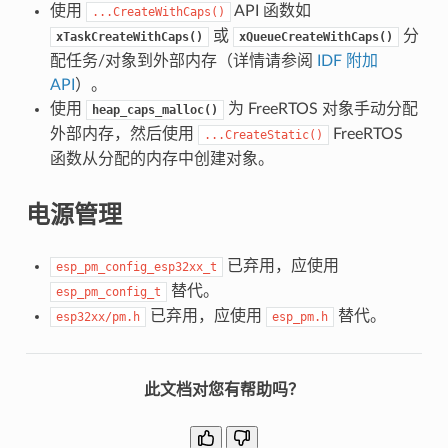
使用
API 函数如
...CreateWithCaps()
或
分
xTaskCreateWithCaps()
xQueueCreateWithCaps()
配任务/对象到外部内存（详情请参阅
IDF 附加
API
）。
使用
为 FreeRTOS 对象手动分配
heap_caps_malloc()
外部内存，然后使用
FreeRTOS
...CreateStatic()
函数从分配的内存中创建对象。
电源管理
已弃用，应使用
esp_pm_config_esp32xx_t
替代。
esp_pm_config_t
已弃用，应使用
替代。
esp32xx/pm.h
esp_pm.h
此文档对您有帮助吗？