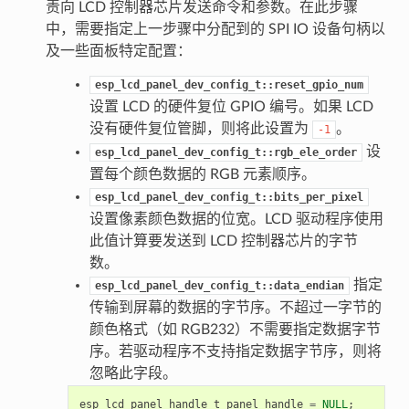
责向 LCD 控制器芯片发送命令和参数。在此步骤
中，需要指定上一步骤中分配到的 SPI IO 设备句柄以
及一些面板特定配置：
esp_lcd_panel_dev_config_t::reset_gpio_num
设置 LCD 的硬件复位 GPIO 编号。如果 LCD
没有硬件复位管脚，则将此设置为
。
-1
设
esp_lcd_panel_dev_config_t::rgb_ele_order
置每个颜色数据的 RGB 元素顺序。
esp_lcd_panel_dev_config_t::bits_per_pixel
设置像素颜色数据的位宽。LCD 驱动程序使用
此值计算要发送到 LCD 控制器芯片的字节
数。
指定
esp_lcd_panel_dev_config_t::data_endian
传输到屏幕的数据的字节序。不超过一字节的
颜色格式（如 RGB232）不需要指定数据字节
序。若驱动程序不支持指定数据字节序，则将
忽略此字段。
esp_lcd_panel_handle_t
panel_handle
=
NULL
;