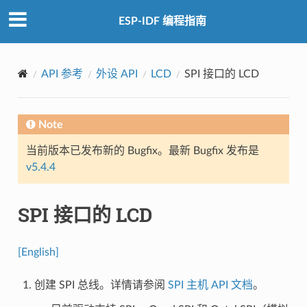
ESP-IDF 编程指南
API 参考
外设 API
LCD
SPI 接口的 LCD
Note
当前版本已发布新的 Bugfix。最新 Bugfix 发布是
v5.4.4
SPI 接口的 LCD
[English]
创建 SPI 总线。详情请参阅
SPI 主机 API 文档
。