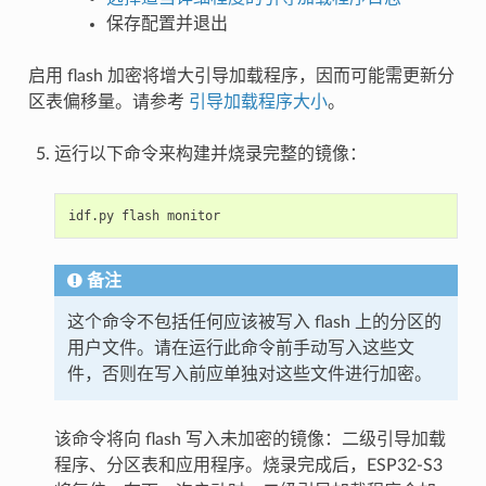
保存配置并退出
启用 flash 加密将增大引导加载程序，因而可能需更新分
区表偏移量。请参考
引导加载程序大小
。
运行以下命令来构建并烧录完整的镜像：
idf.py
flash
备注
这个命令不包括任何应该被写入 flash 上的分区的
用户文件。请在运行此命令前手动写入这些文
件，否则在写入前应单独对这些文件进行加密。
该命令将向 flash 写入未加密的镜像：二级引导加载
程序、分区表和应用程序。烧录完成后，ESP32-S3