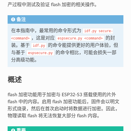
产过程中测试及验证 flash 加密的相关操作。
备注
在本指南中，最常用的命令形式为
idf.py
secure-
，这是对应
的封
<command>
espsecure.py
<command>
装。基于
的命令能提供更好的用户体验，但
idf.py
与基于
的命令相比，可能会损失一部
espsecure.py
分高级功能。
概述
flash 加密功能用于加密与 ESP32-S3 搭载使用的片外
flash 中的内容。启用 flash 加密功能后，固件会以明文
形式烧录，然后在首次启动时将数据进行加密。因此，
物理读取 flash 将无法恢复大部分 flash 内容。
重要