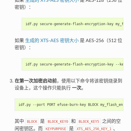
如果
生成的 XTS-AES 密钥大小
是 AES-128（256 位
密钥）：
idf.py
secure-generate-flash-encryption-key
如果
生成的 XTS-AES 密钥大小
是 AES-256（512 位
密钥）：
idf.py
secure-generate-flash-encryption-key
--keyle
在第一次加密启动前
，使用以下命令将该密钥烧录到
设备上，这个操作只能执行
一次
。
idf.py
--port
PORT
efuse-burn-key
BLOCK
my_flash_encryp
其中
是
和
之间的空
BLOCK
BLOCK_KEY0
BLOCK_KEY5
闲密钥区。而
是
、
KEYPURPOSE
XTS_AES_256_KEY_1