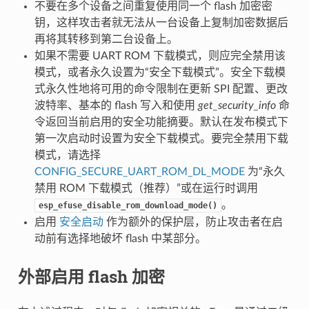
不要在多个设备之间重复使用同一个 flash 加密密
钥，这样攻击者就无法从一台设备上复制加密数据后
再将其转移到第二台设备上。
如果不需要 UART ROM 下载模式，则应完全禁用该
模式，或者永久设置为“安全下载模式”。安全下载模
式永久性地将可用的命令限制在更新 SPI 配置、更改
波特率、基本的 flash 写入和使用
get_security_info
命
令返回当前启用的安全功能摘要。默认在发布模式下
第一次启动时设置为安全下载模式。要完全禁用下载
模式，请选择
CONFIG_SECURE_UART_ROM_DL_MODE
为“永久
禁用 ROM 下载模式（推荐）”或在运行时调用
。
esp_efuse_disable_rom_download_mode()
启用
安全启动
作为额外的保护层，防止攻击者在启
动前有选择地破坏 flash 中某部分。
外部启用 flash 加密