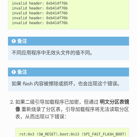
invalid
header:
0xb414f76b

invalid
header:
0xb414f76b

invalid
header:
0xb414f76b

invalid
header:
0xb414f76b

invalid
header:
备注
不同应用程序中无效头文件的值不同。
备注
如果 flash 内容被擦除或损坏，也会出现这个错误。
如果二级引导加载程序已加密，但通过
明文分区表镜
像
重新烧录了分区表，引导加载程序将无法读取分区
表，从而出现以下错误：
rst:0x3
(
SW_RESET
)
,boot:0x13
(
SPI_FAST_FLASH_BOOT
)