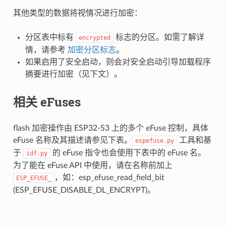
其他类型的数据将视情况进行加密：
分区表中标有
标志的分区。如需了解详
encrypted
情，请参考
加密分区标志
。
如果启用了安全启动，则会对安全启动引导加载程序
摘要进行加密（见下文）。
相关 eFuses
flash 加密操作由 ESP32-S3 上的多个 eFuse 控制，具体
eFuse 名称及其描述请参见下表。
工具和基
espefuse.py
于
的 eFuse 指令也会使用下表中的 eFuse 名。
idf.py
为了能在 eFuse API 中使用，请在名称前加上
，如：esp_efuse_read_field_bit
ESP_EFUSE_
(ESP_EFUSE_DISABLE_DL_ENCRYPT)。