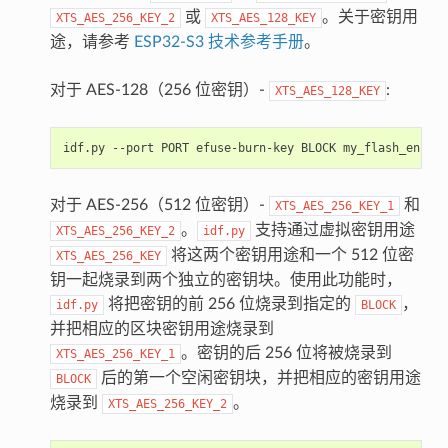
或
。关于密钥用
XTS_AES_256_KEY_2
XTS_AES_128_KEY
途，请参考
ESP32-S3 技术参考手册
。
对于 AES-128（256 位密钥）-
:
XTS_AES_128_KEY
idf.py
--port
PORT
efuse-burn-key
BLOCK
my_flash_encryp
对于 AES-256（512 位密钥）-
和
XTS_AES_256_KEY_1
。
支持通过虚拟密钥用途
XTS_AES_256_KEY_2
idf.py
将这两个密钥用途和一个 512 位密
XTS_AES_256_KEY
钥一起烧录到两个独立的密钥块。使用此功能时，
将把密钥的前 256 位烧录到指定的
，
idf.py
BLOCK
并把相应的区块密钥用途烧录到
。密钥的后 256 位将被烧录到
XTS_AES_256_KEY_1
后的第一个空闲密钥块，并把相应的密钥用途
BLOCK
烧录到
。
XTS_AES_256_KEY_2