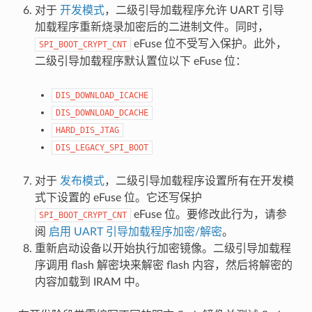
对于
开发模式
，二级引导加载程序允许 UART 引导
加载程序重新烧录加密后的二进制文件。同时，
eFuse 位不受写入保护。此外，
SPI_BOOT_CRYPT_CNT
二级引导加载程序默认置位以下 eFuse 位：
DIS_DOWNLOAD_ICACHE
DIS_DOWNLOAD_DCACHE
HARD_DIS_JTAG
DIS_LEGACY_SPI_BOOT
对于
发布模式
，二级引导加载程序设置所有在开发模
式下设置的 eFuse 位。它还写保护
eFuse 位。要修改此行为，请参
SPI_BOOT_CRYPT_CNT
阅
启用 UART 引导加载程序加密/解密
。
重新启动设备以开始执行加密镜像。二级引导加载程
序调用 flash 解密块来解密 flash 内容，然后将解密的
内容加载到 IRAM 中。