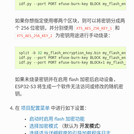
idf.py
--port
PORT
efuse-burn-key
BLOCK
my_flash_encryp
如果你想指定使用哪两个区块，则可以将密钥分成两
个 256 位密钥，并分别使用
和
XTS_AES_256_KEY_1
为密钥用途进行手动烧录：
XTS_AES_256_KEY_2
split
-b
32
my_flash_encryption_key.bin
my_flash_encryp
idf.py
--port
PORT
efuse-burn-key
BLOCK
my_flash_encryp
idf.py
--port
PORT
efuse-burn-key
BLOCK+1
my_flash_encr
如果未烧录密钥并在启用 flash 加密后启动设备，
ESP32-S3 将生成一个软件无法访问或修改的随机密
钥。
在
项目配置菜单
中进行如下设置：
启动时启用 flash 加密功能
选择加密模式
（默认为
开发模式
）
选择适当详细程度的引导加载程序日志