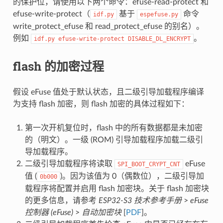
的保护位，请使用以下两个命令：efuse-read-protect 和
efuse-write-protect（
基于
命令
idf.py
espefuse.py
write_protect_efuse 和 read_protect_efuse 的别名）。
例如
。
idf.py
efuse-write-protect
DISABLE_DL_ENCRYPT
flash 的加密过程
假设 eFuse 值处于默认状态，且二级引导加载程序编译
为支持 flash 加密，则 flash 加密的具体过程如下：
第一次开机复位时，flash 中的所有数据都是未加密
的（明文）。一级 (ROM) 引导加载程序加载二级引
导加载程序。
二级引导加载程序将读取
eFuse
SPI_BOOT_CRYPT_CNT
值 (
)。因为该值为 0（偶数位），二级引导加
0b000
载程序将配置并启用 flash 加密块。关于 flash 加密块
的更多信息，请参考
ESP32-S3 技术参考手册
>
eFuse
控制器 (eFuse)
>
自动加密块
[
PDF
]。