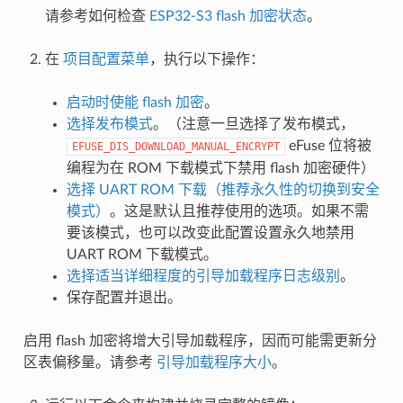
请参考如何检查
ESP32-S3 flash 加密状态
。
在
项目配置菜单
，执行以下操作：
启动时使能 flash 加密
。
选择发布模式
。（注意一旦选择了发布模式，
eFuse 位将被
EFUSE_DIS_DOWNLOAD_MANUAL_ENCRYPT
编程为在 ROM 下载模式下禁用 flash 加密硬件）
选择 UART ROM 下载（推荐永久性的切换到安全
模式）
。这是默认且推荐使用的选项。如果不需
要该模式，也可以改变此配置设置永久地禁用
UART ROM 下载模式。
选择适当详细程度的引导加载程序日志级别
。
保存配置并退出。
启用 flash 加密将增大引导加载程序，因而可能需更新分
区表偏移量。请参考
引导加载程序大小
。