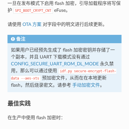
一旦在发布模式下启用 flash 加密，引导加载程序将写保
护
eFuse。
SPI_BOOT_CRYPT_CNT
请使用
OTA 方案
对字段中的明文进行后续更新。
备注
如果用户已经预先生成了 flash 加密密钥并存储了一
个副本，并且 UART 下载模式没有通过
CONFIG_SECURE_UART_ROM_DL_MODE
永久禁
用，那么可以通过使用
idf.py
secure-encrypt-flash-
预加密文件，从而在在本地更新
data
--aes-xts
flash，然后烧录密文。请参考
手动加密文件
。
最佳实践
在生产中使用 flash 加密时：