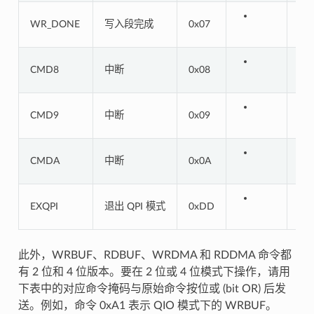
WR_DONE
写入段完成
0x07
CMD8
中断
0x08
CMD9
中断
0x09
CMDA
中断
0x0A
EXQPI
退出 QPI 模式
0xDD
此外，WRBUF、RDBUF、WRDMA 和 RDDMA 命令都
有 2 位和 4 位版本。要在 2 位或 4 位模式下操作，请用
下表中的对应命令掩码与原始命令按位或 (bit OR) 后发
送。例如，命令 0xA1 表示 QIO 模式下的 WRBUF。