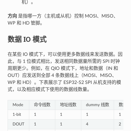
机）。
方向
是指哪一方（主机或从机）控制 MOSI、MISO、
WP 和 HD 管脚。
数据 IO 模式
在某些 IO 模式下，可以使用更多数据线来发送数据。因
此，与 1 位模式相比，发送相同数据量所需的 SPI 时钟
周期更少。例如，在 QIO 模式下，地址和数据（IN 和
OUT）应发送到全部 4 条数据线上（MOSI、MISO、
WP 和 HD）。下表展示了 ESP32-S2 SPI 从机支持的模
式，以及相应模式下使用的数据线数量。
Mode
命令线数
地址线数
dummy 线数
数据线
1-bit
1
1
1
1
DOUT
1
1
4
2