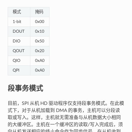
模式
掩码
1-bit
0x00
DOUT
0x10
DIO
0x50
QOUT
0x20
QIO
0xA0
QPI
0xA0
段事务模式
目前，SPI 从机 HD 驱动程序仅支持段事务模式。在此模
式下，对于从机加载到 DMA 的事务，主机可以分段读
取或写入。这样，主机就无需准备与从机数据大小相同
的大缓冲区。主机在一个缓冲区的读取/写入完成后，须
向从机发送相应的终止命令作为同步信号。在从机收到