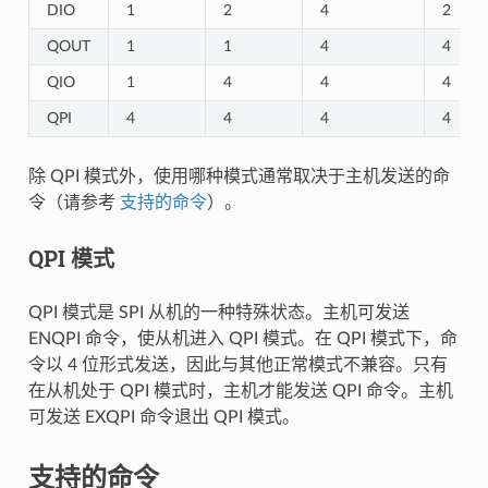
DIO
1
2
4
2
QOUT
1
1
4
4
QIO
1
4
4
4
QPI
4
4
4
4
除 QPI 模式外，使用哪种模式通常取决于主机发送的命
令（请参考
支持的命令
）。
QPI 模式
QPI 模式是 SPI 从机的一种特殊状态。主机可发送
ENQPI 命令，使从机进入 QPI 模式。在 QPI 模式下，命
令以 4 位形式发送，因此与其他正常模式不兼容。只有
在从机处于 QPI 模式时，主机才能发送 QPI 命令。主机
可发送 EXQPI 命令退出 QPI 模式。
支持的命令